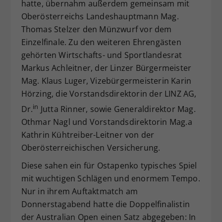
hatte, übernahm außerdem gemeinsam mit
Oberösterreichs Landeshauptmann Mag.
Thomas Stelzer den Münzwurf vor dem
Einzelfinale. Zu den weiteren Ehrengästen
gehörten Wirtschafts- und Sportlandesrat
Markus Achleitner, der Linzer Bürgermeister
Mag. Klaus Luger, Vizebürgermeisterin Karin
Hörzing, die Vorstandsdirektorin der LINZ AG,
in
Dr.
Jutta Rinner, sowie Generaldirektor Mag.
Othmar Nagl und Vorstandsdirektorin Mag.a
Kathrin Kühtreiber-Leitner von der
Oberösterreichischen Versicherung.
Diese sahen ein für Ostapenko typisches Spiel
mit wuchtigen Schlägen und enormem Tempo.
Nur in ihrem Auftaktmatch am
Donnerstagabend hatte die Doppelfinalistin
der Australian Open einen Satz abgegeben: In