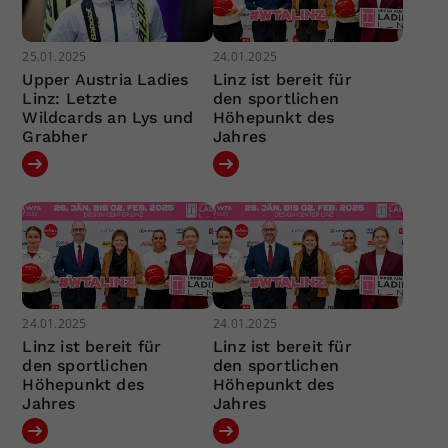
25.01.2025
24.01.2025
Upper Austria Ladies
Linz ist bereit für
Linz: Letzte
den sportlichen
Wildcards an Lys und
Höhepunkt des
Grabher
Jahres
24.01.2025
24.01.2025
Linz ist bereit für
Linz ist bereit für
den sportlichen
den sportlichen
Höhepunkt des
Höhepunkt des
Jahres
Jahres