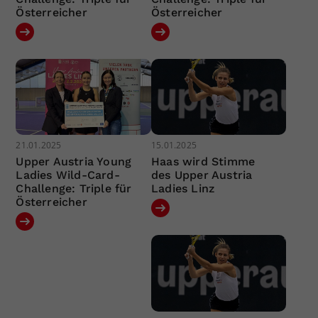
Österreicher
Österreicher
21.01.2025
15.01.2025
Upper Austria Young
Haas wird Stimme
Ladies Wild-Card-
des Upper Austria
Challenge: Triple für
Ladies Linz
Österreicher