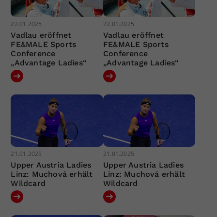
22.01.2025
22.01.2025
Vadlau eröffnet
Vadlau eröffnet
FE&MALE Sports
FE&MALE Sports
Conference
Conference
„Advantage Ladies“
„Advantage Ladies“
21.01.2025
21.01.2025
Upper Austria Ladies
Upper Austria Ladies
Linz: Muchová erhält
Linz: Muchová erhält
Wildcard
Wildcard