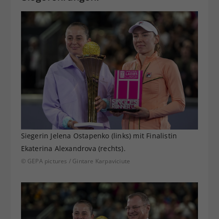
Siegerin Jelena Ostapenko (links) mit Finalistin
Ekaterina Alexandrova (rechts).
© GEPA pictures / Gintare Karpaviciute