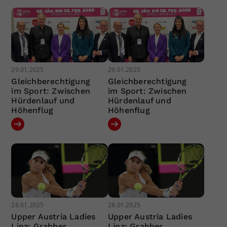
29.01.2025
29.01.2025
Gleichberechtigung
Gleichberechtigung
im Sport: Zwischen
im Sport: Zwischen
Hürdenlauf und
Hürdenlauf und
Höhenflug
Höhenflug
28.01.2025
28.01.2025
Upper Austria Ladies
Upper Austria Ladies
Linz: Grabher
Linz: Grabher