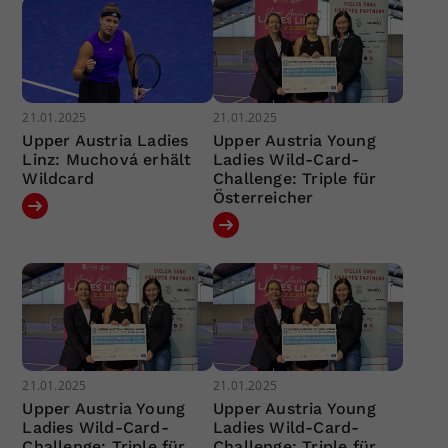
21.01.2025
21.01.2025
Upper Austria Ladies
Upper Austria Young
Linz: Muchová erhält
Ladies Wild-Card-
Wildcard
Challenge: Triple für
Österreicher
21.01.2025
21.01.2025
Upper Austria Young
Upper Austria Young
Ladies Wild-Card-
Ladies Wild-Card-
Challenge: Triple für
Challenge: Triple für