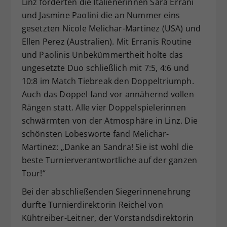
Linz forderten die Italienerinnen Sara Errani
und Jasmine Paolini die an Nummer eins
gesetzten Nicole Melichar-Martinez (USA) und
Ellen Perez (Australien). Mit Erranis Routine
und Paolinis Unbekümmertheit holte das
ungesetzte Duo schließlich mit 7:5, 4:6 und
10:8 im Match Tiebreak den Doppeltriumph.
Auch das Doppel fand vor annähernd vollen
Rängen statt. Alle vier Doppelspielerinnen
schwärmten von der Atmosphäre in Linz. Die
schönsten Lobesworte fand Melichar-
Martinez: „Danke an Sandra! Sie ist wohl die
beste Turnierverantwortliche auf der ganzen
Tour!“
Bei der abschließenden Siegerinnenehrung
durfte Turnierdirektorin Reichel von
Kühtreiber-Leitner, der Vorstandsdirektorin