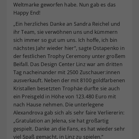
Weltmarke geworfen habe. Nun gab es das
Happy End!
„Ein herzliches Danke an Sandra Reichel und
ihr Team, sie verwöhnen uns und kümmern
sich immer so gut um uns. Ich hoffe, ich bin
nächstes Jahr wieder hier“, sagte Ostapenko in
der festlichen Trophy Ceremony unter großem
Beifall. Das Design Center Linz war am dritten
Tag nacheinander mit 2500 Zuschauer:innen
ausverkauft. Neben der mit 8100 goldfarbenen
Kristallen besetzten Trophäe durfte sie auch
ein Preisgeld in Höhe von 123.480 Euro mit
nach Hause nehmen. Die unterlegene
Alexandrova gab sich als sehr faire Verliererin:
„Gratulation an Jelena, sie hat großartig
gespielt. Danke an die Fans, es hat wieder sehr
viel Spaß gemacht, in Linz zu spielen.“