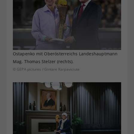
Ostapenko mit Oberösterreichs Landeshauptmann
Mag. Thomas Stelzer (rechts).
© GEPA pictures / Gintare Karpaviciute