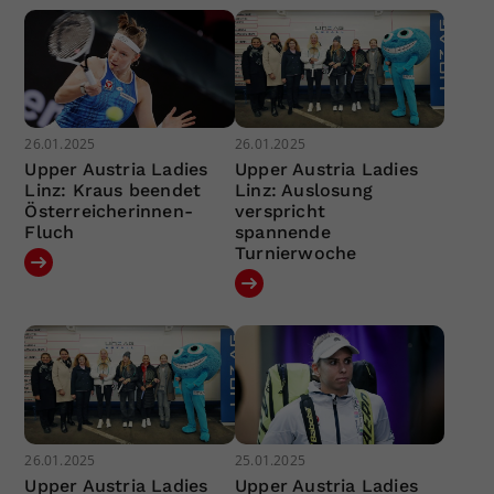
26.01.2025
26.01.2025
Upper Austria Ladies
Upper Austria Ladies
Linz: Kraus beendet
Linz: Auslosung
Österreicherinnen-
verspricht
Fluch
spannende
Turnierwoche
26.01.2025
25.01.2025
Upper Austria Ladies
Upper Austria Ladies