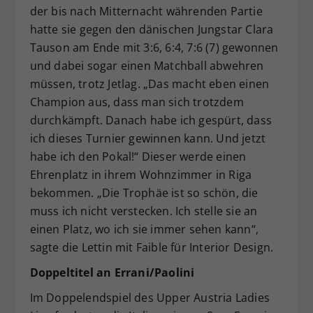
der bis nach Mitternacht währenden Partie
hatte sie gegen den dänischen Jungstar Clara
Tauson am Ende mit 3:6, 6:4, 7:6 (7) gewonnen
und dabei sogar einen Matchball abwehren
müssen, trotz Jetlag. „Das macht eben einen
Champion aus, dass man sich trotzdem
durchkämpft. Danach habe ich gespürt, dass
ich dieses Turnier gewinnen kann. Und jetzt
habe ich den Pokal!“ Dieser werde einen
Ehrenplatz in ihrem Wohnzimmer in Riga
bekommen. „Die Trophäe ist so schön, die
muss ich nicht verstecken. Ich stelle sie an
einen Platz, wo ich sie immer sehen kann“,
sagte die Lettin mit Faible für Interior Design.
Doppeltitel an Errani/Paolini
Im Doppelendspiel des Upper Austria Ladies