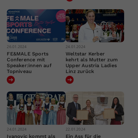
26.01.2024
24.01.2024
FE&MALE Sports
Weltstar Kerber
Conference mit
kehrt als Mutter zum
Speaker:innen auf
Upper Austria Ladies
Topniveau
Linz zurück
24.01.2024
22.01.2024
Ivanovic kommt als
Ein Ass für die