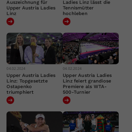
Auszeichnung für
Ladies Linz lässt die
Upper Austria Ladies
Tennismütter
Linz
hochleben
04.02.2024
04.02.2024
Upper Austria Ladies
Upper Austria Ladies
Linz: Topgesetzte
Linz feiert grandiose
Ostapenko
Premiere als WTA-
triumphiert
500-Turnier