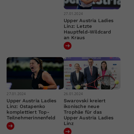
27.01.2024
Upper Austria Ladies
Linz: Letzte
Hauptfeld-Wildcard
an Kraus
27.01.2024
26.01.2024
Upper Austria Ladies
Swarovski kreiert
Linz: Ostapenko
ikonische neue
komplettiert Top-
Trophäe für das
Teilnehmerinnenfeld
Upper Austria Ladies
Linz