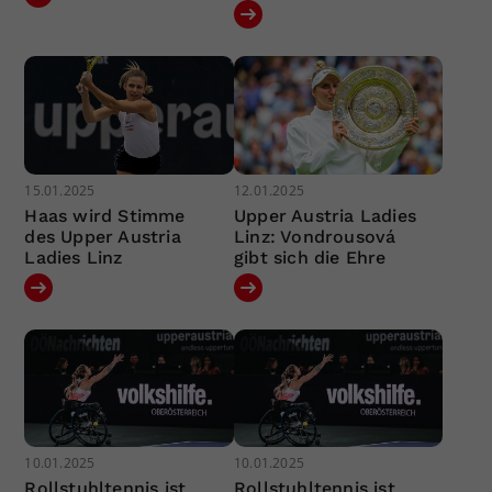
15.01.2025
12.01.2025
Haas wird Stimme
Upper Austria Ladies
des Upper Austria
Linz: Vondrousová
Ladies Linz
gibt sich die Ehre
10.01.2025
10.01.2025
Rollstuhltennis ist
Rollstuhltennis ist