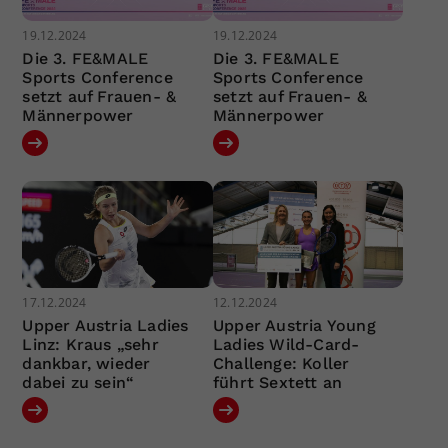
19.12.2024
19.12.2024
Die 3. FE&MALE
Die 3. FE&MALE
Sports Conference
Sports Conference
setzt auf Frauen- &
setzt auf Frauen- &
Männerpower
Männerpower
17.12.2024
12.12.2024
Upper Austria Ladies
Upper Austria Young
Linz: Kraus „sehr
Ladies Wild-Card-
dankbar, wieder
Challenge: Koller
dabei zu sein“
führt Sextett an