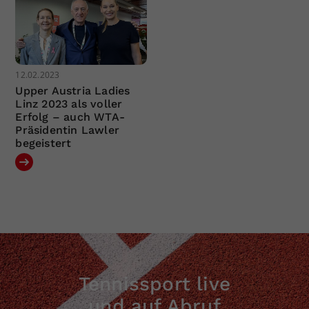
12.02.2023
Upper Austria Ladies
Linz 2023 als voller
Erfolg – auch WTA-
Präsidentin Lawler
begeistert
Tennissport live
und auf Abruf