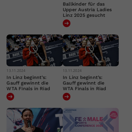
Ballkinder für das
Upper Austria Ladies
Linz 2025 gesucht
13.11.2024
13.11.2024
In Linz beginnt’s:
In Linz beginnt’s:
Gauff gewinnt die
Gauff gewinnt die
WTA Finals in Riad
WTA Finals in Riad