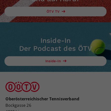
ÖTV TV
Inside-In
Der Podcast des ÖTV
Inside-In
Oberösterreichischer Tennisverband
Bockgasse 26