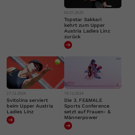
02.01.2025
Topstar Sakkari
kehrt zum Upper
Austria Ladies Linz
zurück
27.12.2024
19.12.2024
Svitolina serviert
Die 3. FE&MALE
beim Upper Austria
Sports Conference
Ladies Linz
setzt auf Frauen- &
Männerpower