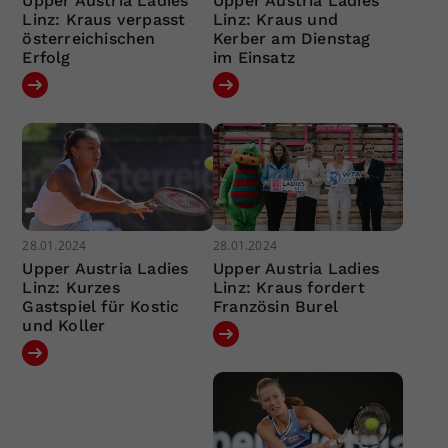
Upper Austria Ladies
Upper Austria Ladies
Linz: Kraus verpasst
Linz: Kraus und
österreichischen
Kerber am Dienstag
Erfolg
im Einsatz
28.01.2024
28.01.2024
Upper Austria Ladies
Upper Austria Ladies
Linz: Kurzes
Linz: Kraus fordert
Gastspiel für Kostic
Französin Burel
und Koller