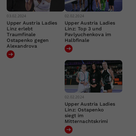
03.02.2024
02.02.2024
Upper Austria Ladies
Upper Austria Ladies
Linz erlebt
Linz: Top 3 und
Traumfinale
Pavlyuchenkova im
Ostapenko gegen
Halbfinale
Alexandrova
02.02.2024
Upper Austria Ladies
Linz: Ostapenko
siegt im
Mitternachtskrimi