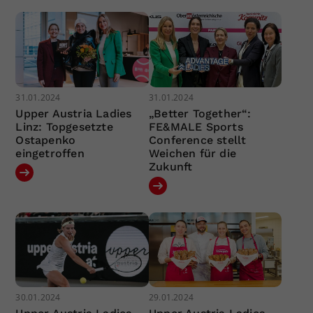
31.01.2024
31.01.2024
Upper Austria Ladies
„Better Together“:
Linz: Topgesetzte
FE&MALE Sports
Ostapenko
Conference stellt
eingetroffen
Weichen für die
Zukunft
30.01.2024
29.01.2024