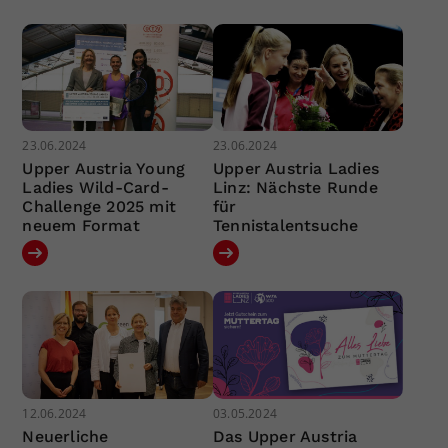
23.06.2024
23.06.2024
Upper Austria Young
Upper Austria Ladies
Ladies Wild-Card-
Linz: Nächste Runde
Challenge 2025 mit
für
neuem Format
Tennistalentsuche
12.06.2024
03.05.2024
Neuerliche
Das Upper Austria