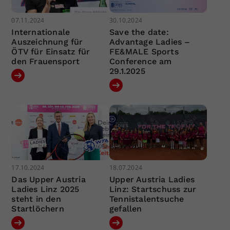
07.11.2024
30.10.2024
Internationale
Save the date:
Auszeichnung für
Advantage Ladies –
ÖTV für Einsatz für
FE&MALE Sports
den Frauensport
Conference am
29.1.2025
17.10.2024
18.07.2024
Das Upper Austria
Upper Austria Ladies
Ladies Linz 2025
Linz: Startschuss zur
steht in den
Tennistalentsuche
Startlöchern
gefallen