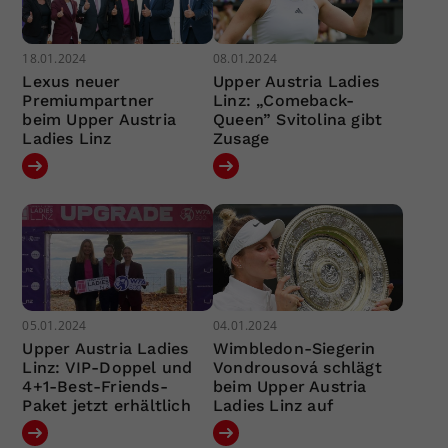
18.01.2024
08.01.2024
Lexus neuer
Upper Austria Ladies
Premiumpartner
Linz: „Comeback-
beim Upper Austria
Queen” Svitolina gibt
Ladies Linz
Zusage
05.01.2024
04.01.2024
Upper Austria Ladies
Wimbledon-Siegerin
Linz: VIP-Doppel und
Vondrousová schlägt
4+1-Best-Friends-
beim Upper Austria
Paket jetzt erhältlich
Ladies Linz auf