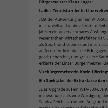
Bürgermeister Klaus Luger:
Ladies-Tennisturnier in Linz weltwe
„Mit der Aufwertung auf ein WTA-500-E
in Linz weltweit in die allererste Reih
Jahren ein unverzichtbares Aushänges
wesentlichen Wirtschaftsfaktor dar.
als Sport- und Lebensstadt internatio
außerordentlich über die Erfolgsgesc
geschrieben hat, und gratuliere Sa
erklärte der Linzer Bürgermeister Kl
Vizebürgermeisterin Karin Hörzing
Ein Spektakel der Extraklasse dan
„Das Upgrade auf ein WTA-500-Event i
insbesondere als eine Würdigung d
Sandra Reichel zu sehen. Aufgrund d