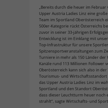
„Bereits durch die heuer im Februar 
Upper Austria Ladies Linz eine groß
Team im Sportland Oberösterreich ei
500er-Kategorie rückt Österreichs 
zuvor in seiner 33-jährigen Erfolgsge
Entwicklung ist im Einklang mit unse
Top-Infrastruktur für unsere Sportle
Spitzensportveranstaltungen zum Zie
Turniere in mehr als 150 Länder der
Kanäle rund 113 Millionen Follower ve
Oberösterreich kann sich also in der
Tourismus- und Wirtschaftsstandort 
das Upper Austria Ladies Linz im wa
Sportland und den Standort Oberöster
dass dieser Leuchtturm heuer noch ei
strahlt“, sagte Wirtschafts- und Spo