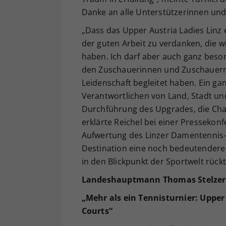
Danke an alle Unterstützerinnen und
„Dass das Upper Austria Ladies Linz 
der guten Arbeit zu verdanken, die w
haben. Ich darf aber auch ganz beso
den Zuschauerinnen und Zuschauern 
Leidenschaft begleitet haben. Ein g
Verantwortlichen von Land, Stadt und
Durchführung des Upgrades, die Cha
erklärte Reichel bei einer Pressekon
Aufwertung des Linzer Damentennis-Kl
Destination eine noch bedeutendere 
in den Blickpunkt der Sportwelt rückt
Landeshauptmann Thomas Stelzer
„Mehr als ein Tennisturnier: Upper
Courts“