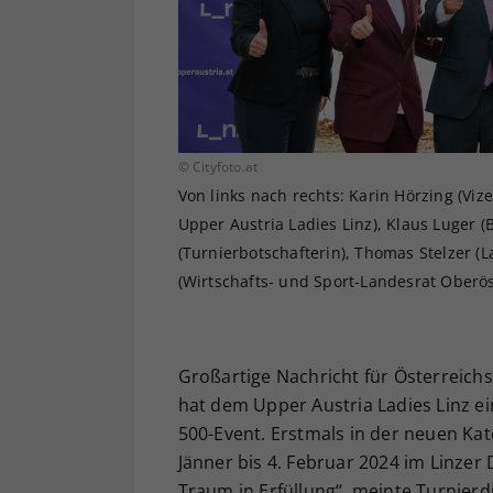
© Cityfoto.at
Von links nach rechts: Karin Hörzing (Viz
Upper Austria Ladies Linz), Klaus Luger (
(Turnierbotschafterin), Thomas Stelzer 
(Wirtschafts- und Sport-Landesrat Oberös
Großartige Nachricht für Österreic
hat dem Upper Austria Ladies Linz ei
500-Event. Erstmals in der neuen Kat
Jänner bis 4. Februar 2024 im Linzer
Traum in Erfüllung“, meinte Turnier