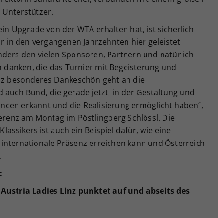
 Unterstützer.
ein Upgrade von der WTA erhalten hat, ist sicherlich
ir in den vergangenen Jahrzehnten hier geleistet
nders den vielen Sponsoren, Partnern und natürlich
danken, die das Turnier mit Begeisterung und
anz besonderes Dankeschön geht an die
 auch Bund, die gerade jetzt, in der Gestaltung und
ncen erkannt und die Realisierung ermöglicht haben“,
ferenz am Montag im Pöstlingberg Schlössl. Die
assikers ist auch ein Beispiel dafür, wie eine
internationale Präsenz erreichen kann und Österreich
.
:
 Austria Ladies Linz punktet auf und abseits des