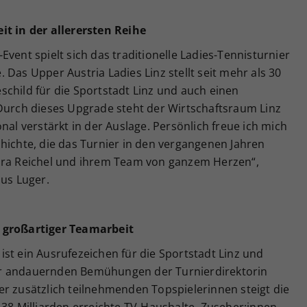
it in der allerersten Reihe
vent spielt sich das traditionelle Ladies-Tennisturnier
e. Das
Upper Austria Ladies Linz stellt seit mehr als 30
child für die Sportstadt Linz und auch einen
 Durch dieses Upgrade steht der Wirtschaftsraum Linz
nal verstärkt in der Auslage. Persönlich freue ich mich
hichte, die das Turnier in den vergangenen Jahren
ndra Reichel und ihrem Team von ganzem Herzen“,
aus Luger.
:
k großartiger Teamarbeit
st ein Ausrufezeichen für die Sportstadt Linz und
er andauernden Bemühungen der Turnierdirektorin
er zusätzlich teilnehmenden Topspielerinnen steigt die