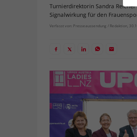
ei
Turnierdirektorin Sandra Reichel 
Signalwirkung für den Frauenspor
Verfasst von: Presseaussendung / Redaktion, 30.
S