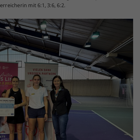
rreicherin mit 6:1, 3:6, 6:2.