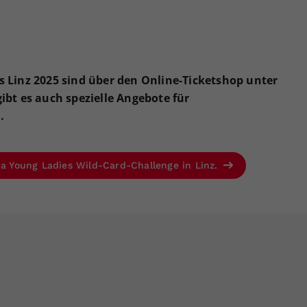
es Linz 2025 sind über den Online-Ticketshop unter
gibt es auch spezielle Angebote für
.
ia Young Ladies Wild-Card-Challenge in Linz.