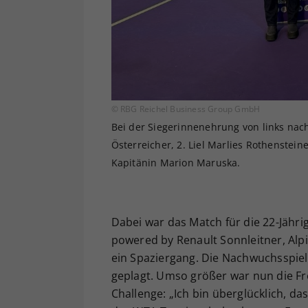
© RBG Reichel Business Group GmbH
Bei der Siegerinnenehrung von links nach
Österreicher, 2. Liel Marlies Rothenstein
Kapitänin Marion Maruska.
Dabei war das Match für die 22-Jähri
powered by Renault Sonnleitner, Alpi
ein Spaziergang. Die Nachwuchsspiel
geplagt. Umso größer war nun die F
Challenge: „Ich bin überglücklich, das