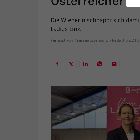
Österreicher
ei
Die Wienerin schnappt sich damit
Ladies Linz.
S
Verfasst von: Presseaussendung / Redaktion, 21.