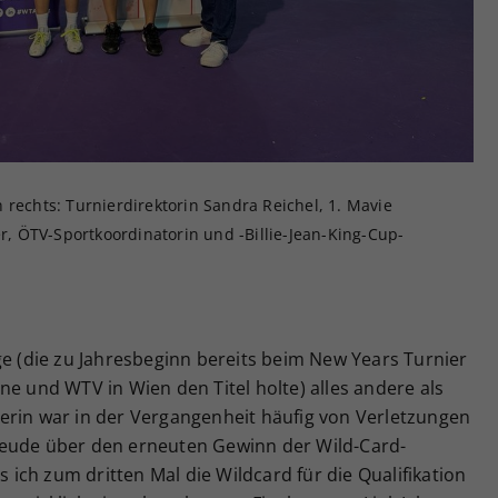
 rechts: Turnierdirektorin Sandra Reichel, 1. Mavie
er, ÖTV-Sportkoordinatorin und -Billie-Jean-King-Cup-
ge (die zu Jahresbeginn bereits beim New Years Turnier
ne und WTV in Wien den Titel holte) alles andere als
erin war in der Vergangenheit häufig von Verletzungen
reude über den erneuten Gewinn der Wild-Card-
s ich zum dritten Mal die Wildcard für die Qualifikation