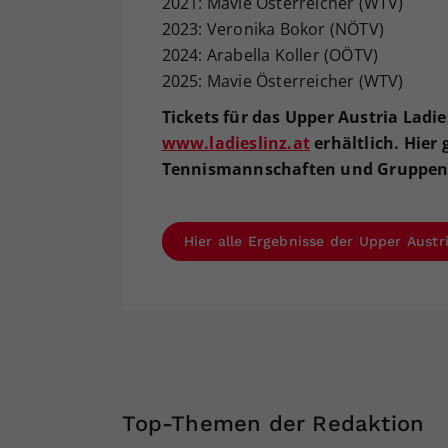
2021: Mavie Österreicher (WTV)
2023: Veronika Bokor (NÖTV)
2024: Arabella Koller (OÖTV)
2025: Mavie Österreicher (WTV)
Tickets für das Upper Austria Ladi
www.ladieslinz.at
erhältlich. Hier 
Tennismannschaften und Gruppen
Hier alle Ergebnisse der Upper Austr
Top-Themen der Redaktion