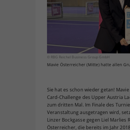
© RBG Reichel Business Group GmbH
Mavie Österreicher (Mitte) hatte allen G
Sie hat es schon wieder getan! Mavie
Card-Challenge des Upper Austria Lad
zum dritten Mal. Im Finale des Turnie
Veranstaltung ausgetragen wird, set
Linzer Bockgasse gegen Liel Marlies
Österreicher, die bereits im Jahr 20