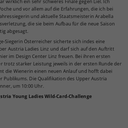
 wirklich ein sehr schweres Finale gegen Liel. Ich
che und vor allem auf die Erfahrungen, die ich bei
hressiegerin und aktuelle Staatsmeisterin Arabella
verletzung, die sie beim Aufbau für die neue Saison
stig abgesagt.
e-Siegerin Österreicher sicherte sich indes eine
per Austria Ladies Linz und darf sich auf den Auftritt
er im Design Center Linz freuen. Bei ihren ersten
 trotz starker Leistung jeweils in der ersten Runde der
t die Wienerin einen neuen Anlauf und hofft dabei
r Publikums. Die Qualifikation des Upper Austria
änner, um 10:00 Uhr.
stria Young Ladies Wild-Card-Challenge