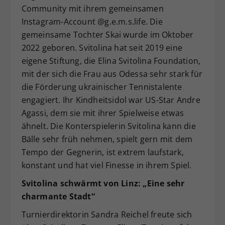
Community mit ihrem gemeinsamen
Instagram-Account @g.e.m.s.life. Die
gemeinsame Tochter Skai wurde im Oktober
2022 geboren. Svitolina hat seit 2019 eine
eigene Stiftung, die Elina Svitolina Foundation,
mit der sich die Frau aus Odessa sehr stark für
die Förderung ukrainischer Tennistalente
engagiert. Ihr Kindheitsidol war US-Star Andre
Agassi, dem sie mit ihrer Spielweise etwas
ähnelt. Die Konterspielerin Svitolina kann die
Bälle sehr früh nehmen, spielt gern mit dem
Tempo der Gegnerin, ist extrem laufstark,
konstant und hat viel Finesse in ihrem Spiel.
Svitolina schwärmt von Linz: „Eine sehr
charmante Stadt“
Turnierdirektorin Sandra Reichel freute sich