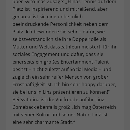
über Svitolinas Zusage: „Elinas Tennis auf dem
Platz ist inspirierend und mitreißend, aber
genauso ist sie eine unheimlich
beeindruckende Persönlichkeit neben dem
Platz. Ich bewundere sie sehr – dafür, wie
selbstverständlich sie ihre Doppelrolle als
Mutter und Weltklasseathletin meistert, für ihr
soziales Engagement und dafür, dass sie
einerseits ein großes Entertainment-Talent
besitzt – nicht zuletzt auf Social Media – und
zugleich ein sehr reifer Mensch von großer
Ernsthaftigkeit ist. Ich bin sehr happy darüber,
sie bei uns in Linz präsentieren zu können!“
Bei Svitolina ist die Vorfreude auf ihr Linz-
Comeback ebenfalls groß: „Ich mag Österreich
mit seiner Kultur und seiner Natur. Linz ist
eine sehr charmante Stadt.“