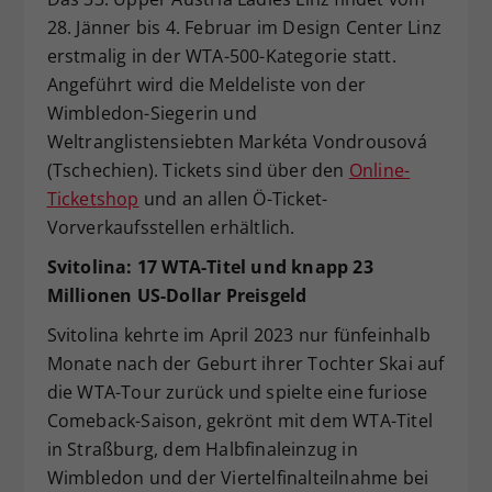
28. Jänner bis 4. Februar im Design Center Linz
erstmalig in der WTA-500-Kategorie statt.
Angeführt wird die Meldeliste von der
Wimbledon-Siegerin und
Weltranglistensiebten Markéta Vondrousová
(Tschechien). Tickets sind über den
Online-
Ticketshop
und an allen Ö-Ticket-
Vorverkaufsstellen erhältlich.
Svitolina: 17 WTA-Titel und knapp 23
Millionen US-Dollar Preisgeld
Svitolina kehrte im April 2023 nur fünfeinhalb
Monate nach der Geburt ihrer Tochter Skai auf
die WTA-Tour zurück und spielte eine furiose
Comeback-Saison, gekrönt mit dem WTA-Titel
in Straßburg, dem Halbfinaleinzug in
Wimbledon und der Viertelfinalteilnahme bei