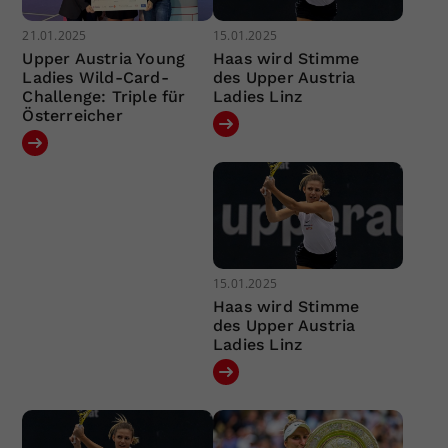
21.01.2025
15.01.2025
Upper Austria Young
Haas wird Stimme
Ladies Wild-Card-
des Upper Austria
Challenge: Triple für
Ladies Linz
Österreicher
15.01.2025
Haas wird Stimme
des Upper Austria
Ladies Linz