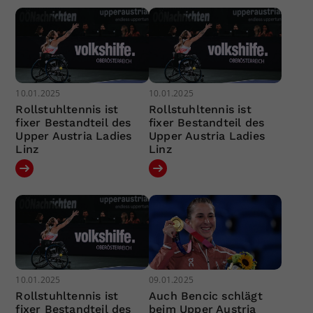
10.01.2025
10.01.2025
Rollstuhltennis ist
Rollstuhltennis ist
fixer Bestandteil des
fixer Bestandteil des
Upper Austria Ladies
Upper Austria Ladies
Linz
Linz
10.01.2025
09.01.2025
Rollstuhltennis ist
Auch Bencic schlägt
fixer Bestandteil des
beim Upper Austria