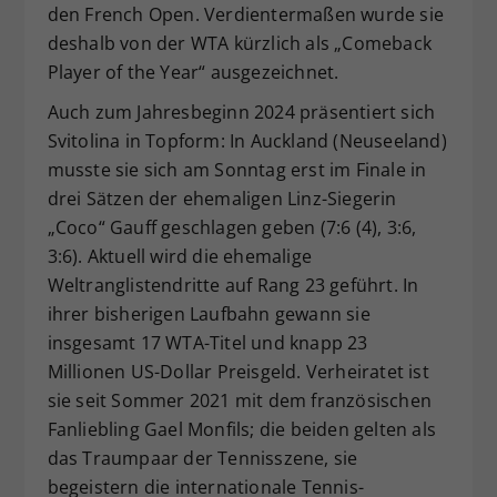
den French Open. Verdientermaßen wurde sie
deshalb von der WTA kürzlich als „Comeback
Player of the Year“ ausgezeichnet.
Auch zum Jahresbeginn 2024 präsentiert sich
Svitolina in Topform: In Auckland (Neuseeland)
musste sie sich am Sonntag erst im Finale in
drei Sätzen der ehemaligen Linz-Siegerin
„Coco“ Gauff geschlagen geben (7:6 (4), 3:6,
3:6). Aktuell wird die ehemalige
Weltranglistendritte auf Rang 23 geführt. In
ihrer bisherigen Laufbahn gewann sie
insgesamt 17 WTA-Titel und knapp 23
Millionen US-Dollar Preisgeld. Verheiratet ist
sie seit Sommer 2021 mit dem französischen
Fanliebling Gael Monfils; die beiden gelten als
das Traumpaar der Tennisszene, sie
begeistern die internationale Tennis-