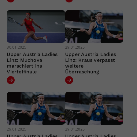
30.01.2025
29.01.2025
Upper Austria Ladies
Upper Austria Ladies
Linz: Muchová
Linz: Kraus verpasst
marschiert ins
weitere
Viertelfinale
Überraschung
29.01.2025
29.01.2025
Upper Austria Ladies
Upper Austria Ladies