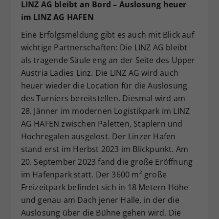
LINZ AG bleibt an Bord – Auslosung heuer
im LINZ AG HAFEN
Eine Erfolgsmeldung gibt es auch mit Blick auf
wichtige Partnerschaften: Die LINZ AG bleibt
als tragende Säule eng an der Seite des Upper
Austria Ladies Linz. Die LINZ AG wird auch
heuer wieder die Location für die Auslosung
des Turniers bereitstellen. Diesmal wird am
28. Jänner im modernen Logistikpark im LINZ
AG HAFEN zwischen Paletten, Staplern und
Hochregalen ausgelost. Der Linzer Hafen
stand erst im Herbst 2023 im Blickpunkt. Am
20. September 2023 fand die große Eröffnung
im Hafenpark statt. Der 3600 m² große
Freizeitpark befindet sich in 18 Metern Höhe
und genau am Dach jener Halle, in der die
Auslosung über die Bühne gehen wird. Die