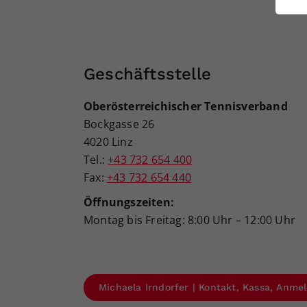
ei
S
Geschäftsstelle
Oberösterreichischer Tennisverband
Bockgasse 26
4020 Linz
Tel.:
+43 732 654 400
Fax:
+43 732 654 440
Öffnungszeiten:
Montag bis Freitag: 8:00 Uhr – 12:00 Uhr
Michaela Irndorfer | Kontakt, Kassa, Anm