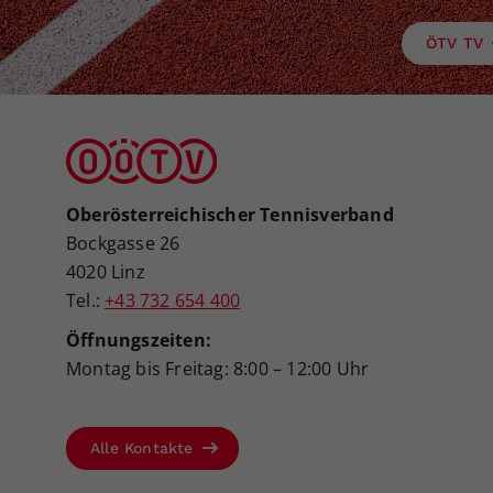
ÖTV TV
Oberösterreichischer Tennisverband
Bockgasse 26
4020 Linz
Tel.:
+43 732 654 400
Öffnungszeiten:
Montag bis Freitag: 8:00 – 12:00 Uhr
Alle Kontakte