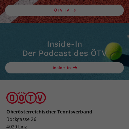
ÖTV TV
Inside-In
Der Podcast des ÖTV
Inside-In
Oberösterreichischer Tennisverband
Bockgasse 26
4020 Linz