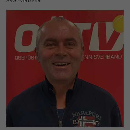
ASVÖ-Vertreter