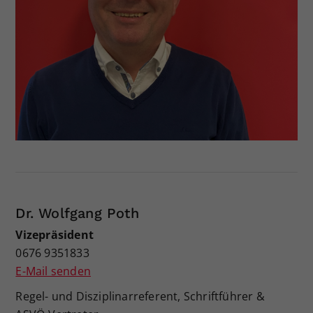
Dr. Wolfgang Poth
Vizepräsident
0676 9351833
E-Mail senden
Regel- und Disziplinarreferent, Schriftführer &