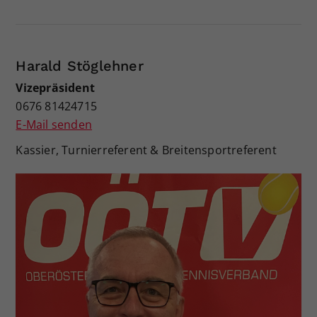
Harald Stöglehner
Vizepräsident
0676 81424715
E-Mail senden
Kassier, Turnierreferent & Breitensportreferent