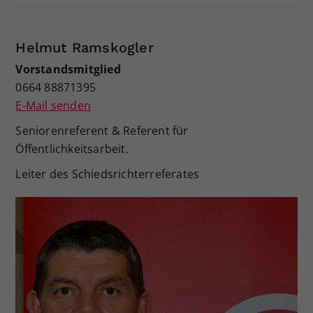
Helmut Ramskogler
Vorstandsmitglied
0664 88871395
E-Mail senden
Seniorenreferent & Referent für
Öffentlichkeitsarbeit.
Leiter des Schiedsrichterreferates