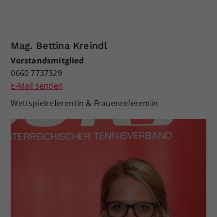
Mag. Bettina Kreindl
Vorstandsmitglied
0660 7737329
E-Mail senden
Wettspielreferentin & Frauenreferentin