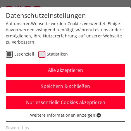
Datenschutzeinstellungen
Oberösterreichischer Tennisverband
Auf unserer Webseite werden Cookies verwendet. Einige
davon werden zwingend benötigt, während es uns andere
ermöglichen, Ihre Nutzererfahrung auf unserer Webseite
zu verbessern.
Breitensport
Essenziell
Statistiken
Alle akzeptieren
Speichern & schließen
Nur essenzielle Cookies akzeptieren
Weitere Informationen anzeigen
Mehr als 400.000 Menschen
Essenziell
spielen in Österreich
Essenzielle Cookies werden für grundlegende
Powered by