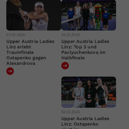
03.02.2024
02.02.2024
Upper Austria Ladies
Upper Austria Ladies
Linz erlebt
Linz: Top 3 und
Traumfinale
Pavlyuchenkova im
Ostapenko gegen
Halbfinale
Alexandrova
02.02.2024
Upper Austria Ladies
Linz: Ostapenko