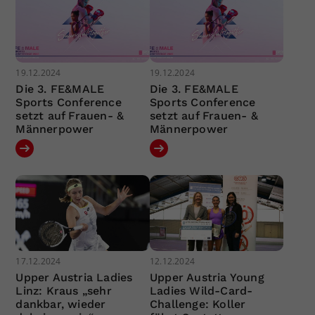
19.12.2024
19.12.2024
Die 3. FE&MALE
Die 3. FE&MALE
Sports Conference
Sports Conference
setzt auf Frauen- &
setzt auf Frauen- &
Männerpower
Männerpower
17.12.2024
12.12.2024
Upper Austria Ladies
Upper Austria Young
Linz: Kraus „sehr
Ladies Wild-Card-
dankbar, wieder
Challenge: Koller