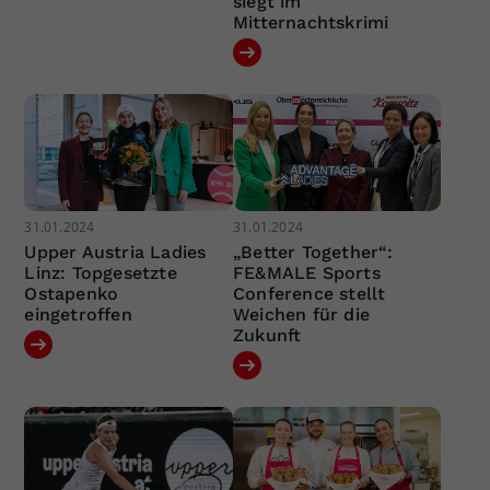
siegt im
Mitternachtskrimi
31.01.2024
31.01.2024
Upper Austria Ladies
„Better Together“:
Linz: Topgesetzte
FE&MALE Sports
Ostapenko
Conference stellt
eingetroffen
Weichen für die
Zukunft