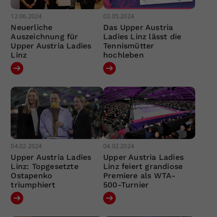
12.06.2024
03.05.2024
Neuerliche
Das Upper Austria
Auszeichnung für
Ladies Linz lässt die
Upper Austria Ladies
Tennismütter
Linz
hochleben
04.02.2024
04.02.2024
Upper Austria Ladies
Upper Austria Ladies
Linz: Topgesetzte
Linz feiert grandiose
Ostapenko
Premiere als WTA-
triumphiert
500-Turnier