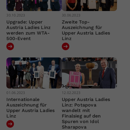
30.10.2023
30.06.2023
Upgrade: Upper
Zweite Top-
Austria Ladies Linz
Auszeichnung für
werden zum WTA-
Upper Austria Ladies
500-Event
Linz
01.06.2023
12.02.2023
Internationale
Upper Austria Ladies
Auszeichnung für
Linz: Potapova
Upper Austria Ladies
wandelt mit
Linz
Finalsieg auf den
Spuren von Idol
Sharapova