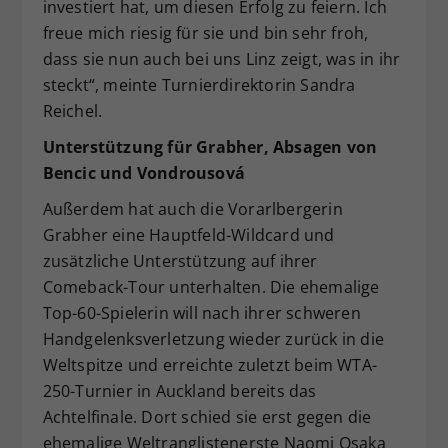
investiert hat, um diesen Erfolg zu feiern. Ich
freue mich riesig für sie und bin sehr froh,
dass sie nun auch bei uns Linz zeigt, was in ihr
steckt“, meinte Turnierdirektorin Sandra
Reichel.
Unterstützung für Grabher, Absagen von
Bencic und Vondrousová
Außerdem hat auch die Vorarlbergerin
Grabher eine Hauptfeld-Wildcard und
zusätzliche Unterstützung auf ihrer
Comeback-Tour unterhalten. Die ehemalige
Top-60-Spielerin will nach ihrer schweren
Handgelenksverletzung wieder zurück in die
Weltspitze und erreichte zuletzt beim WTA-
250-Turnier in Auckland bereits das
Achtelfinale. Dort schied sie erst gegen die
ehemalige Weltranglistenerste Naomi Osaka