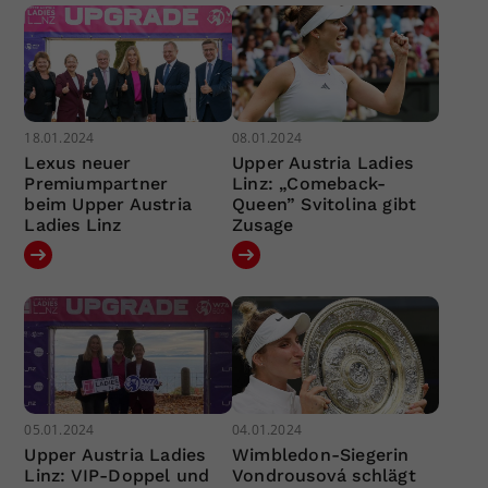
18.01.2024
08.01.2024
Lexus neuer
Upper Austria Ladies
Premiumpartner
Linz: „Comeback-
beim Upper Austria
Queen” Svitolina gibt
Ladies Linz
Zusage
05.01.2024
04.01.2024
Upper Austria Ladies
Wimbledon-Siegerin
Linz: VIP-Doppel und
Vondrousová schlägt