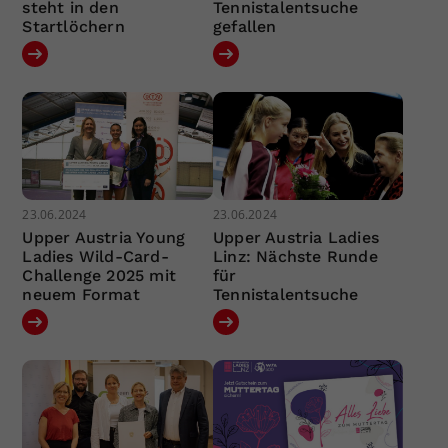
steht in den
Tennistalentsuche
Startlöchern
gefallen
23.06.2024
23.06.2024
Upper Austria Young
Upper Austria Ladies
Ladies Wild-Card-
Linz: Nächste Runde
Challenge 2025 mit
für
neuem Format
Tennistalentsuche