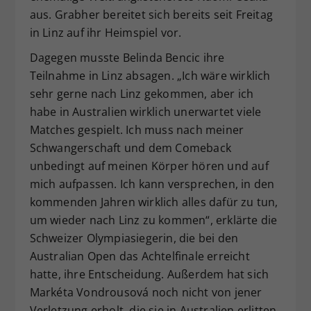
aus. Grabher bereitet sich bereits seit Freitag
in Linz auf ihr Heimspiel vor.
Dagegen musste Belinda Bencic ihre
Teilnahme in Linz absagen. „Ich wäre wirklich
sehr gerne nach Linz gekommen, aber ich
habe in Australien wirklich unerwartet viele
Matches gespielt. Ich muss nach meiner
Schwangerschaft und dem Comeback
unbedingt auf meinen Körper hören und auf
mich aufpassen. Ich kann versprechen, in den
kommenden Jahren wirklich alles dafür zu tun,
um wieder nach Linz zu kommen“, erklärte die
Schweizer Olympiasiegerin, die bei den
Australian Open das Achtelfinale erreicht
hatte, ihre Entscheidung. Außerdem hat sich
Markéta Vondrousová noch nicht von jener
Verletzung erholt, die sie in Australien erlitten