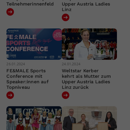
Teilnehmerinnenfeld
Upper Austria Ladies
Linz
26.01.2024
24.01.2024
FE&MALE Sports
Weltstar Kerber
Conference mit
kehrt als Mutter zum
Speaker:innen auf
Upper Austria Ladies
Topniveau
Linz zurück