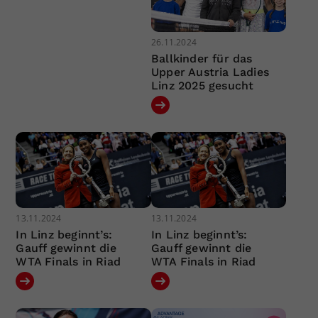
26.11.2024
Ballkinder für das
Upper Austria Ladies
Linz 2025 gesucht
13.11.2024
13.11.2024
In Linz beginnt’s:
In Linz beginnt’s:
Gauff gewinnt die
Gauff gewinnt die
WTA Finals in Riad
WTA Finals in Riad