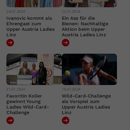
24.01.2024
22.01.2024
Ivanovic kommt als
Ein Ass für die
Ehrengast zum
Bienen: Nachhaltige
Upper Austria Ladies
Aktion beim Upper
Linz
Austria Ladies Linz
21.01.2024
19.01.2024
Favoritin Koller
Wild-Card-Challenge
gewinnt Young
als Vorspiel zum
Ladies Wild-Card-
Upper Austria Ladies
Challenge
Linz