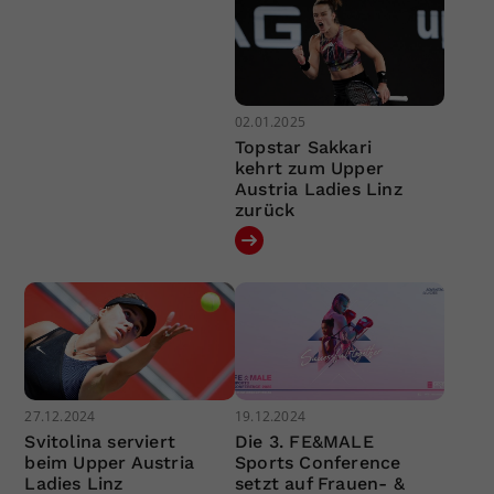
02.01.2025
Topstar Sakkari
kehrt zum Upper
Austria Ladies Linz
zurück
27.12.2024
19.12.2024
Svitolina serviert
Die 3. FE&MALE
beim Upper Austria
Sports Conference
Ladies Linz
setzt auf Frauen- &