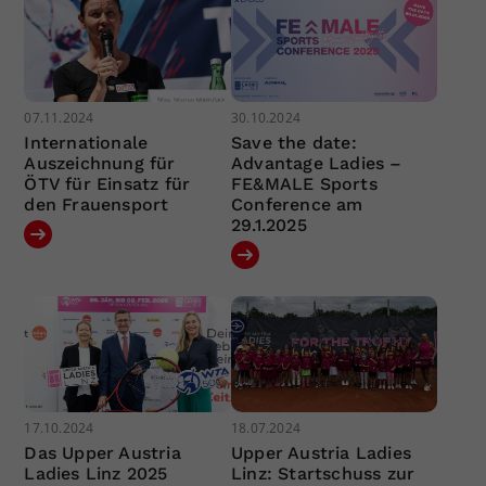
07.11.2024
30.10.2024
Internationale
Save the date:
Auszeichnung für
Advantage Ladies –
ÖTV für Einsatz für
FE&MALE Sports
den Frauensport
Conference am
29.1.2025
17.10.2024
18.07.2024
Das Upper Austria
Upper Austria Ladies
Ladies Linz 2025
Linz: Startschuss zur