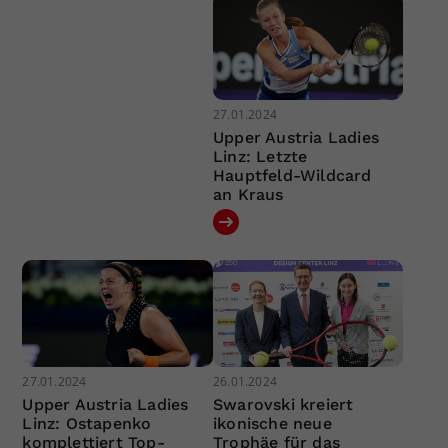
27.01.2024
Upper Austria Ladies
Linz: Letzte
Hauptfeld-Wildcard
an Kraus
27.01.2024
26.01.2024
Upper Austria Ladies
Swarovski kreiert
Linz: Ostapenko
ikonische neue
komplettiert Top-
Trophäe für das