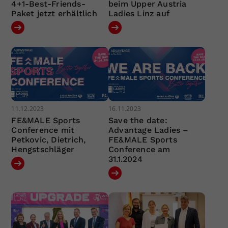
4+1-Best-Friends-
beim Upper Austria
Paket jetzt erhältlich
Ladies Linz auf
11.12.2023
16.11.2023
FE&MALE Sports
Save the date:
Conference mit
Advantage Ladies –
Petkovic, Dietrich,
FE&MALE Sports
Hengstschläger
Conference am
31.1.2024