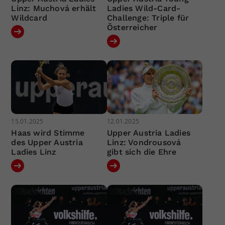
Linz: Muchová erhält
Ladies Wild-Card-
Wildcard
Challenge: Triple für
Österreicher
15.01.2025
12.01.2025
Haas wird Stimme
Upper Austria Ladies
des Upper Austria
Linz: Vondrousová
Ladies Linz
gibt sich die Ehre