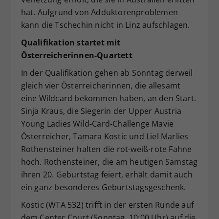
hat. Aufgrund von Adduktorenproblemen
kann die Tschechin nicht in Linz aufschlagen.
Qualifikation startet mit
Österreicherinnen-Quartett
In der Qualifikation gehen ab Sonntag derweil
gleich vier Österreicherinnen, die allesamt
eine Wildcard bekommen haben, an den Start.
Sinja Kraus, die Siegerin der Upper Austria
Young Ladies Wild-Card-Challenge Mavie
Österreicher, Tamara Kostic und Liel Marlies
Rothensteiner halten die rot-weiß-rote Fahne
hoch. Rothensteiner, die am heutigen Samstag
ihren 20. Geburtstag feiert, erhält damit auch
ein ganz besonderes Geburtstagsgeschenk.
Kostic (WTA 532) trifft in der ersten Runde auf
dem Center Court (Sonntag, 10:00 Uhr) auf die