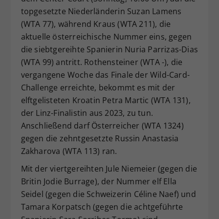
topgesetzte Niederländerin Suzan Lamens
(WTA 77), während Kraus (WTA 211), die
aktuelle österreichische Nummer eins, gegen
die siebtgereihte Spanierin Nuria Parrizas-Dias
(WTA 99) antritt. Rothensteiner (WTA -), die
vergangene Woche das Finale der Wild-Card-
Challenge erreichte, bekommt es mit der
elftgelisteten Kroatin Petra Martic (WTA 131),
der Linz-Finalistin aus 2023, zu tun.
Anschließend darf Österreicher (WTA 1324)
gegen die zehntgesetzte Russin Anastasia
Zakharova (WTA 113) ran.
Mit der viertgereihten Jule Niemeier (gegen die
Britin Jodie Burrage), der Nummer elf Ella
Seidel (gegen die Schweizerin Céline Naef) und
Tamara Korpatsch (gegen die achtgeführte