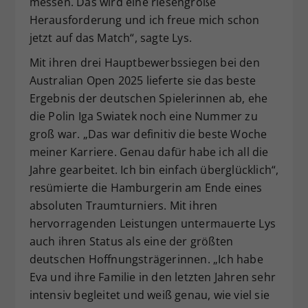
messen. Das wird eine riesengroße
Herausforderung und ich freue mich schon
jetzt auf das Match“, sagte Lys.
Mit ihren drei Hauptbewerbssiegen bei den
Australian Open 2025 lieferte sie das beste
Ergebnis der deutschen Spielerinnen ab, ehe
die Polin Iga Swiatek noch eine Nummer zu
groß war. „Das war definitiv die beste Woche
meiner Karriere. Genau dafür habe ich all die
Jahre gearbeitet. Ich bin einfach überglücklich“,
resümierte die Hamburgerin am Ende eines
absoluten Traumturniers. Mit ihren
hervorragenden Leistungen untermauerte Lys
auch ihren Status als eine der größten
deutschen Hoffnungsträgerinnen. „Ich habe
Eva und ihre Familie in den letzten Jahren sehr
intensiv begleitet und weiß genau, wie viel sie