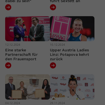
dabei zu sein“
führt Sextett an
12.12.2024
10.12.2024
Eine starke
Upper Austria Ladies
Partnerschaft für
Linz: Potapova kehrt
den Frauensport
zurück
04.12.2024
29.11.2024