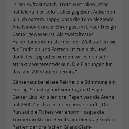
ihrem Auftaktmatch. Trotz Australien-Jetlag
hat Jelena hier sofort alles gegeben. Außerdem
bin ich extrem happy, dass die Tennislegende
Ana Ivanovic unser Ehrengast im Linzer Design
Center gewesen ist. Als zweitältestes
Hallendamentennisturnier der Welt stehen wir
für Tradition und Fortschritt zugleich, und
dank des Upgrades werden wir es nun sehr
attraktiv weiterentwickeln. Die Planungen für
das Jahr 2025 laufen bereits.“
Gänsehaut bereitete Reichel die Stimmung am
Freitag, Samstag und Sonntag im Design
Center Linz. An allen drei Tagen war die Arena
mit 2500 Zuschauer:innen ausverkauft. „Der
Run auf die Tickets war enorm“, sagte die
Turnierdirektorin. Bereits am Dienstag zu den
Partien der dreifachen Grand-Slam-