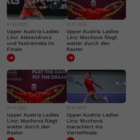
01.02.2025
31.01.2025
Upper Austria Ladies
Upper Austria Ladies
Linz: Alexandrova
Linz: Muchová fliegt
und Yastremska im
weiter durch den
Finale
Raster
31.01.2025
30.01.2025
Upper Austria Ladies
Upper Austria Ladies
Linz: Muchová fliegt
Linz: Muchová
weiter durch den
marschiert ins
Raster
Viertelfinale