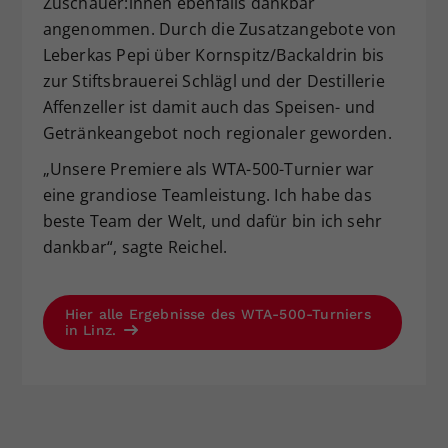
Zuschauer:innen ebenfalls dankbar
angenommen. Durch die Zusatzangebote von
Leberkas Pepi über Kornspitz/Backaldrin bis
zur Stiftsbrauerei Schlägl und der Destillerie
Affenzeller ist damit auch das Speisen- und
Getränkeangebot noch regionaler geworden.
„Unsere Premiere als WTA-500-Turnier war
eine grandiose Teamleistung. Ich habe das
beste Team der Welt, und dafür bin ich sehr
dankbar“, sagte Reichel.
Hier alle Ergebnisse des WTA-500-Turniers
in Linz.