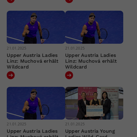
21.01.2025
21.01.2025
Upper Austria Ladies
Upper Austria Ladies
Linz: Muchová erhält
Linz: Muchová erhält
Wildcard
Wildcard
21.01.2025
21.01.2025
Upper Austria Ladies
Upper Austria Young
Linz: Muchová erhält
Ladies Wild-Card-