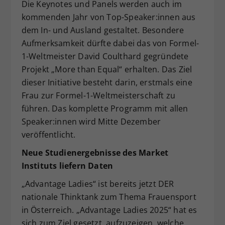
Die Keynotes und Panels werden auch im
kommenden Jahr von Top-Speaker:innen aus
dem In- und Ausland gestaltet. Besondere
Aufmerksamkeit dürfte dabei das von Formel-
1-Weltmeister David Coulthard gegründete
Projekt „More than Equal“ erhalten. Das Ziel
dieser Initiative besteht darin, erstmals eine
Frau zur Formel-1-Weltmeisterschaft zu
führen. Das komplette Programm mit allen
Speaker:innen wird Mitte Dezember
veröffentlicht.
Neue Studienergebnisse des Market
Instituts liefern Daten
„Advantage Ladies“ ist bereits jetzt DER
nationale Thinktank zum Thema Frauensport
in Österreich. „Advantage Ladies 2025“ hat es
sich zum Ziel gesetzt, aufzuzeigen, welche