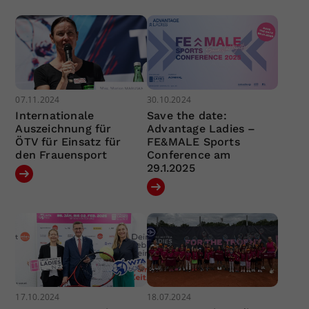
07.11.2024
30.10.2024
Internationale
Save the date:
Auszeichnung für
Advantage Ladies –
ÖTV für Einsatz für
FE&MALE Sports
den Frauensport
Conference am
29.1.2025
17.10.2024
18.07.2024