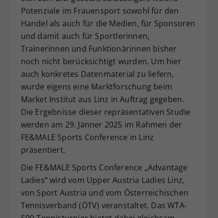
Potenziale im Frauensport sowohl für den
Handel als auch für die Medien, für Sponsoren
und damit auch für Sportlerinnen,
Trainerinnen und Funktionärinnen bisher
noch nicht berücksichtigt wurden. Um hier
auch konkretes Datenmaterial zu liefern,
wurde eigens eine Marktforschung beim
Market Institut aus Linz in Auftrag gegeben.
Die Ergebnisse dieser repräsentativen Studie
werden am 29. Jänner 2025 im Rahmen der
FE&MALE Sports Conference in Linz
präsentiert.
Die FE&MALE Sports Conference „Advantage
Ladies“ wird vom Upper Austria Ladies Linz,
von Sport Austria und vom Österreichischen
Tennisverband (ÖTV) veranstaltet. Das WTA-
500-Tennisturnier bietet dabei gleichsam