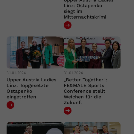
Linz: Ostapenko
siegt im
Mitternachtskrimi
31.01.2024
31.01.2024
Upper Austria Ladies
„Better Together“:
Linz: Topgesetzte
FE&MALE Sports
Ostapenko
Conference stellt
eingetroffen
Weichen für die
Zukunft