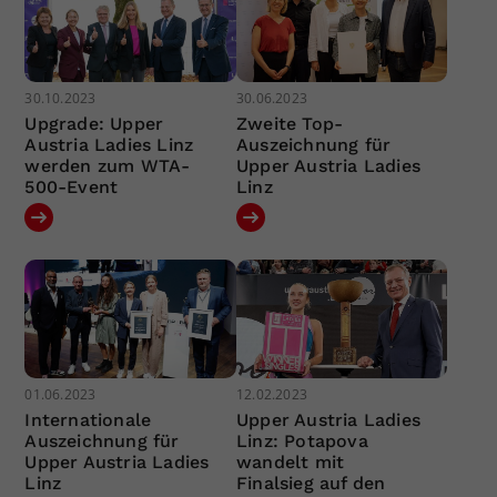
30.10.2023
30.06.2023
Upgrade: Upper
Zweite Top-
Austria Ladies Linz
Auszeichnung für
werden zum WTA-
Upper Austria Ladies
500-Event
Linz
01.06.2023
12.02.2023
Internationale
Upper Austria Ladies
Auszeichnung für
Linz: Potapova
Upper Austria Ladies
wandelt mit
Linz
Finalsieg auf den