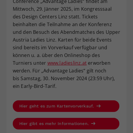
Conference „Advantage Ladies“ findet am
Mittwoch, 29. Jänner 2025, im Kongresssaal
des Design Centers Linz statt. Tickets
beinhalten die Teilnahme an der Konferenz
und den Besuch des Abendmatches des Upper
Austria Ladies Linz. Karten für beide Events
sind bereits im Vorverkauf verfügbar und
können u. a. über den Onlineshop des
Turniers unter
www.ladieslinz.at
erworben
werden. Für „Advantage Ladies“ gilt noch
bis Samstag, 30. November 2024 (23:59 Uhr),
ein Early-Bird-Tarif.
Hier geht es zum Kartenvorverkauf.
Hier gibt es mehr Informationen.