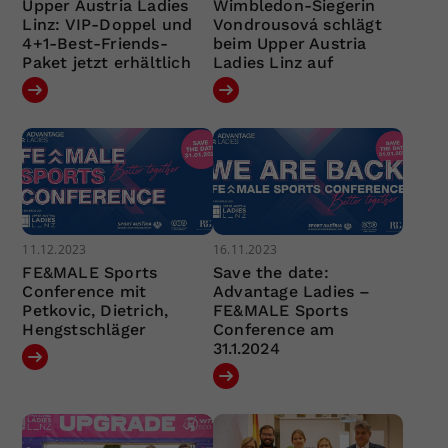
Upper Austria Ladies
Wimbledon-Siegerin
Linz: VIP-Doppel und
Vondrousová schlägt
4+1-Best-Friends-
beim Upper Austria
Paket jetzt erhältlich
Ladies Linz auf
11.12.2023
16.11.2023
FE&MALE Sports
Save the date:
Conference mit
Advantage Ladies –
Petkovic, Dietrich,
FE&MALE Sports
Hengstschläger
Conference am
31.1.2024