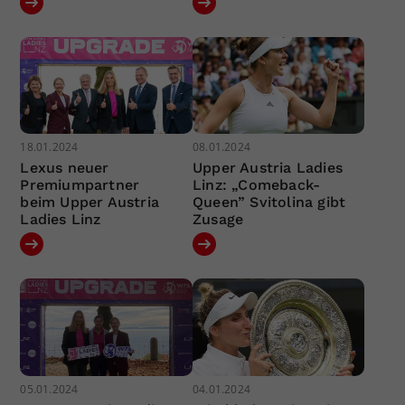
18.01.2024
08.01.2024
Lexus neuer
Upper Austria Ladies
Premiumpartner
Linz: „Comeback-
beim Upper Austria
Queen” Svitolina gibt
Ladies Linz
Zusage
05.01.2024
04.01.2024