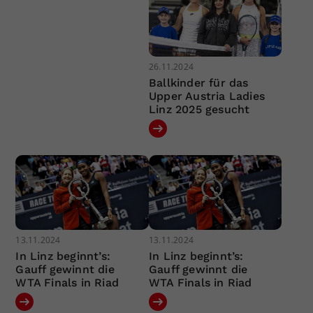
26.11.2024
Ballkinder für das
Upper Austria Ladies
Linz 2025 gesucht
13.11.2024
13.11.2024
In Linz beginnt’s:
In Linz beginnt’s:
Gauff gewinnt die
Gauff gewinnt die
WTA Finals in Riad
WTA Finals in Riad