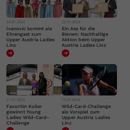
24.01.2024
22.01.2024
Ivanovic kommt als
Ein Ass für die
Ehrengast zum
Bienen: Nachhaltige
Upper Austria Ladies
Aktion beim Upper
Linz
Austria Ladies Linz
21.01.2024
19.01.2024
Favoritin Koller
Wild-Card-Challenge
gewinnt Young
als Vorspiel zum
Ladies Wild-Card-
Upper Austria Ladies
Challenge
Linz