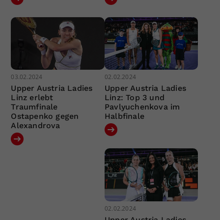
03.02.2024
02.02.2024
Upper Austria Ladies
Upper Austria Ladies
Linz erlebt
Linz: Top 3 und
Traumfinale
Pavlyuchenkova im
Ostapenko gegen
Halbfinale
Alexandrova
02.02.2024
Upper Austria Ladies