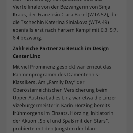
Viertelfinale von der Bezwingerin von Sinja
Kraus, der Französin Clara Burel (WTA 52), die
die Tschechin Katerina Siniakova (WTA 49)
ebenfalls erst nach hartem Kampf mit 6:3, 5:7,
6:4 bezwang.
Zahlreiche Partner zu Besuch im Design
Center Linz
Mit viel Prominenz gespickt war erneut das
Rahmenprogramm des Damentennis-
Klassikers. Am „Family Day“ der
Oberösterreichischen Versicherung beim
Upper Austria Ladies Linz war etwa die Linzer
Vizebürgermeisterin Karin Hörzing bereits
frühmorgens im Einsatz. Hörzing, Initiatorin
der Aktion „Spiel und Spaß mit den Stars“,
probierte mit den Jüngsten der blau-