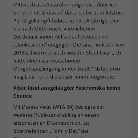
Mittwoch aus Australien angereist. Aber ich
bin sehr stolz darauf, dass ich bis zum letzten
Punkt gekämpft habe“, so die 26-Jährige. Den
bis nach Mitternacht verbliebenen
Zuschauer:innen rief sie auf Deutsch ein
„Dankeschön“ entgegen. Die Linz-Finalistin von
2019 schwärmte auch von der Stadt Linz: „Ich
hatte einen wunderschönen
Morgenspaziergang in der Stadt.“ Ostapenko
mag Linz – und die Linzer:innen mögen sie.
Vekic lässt ausgelaugter Yastremska keine
Chance
Mit Donna Vekic (WTA 34) besiegte ein
weiterer Publikumsliebling an einem
ansonsten an Dramatik nicht zu
überbietenden „Family Day“ der