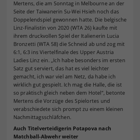
Mertens, die am Sonntag in Melbourne an der
Seite der Taiwanerin Su-Wei Hsieh noch das
Doppelendspiel gewonnen hatte. Die belgische
Linz-Finalistin von 2020 (WTA 26) kaufte mit
ihrem druckvollen Spiel der Italienerin Lucia
Bronzetti (WTA 58) die Schneid ab und zog mit
6:1, 6:3 ins Viertelfinale des Upper Austria
Ladies Linz ein. „Ich habe besonders im ersten
Satz gut serviert, das hat es viel leichter
gemacht, ich war viel am Netz, da habe ich
wirklich gut gespielt. Ich mag die Halle, die ist
so praktisch gleich neben dem Hotel“, betonte
Mertens die Vorzüge des Spielortes und
verabschiedete sich prompt zu einem kleinen
Nachmittagsschläfchen.
Auch Titelverteidigerin Potapova nach
Matchball-Abwehr weiter