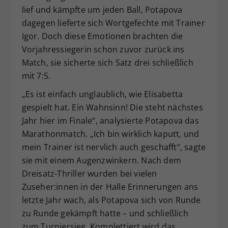
lief und kämpfte um jeden Ball, Potapova
dagegen lieferte sich Wortgefechte mit Trainer
Igor. Doch diese Emotionen brachten die
Vorjahressiegerin schon zuvor zurück ins
Match, sie sicherte sich Satz drei schließlich
mit 7:5.
„Es ist einfach unglaublich, wie Elisabetta
gespielt hat. Ein Wahnsinn! Die steht nächstes
Jahr hier im Finale“, analysierte Potapova das
Marathonmatch. „Ich bin wirklich kaputt, und
mein Trainer ist nervlich auch geschafft“, sagte
sie mit einem Augenzwinkern. Nach dem
Dreisatz-Thriller wurden bei vielen
Zuseher:innen in der Halle Erinnerungen ans
letzte Jahr wach, als Potapova sich von Runde
zu Runde gekämpft hatte – und schließlich
zum Turniersieg. Komplettiert wird das