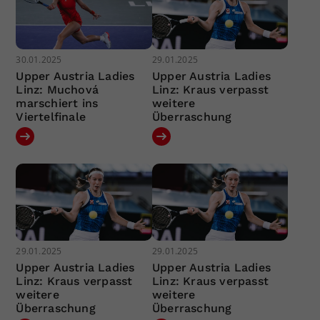
30.01.2025
29.01.2025
Upper Austria Ladies
Upper Austria Ladies
Linz: Muchová
Linz: Kraus verpasst
marschiert ins
weitere
Viertelfinale
Überraschung
29.01.2025
29.01.2025
Upper Austria Ladies
Upper Austria Ladies
Linz: Kraus verpasst
Linz: Kraus verpasst
weitere
weitere
Überraschung
Überraschung