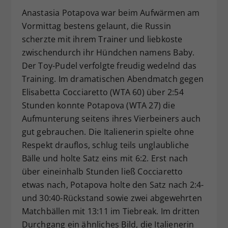
Anastasia Potapova war beim Aufwärmen am
Vormittag bestens gelaunt, die Russin
scherzte mit ihrem Trainer und liebkoste
zwischendurch ihr Hündchen namens Baby.
Der Toy-Pudel verfolgte freudig wedelnd das
Training. Im dramatischen Abendmatch gegen
Elisabetta Cocciaretto (WTA 60) über 2:54
Stunden konnte Potapova (WTA 27) die
Aufmunterung seitens ihres Vierbeiners auch
gut gebrauchen. Die Italienerin spielte ohne
Respekt drauflos, schlug teils unglaubliche
Bälle und holte Satz eins mit 6:2. Erst nach
über eineinhalb Stunden ließ Cocciaretto
etwas nach, Potapova holte den Satz nach 2:4-
und 30:40-Rückstand sowie zwei abgewehrten
Matchbällen mit 13:11 im Tiebreak. Im dritten
Durchgang ein ähnliches Bild, die Italienerin