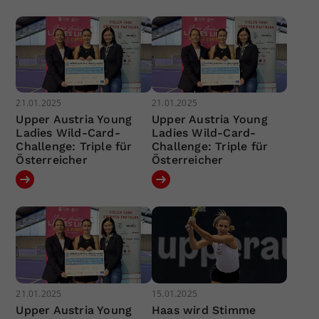
21.01.2025
21.01.2025
Upper Austria Young
Upper Austria Young
Ladies Wild-Card-
Ladies Wild-Card-
Challenge: Triple für
Challenge: Triple für
Österreicher
Österreicher
21.01.2025
15.01.2025
Upper Austria Young
Haas wird Stimme