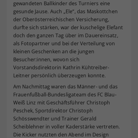
gewandeten Ballkinder des Turniers eine
gesunde Jause. Auch „Ele“, das Maskottchen
der Oberösterreichischen Versicherung,
durfte sich stärken, war der kuschelige Elefant
doch den ganzen Tag über im Dauereinsatz,
als Fotopartner und bei der Verteilung von
kleinen Geschenken an die jungen
Besucher:innen, wovon sich
Vorstandsdirektorin Kathrin Kühtreiber-
Leitner persönlich überzeugen konnte.
Am Nachmittag waren das Männer- und das
Frauenfußball-Bundesligateam des FC Blau-
Weiß Linz mit Geschäftsführer Christoph
Peschek, Sportdirektor Christoph
Schösswendter und Trainer Gerald
Scheiblehner in voller Kaderstärke vertreten.
Die Kicker nutzten den Abend im Design