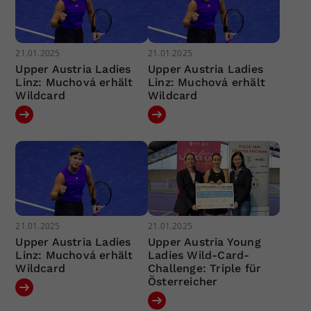
21.01.2025
21.01.2025
Upper Austria Ladies
Upper Austria Ladies
Linz: Muchová erhält
Linz: Muchová erhält
Wildcard
Wildcard
21.01.2025
21.01.2025
Upper Austria Ladies
Upper Austria Young
Linz: Muchová erhält
Ladies Wild-Card-
Wildcard
Challenge: Triple für
Österreicher