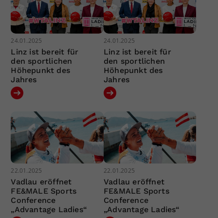
24.01.2025
24.01.2025
Linz ist bereit für
Linz ist bereit für
den sportlichen
den sportlichen
Höhepunkt des
Höhepunkt des
Jahres
Jahres
22.01.2025
22.01.2025
Vadlau eröffnet
Vadlau eröffnet
FE&MALE Sports
FE&MALE Sports
Conference
Conference
„Advantage Ladies“
„Advantage Ladies“