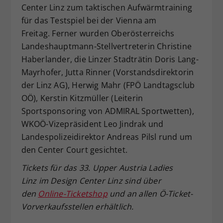
Center Linz zum taktischen Aufwärmtraining
für das Testspiel bei der Vienna am
Freitag. Ferner wurden Oberösterreichs
Landeshauptmann-Stellvertreterin Christine
Haberlander, die Linzer Stadträtin Doris Lang-
Mayrhofer, Jutta Rinner (Vorstandsdirektorin
der Linz AG), Herwig Mahr (FPÖ Landtagsclub
OÖ), Kerstin Kitzmüller (Leiterin
Sportsponsoring von ADMIRAL Sportwetten),
WKOÖ-Vizepräsident Leo Jindrak und
Landespolizeidirektor Andreas Pilsl rund um
den Center Court gesichtet.
Tickets für das 33. Upper Austria Ladies
Linz im Design Center Linz sind über
den
Online-Ticketshop
und an allen Ö-Ticket-
Vorverkaufsstellen erhältlich.