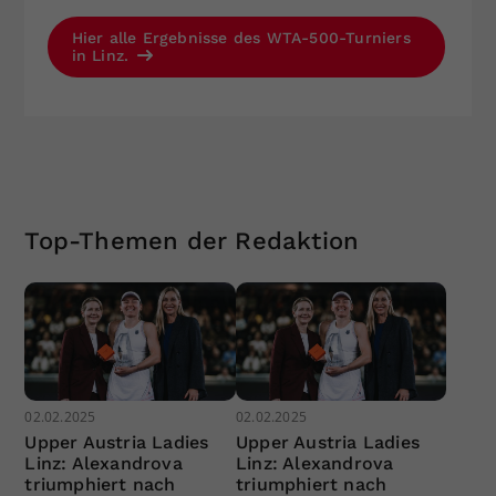
Hier alle Ergebnisse des WTA-500-Turniers
in Linz.
Top-Themen der Redaktion
02.02.2025
02.02.2025
Upper Austria Ladies
Upper Austria Ladies
Linz: Alexandrova
Linz: Alexandrova
triumphiert nach
triumphiert nach