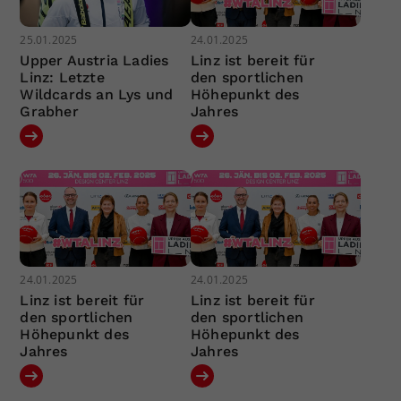
25.01.2025
24.01.2025
Upper Austria Ladies
Linz ist bereit für
Linz: Letzte
den sportlichen
Wildcards an Lys und
Höhepunkt des
Grabher
Jahres
24.01.2025
24.01.2025
Linz ist bereit für
Linz ist bereit für
den sportlichen
den sportlichen
Höhepunkt des
Höhepunkt des
Jahres
Jahres