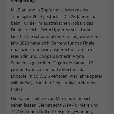
Verspätung?
Mit Elan und in Topform ist Mertens ins
Tennisjahr 2024 gestartet. Die 28-Jährige hat
beim Turnier im australischen Hobart das
Finale erreicht. Beim Upper Austria Ladies
Linz hat sie schon mal die Fans begeistert: Im
Jahr 2020 hatte sich Mertens für das Finale
qualifiziert und war ausgerechnet auf ihre
Freundin und Doppelpartnerin Aryna
Sabalenka getroffen. Gegen die damals 22-
jährige Topfavoritin hatte Mertens das
Endspiel mit 5:7, 2:6 verloren. Vier Jahre später
will die Belgierin den Siegespokal in Händen
halten.
Die Karrierebilanz von Mertens kann sich
sehen lassen: Sie hat acht WTA-Turniere und
12,7 Millionen Dollar Preisgeld gewonnen,