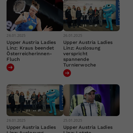
26.01.2025
26.01.2025
Upper Austria Ladies
Upper Austria Ladies
Linz: Kraus beendet
Linz: Auslosung
Österreicherinnen-
verspricht
Fluch
spannende
Turnierwoche
26.01.2025
25.01.2025
Upper Austria Ladies
Upper Austria Ladies
Linz: Auslosung
Linz: Letzte