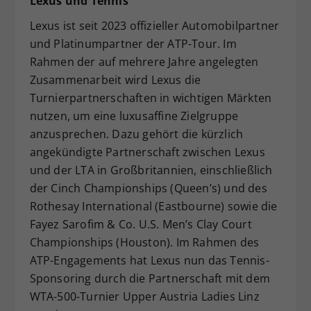
Lexus und Tennis
Lexus ist seit 2023 offizieller Automobilpartner
und Platinumpartner der ATP-Tour. Im
Rahmen der auf mehrere Jahre angelegten
Zusammenarbeit wird Lexus die
Turnierpartnerschaften in wichtigen Märkten
nutzen, um eine luxusaffine Zielgruppe
anzusprechen. Dazu gehört die kürzlich
angekündigte Partnerschaft zwischen Lexus
und der LTA in Großbritannien, einschließlich
der Cinch Championships (Queen’s) und des
Rothesay International (Eastbourne) sowie die
Fayez Sarofim & Co. U.S. Men’s Clay Court
Championships (Houston). Im Rahmen des
ATP-Engagements hat Lexus nun das Tennis-
Sponsoring durch die Partnerschaft mit dem
WTA-500-Turnier Upper Austria Ladies Linz