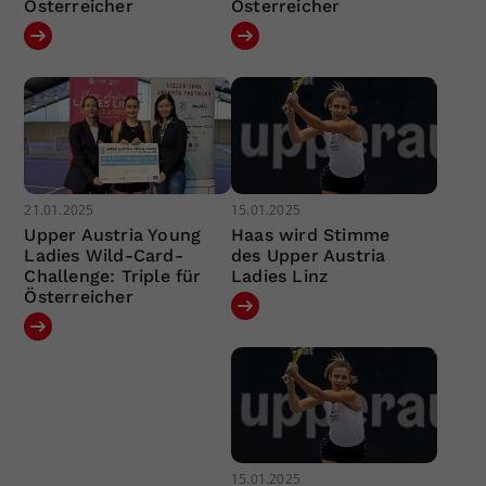
Österreicher
Österreicher
21.01.2025
15.01.2025
Upper Austria Young
Haas wird Stimme
Ladies Wild-Card-
des Upper Austria
Challenge: Triple für
Ladies Linz
Österreicher
15.01.2025