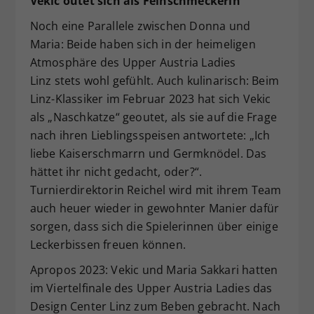
Vekic outet sich als Feinschmeckerin
Noch eine Parallele zwischen Donna und
Maria: Beide haben sich in der heimeligen
Atmosphäre des Upper Austria Ladies
Linz stets wohl gefühlt. Auch kulinarisch: Beim
Linz-Klassiker im Februar 2023 hat sich Vekic
als „Naschkatze“ geoutet, als sie auf die Frage
nach ihren Lieblingsspeisen antwortete: „Ich
liebe Kaiserschmarrn und Germknödel. Das
hättet ihr nicht gedacht, oder?“.
Turnierdirektorin Reichel wird mit ihrem Team
auch heuer wieder in gewohnter Manier dafür
sorgen, dass sich die Spielerinnen über einige
Leckerbissen freuen können.
Apropos 2023: Vekic und Maria Sakkari hatten
im Viertelfinale des Upper Austria Ladies das
Design Center Linz zum Beben gebracht. Nach