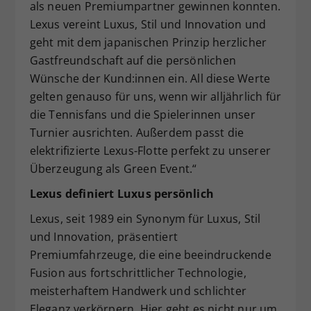
als neuen Premiumpartner gewinnen konnten.
Lexus vereint Luxus, Stil und Innovation und
geht mit dem japanischen Prinzip herzlicher
Gastfreundschaft auf die persönlichen
Wünsche der Kund:innen ein. All diese Werte
gelten genauso für uns, wenn wir alljährlich für
die Tennisfans und die Spielerinnen unser
Turnier ausrichten. Außerdem passt die
elektrifizierte Lexus-Flotte perfekt zu unserer
Überzeugung als Green Event.“
Lexus definiert Luxus persönlich
Lexus, seit 1989 ein Synonym für Luxus, Stil
und Innovation, präsentiert
Premiumfahrzeuge, die eine beeindruckende
Fusion aus fortschrittlicher Technologie,
meisterhaftem Handwerk und schlichter
Eleganz verkörpern. Hier geht es nicht nur um