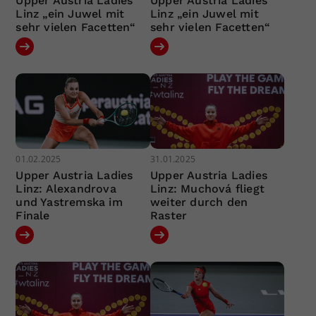
Upper Austria Ladies
Upper Austria Ladies
Linz „ein Juwel mit
Linz „ein Juwel mit
sehr vielen Facetten“
sehr vielen Facetten“
01.02.2025
31.01.2025
Upper Austria Ladies
Upper Austria Ladies
Linz: Alexandrova
Linz: Muchová fliegt
und Yastremska im
weiter durch den
Finale
Raster