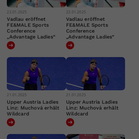
22.01.2025
22.01.2025
Vadlau eröffnet
Vadlau eröffnet
FE&MALE Sports
FE&MALE Sports
Conference
Conference
„Advantage Ladies“
„Advantage Ladies“
21.01.2025
21.01.2025
Upper Austria Ladies
Upper Austria Ladies
Linz: Muchová erhält
Linz: Muchová erhält
Wildcard
Wildcard