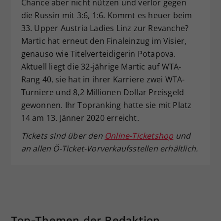
Chance aber nicht nützen und verlor gegen
die Russin mit 3:6, 1:6. Kommt es heuer beim
33. Upper Austria Ladies Linz zur Revanche?
Martic hat erneut den Finaleinzug im Visier,
genauso wie Titelverteidigerin Potapova.
Aktuell liegt die 32-jährige Martic auf WTA-
Rang 40, sie hat in ihrer Karriere zwei WTA-
Turniere und 8,2 Millionen Dollar Preisgeld
gewonnen. Ihr Topranking hatte sie mit Platz
14 am 13. Jänner 2020 erreicht.
Tickets sind über den
Online-Ticketshop
und
an allen Ö-Ticket-Vorverkaufsstellen erhältlich.
Top-Themen der Redaktion