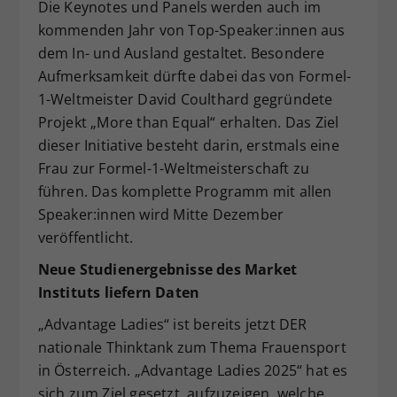
Die Keynotes und Panels werden auch im
kommenden Jahr von Top-Speaker:innen aus
dem In- und Ausland gestaltet. Besondere
Aufmerksamkeit dürfte dabei das von Formel-
1-Weltmeister David Coulthard gegründete
Projekt „More than Equal“ erhalten. Das Ziel
dieser Initiative besteht darin, erstmals eine
Frau zur Formel-1-Weltmeisterschaft zu
führen. Das komplette Programm mit allen
Speaker:innen wird Mitte Dezember
veröffentlicht.
Neue Studienergebnisse des Market
Instituts liefern Daten
„Advantage Ladies“ ist bereits jetzt DER
nationale Thinktank zum Thema Frauensport
in Österreich. „Advantage Ladies 2025“ hat es
sich zum Ziel gesetzt, aufzuzeigen, welche