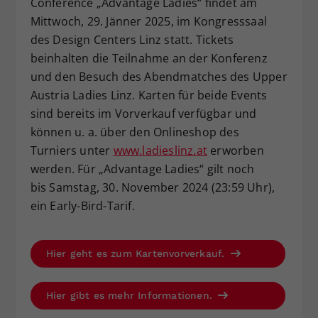
Conference „Advantage Ladies“ findet am
Mittwoch, 29. Jänner 2025, im Kongresssaal
des Design Centers Linz statt. Tickets
beinhalten die Teilnahme an der Konferenz
und den Besuch des Abendmatches des Upper
Austria Ladies Linz. Karten für beide Events
sind bereits im Vorverkauf verfügbar und
können u. a. über den Onlineshop des
Turniers unter
www.ladieslinz.at
erworben
werden. Für „Advantage Ladies“ gilt noch
bis Samstag, 30. November 2024 (23:59 Uhr),
ein Early-Bird-Tarif.
Hier geht es zum Kartenvorverkauf.
Hier gibt es mehr Informationen.