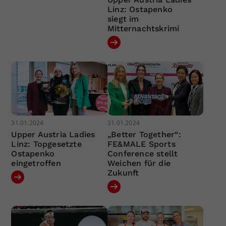
Linz: Ostapenko
siegt im
Mitternachtskrimi
31.01.2024
31.01.2024
Upper Austria Ladies
„Better Together“:
Linz: Topgesetzte
FE&MALE Sports
Ostapenko
Conference stellt
eingetroffen
Weichen für die
Zukunft