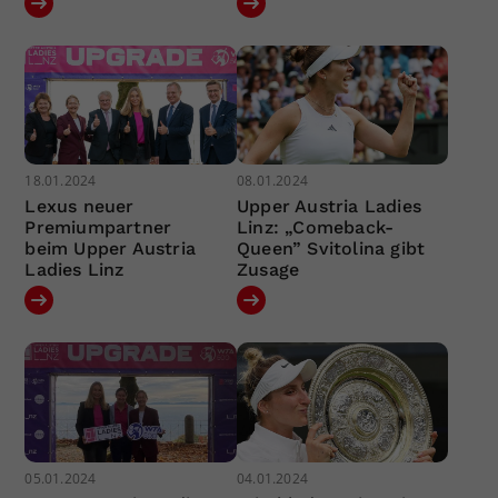
18.01.2024
08.01.2024
Lexus neuer
Upper Austria Ladies
Premiumpartner
Linz: „Comeback-
beim Upper Austria
Queen” Svitolina gibt
Ladies Linz
Zusage
05.01.2024
04.01.2024