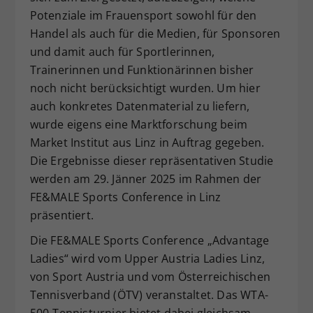
Potenziale im Frauensport sowohl für den
Handel als auch für die Medien, für Sponsoren
und damit auch für Sportlerinnen,
Trainerinnen und Funktionärinnen bisher
noch nicht berücksichtigt wurden. Um hier
auch konkretes Datenmaterial zu liefern,
wurde eigens eine Marktforschung beim
Market Institut aus Linz in Auftrag gegeben.
Die Ergebnisse dieser repräsentativen Studie
werden am 29. Jänner 2025 im Rahmen der
FE&MALE Sports Conference in Linz
präsentiert.
Die FE&MALE Sports Conference „Advantage
Ladies“ wird vom Upper Austria Ladies Linz,
von Sport Austria und vom Österreichischen
Tennisverband (ÖTV) veranstaltet. Das WTA-
500-Tennisturnier bietet dabei gleichsam