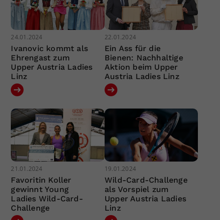
24.01.2024
22.01.2024
Ivanovic kommt als
Ein Ass für die
Ehrengast zum
Bienen: Nachhaltige
Upper Austria Ladies
Aktion beim Upper
Linz
Austria Ladies Linz
21.01.2024
19.01.2024
Favoritin Koller
Wild-Card-Challenge
gewinnt Young
als Vorspiel zum
Ladies Wild-Card-
Upper Austria Ladies
Challenge
Linz