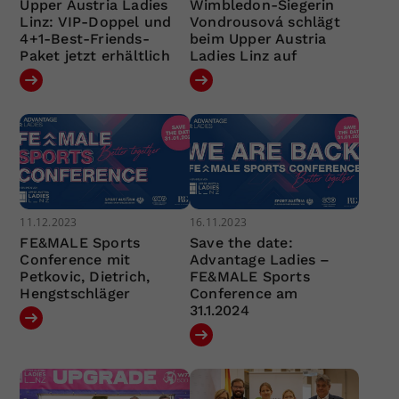
Upper Austria Ladies
Wimbledon-Siegerin
Linz: VIP-Doppel und
Vondrousová schlägt
4+1-Best-Friends-
beim Upper Austria
Paket jetzt erhältlich
Ladies Linz auf
11.12.2023
16.11.2023
FE&MALE Sports
Save the date:
Conference mit
Advantage Ladies –
Petkovic, Dietrich,
FE&MALE Sports
Hengstschläger
Conference am
31.1.2024