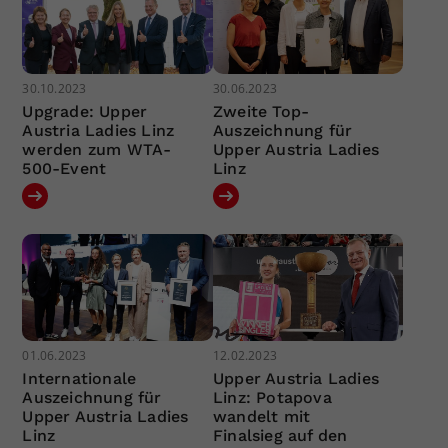
30.10.2023
30.06.2023
Upgrade: Upper
Zweite Top-
Austria Ladies Linz
Auszeichnung für
werden zum WTA-
Upper Austria Ladies
500-Event
Linz
01.06.2023
12.02.2023
Internationale
Upper Austria Ladies
Auszeichnung für
Linz: Potapova
Upper Austria Ladies
wandelt mit
Linz
Finalsieg auf den