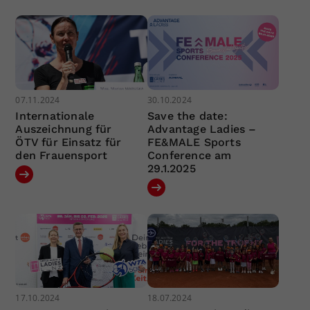
07.11.2024
30.10.2024
Internationale
Save the date:
Auszeichnung für
Advantage Ladies –
ÖTV für Einsatz für
FE&MALE Sports
den Frauensport
Conference am
29.1.2025
17.10.2024
18.07.2024