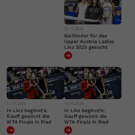
26.11.2024
Ballkinder für das
Upper Austria Ladies
Linz 2025 gesucht
13.11.2024
13.11.2024
In Linz beginnt’s:
In Linz beginnt’s:
Gauff gewinnt die
Gauff gewinnt die
WTA Finals in Riad
WTA Finals in Riad