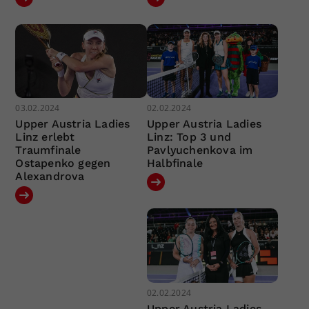
03.02.2024
02.02.2024
Upper Austria Ladies
Upper Austria Ladies
Linz erlebt
Linz: Top 3 und
Traumfinale
Pavlyuchenkova im
Ostapenko gegen
Halbfinale
Alexandrova
02.02.2024
Upper Austria Ladies