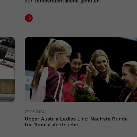
zur Tennistalentsuche gefallen
23.06.2024
Upper Austria Ladies Linz: Nächste Runde
für Tennistalentsuche