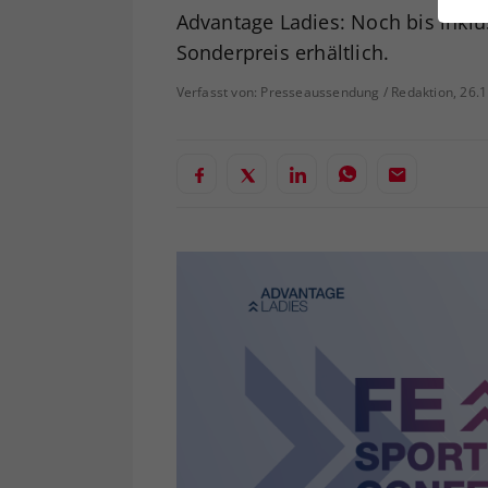
ei
Advantage Ladies: Noch bis inkl
Sonderpreis erhältlich.
Verfasst von: Presseaussendung / Redaktion, 26.
S