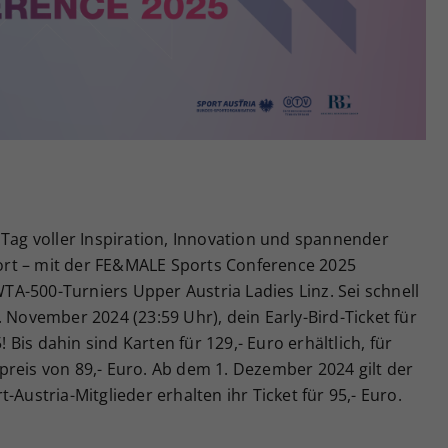
Zweck
generierte ID, für die historische Speicherung
Ihrer vorgenommen Einstellungen, falls der
Webseiten-Betreiber dies eingestellt hat.
 Tag voller Inspiration, Innovation und spannender
rt – mit der FE&MALE Sports Conference 2025
A-500-Turniers Upper Austria Ladies Linz. Sei schnell
 November 2024 (23:59 Uhr), dein Early-Bird-Ticket für
is dahin sind Karten für 129,- Euro erhältlich, für
reis von 89,- Euro. Ab dem 1. Dezember 2024 gilt der
-Austria-Mitglieder erhalten ihr Ticket für 95,- Euro.