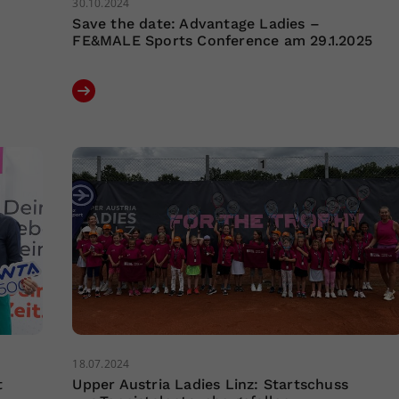
30.10.2024
Save the date: Advantage Ladies –
FE&MALE Sports Conference am 29.1.2025
18.07.2024
t
Upper Austria Ladies Linz: Startschuss