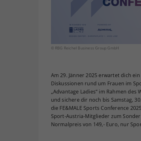
© RBG Reichel Business Group GmbH
Am 29. Jänner 2025 erwartet dich ein
Diskussionen rund um Frauen im Spo
„Advantage Ladies“ im Rahmen des WT
und sichere dir noch bis Samstag, 30.
die FE&MALE Sports Conference 2025! B
Sport-Austria-Mitglieder zum Sonderp
Normalpreis von 149,- Euro, nur Sport