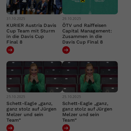
31.10.2025
29.10.2025
KURIER Austria Davis
ÖTV und Raiffeisen
Cup Team mit Sturm
Capital Management:
in die Davis Cup
Zusammen in die
Final 8
Davis Cup Final 8
25.10.2025
25.10.2025
Schett-Eagle „ganz,
Schett-Eagle „ganz,
ganz stolz auf Jürgen
ganz stolz auf Jürgen
Melzer und sein
Melzer und sein
Team“
Team“