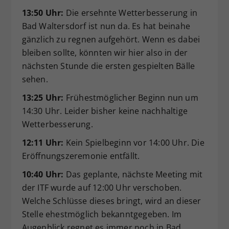
13:50 Uhr:
Die ersehnte Wetterbesserung in
Bad Waltersdorf ist nun da. Es hat beinahe
gänzlich zu regnen aufgehört. Wenn es dabei
bleiben sollte, könnten wir hier also in der
nächsten Stunde die ersten gespielten Bälle
sehen.
13:25 Uhr:
Frühestmöglicher Beginn nun um
14:30 Uhr. Leider bisher keine nachhaltige
Wetterbesserung.
12:11 Uhr:
Kein Spielbeginn vor 14:00 Uhr. Die
Eröffnungszeremonie entfällt.
10:40 Uhr:
Das geplante, nächste Meeting mit
der ITF wurde auf 12:00 Uhr verschoben.
Welche Schlüsse dieses bringt, wird an dieser
Stelle ehestmöglich bekanntgegeben. Im
Augenblick regnet es immer noch in Bad