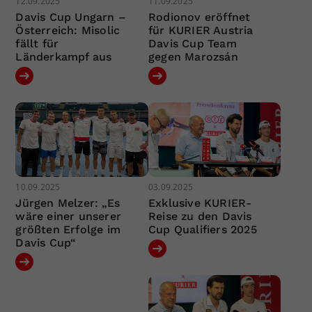
12.09.2025
11.09.2025
Davis Cup Ungarn –
Rodionov eröffnet
Österreich: Misolic
für KURIER Austria
fällt für
Davis Cup Team
Länderkampf aus
gegen Marozsán
10.09.2025
03.09.2025
Jürgen Melzer: „Es
Exklusive KURIER-
wäre einer unserer
Reise zu den Davis
größten Erfolge im
Cup Qualifiers 2025
Davis Cup“