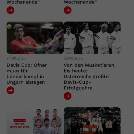
Wochenende“
Wochenende“
27.08.2025
22.08.2025
Davis Cup: Ofner
Von den Musketieren
muss für
bis heute:
Länderkampf in
Österreichs größte
Ungarn absagen
Davis-Cup-
Erfolgsjahre