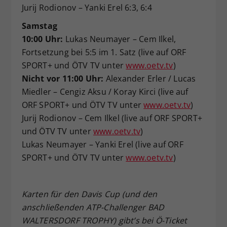
Jurij Rodionov – Yanki Erel 6:3, 6:4
Samstag
10:00 Uhr:
Lukas Neumayer – Cem Ilkel,
Fortsetzung bei 5:5 im 1. Satz (live auf ORF
SPORT+ und ÖTV TV unter
www.oetv.tv
)
Nicht vor 11:00 Uhr:
Alexander Erler / Lucas
Miedler – Cengiz Aksu / Koray Kirci (live auf
ORF SPORT+ und ÖTV TV unter
www.oetv.tv
)
Jurij Rodionov – Cem Ilkel (live auf ORF SPORT+
und ÖTV TV unter
www.oetv.tv
)
Lukas Neumayer – Yanki Erel (live auf ORF
SPORT+ und ÖTV TV unter
www.oetv.tv
)
Karten für den Davis Cup (und den
anschließenden ATP-Challenger BAD
WALTERSDORF TROPHY) gibt’s bei Ö-Ticket