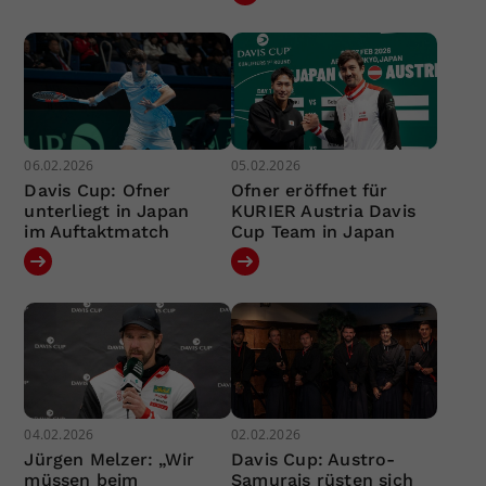
06.02.2026
05.02.2026
Davis Cup: Ofner
Ofner eröffnet für
unterliegt in Japan
KURIER Austria Davis
im Auftaktmatch
Cup Team in Japan
04.02.2026
02.02.2026
Jürgen Melzer: „Wir
Davis Cup: Austro-
müssen beim
Samurais rüsten sich