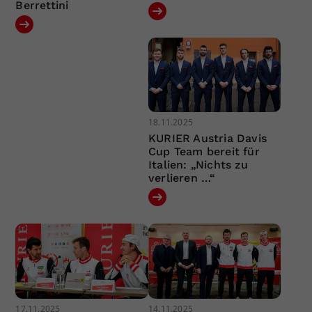
Berrettini
18.11.2025
KURIER Austria Davis
Cup Team bereit für
Italien: „Nichts zu
verlieren …“
17.11.2025
14.11.2025