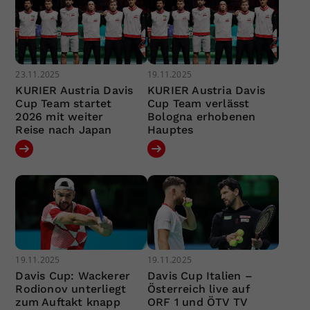
23.11.2025
19.11.2025
KURIER Austria Davis
KURIER Austria Davis
Cup Team startet
Cup Team verlässt
2026 mit weiter
Bologna erhobenen
Reise nach Japan
Hauptes
19.11.2025
19.11.2025
Davis Cup: Wackerer
Davis Cup Italien –
Rodionov unterliegt
Österreich live auf
zum Auftakt knapp
ORF 1 und ÖTV TV