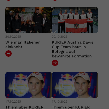
20.10.2025
20.10.2025
Wie man Italiener
KURIER Austria Davis
einkocht
Cup Team baut in
Bologna auf
bewährte Formation
17.10.2025
17.10.2025
Thiem über KURIER
Thiem über KURIER