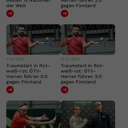
besten 15 Nationen
Herren führen 2:0
der Welt
gegen Finnland
31.01.2025
31.01.2025
Traumstart in Rot-
Traumstart in Rot-
weiß-rot: ÖTV-
weiß-rot: ÖTV-
Herren führen 2:0
Herren führen 2:0
gegen Finnland
gegen Finnland