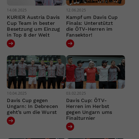
14.08.2025
12.06.2025
KURIER Austria Davis
Kampf um Davis Cup
Cup Team in bester
Finals: Unterstützt
Besetzung um Einzug
die ÖTV-Herren im
in Top 8 der Welt
Fansektor!
10.04.2025
03.02.2025
Davis Cup gegen
Davis Cup: ÖTV-
Ungarn: In Debrecen
Herren im Herbst
geht’s um die Wurst
gegen Ungarn ums
Finalturnier