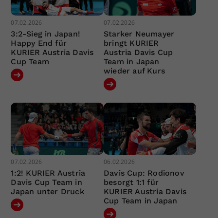
07.02.2026
07.02.2026
3:2-Sieg in Japan!
Starker Neumayer
Happy End für
bringt KURIER
KURIER Austria Davis
Austria Davis Cup
Cup Team
Team in Japan
wieder auf Kurs
07.02.2026
06.02.2026
1:2! KURIER Austria
Davis Cup: Rodionov
Davis Cup Team in
besorgt 1:1 für
Japan unter Druck
KURIER Austria Davis
Cup Team in Japan