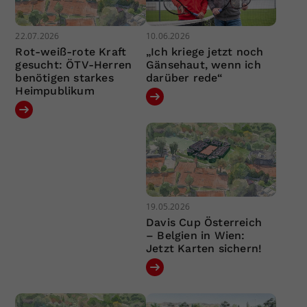
22.07.2026
10.06.2026
Rot-weiß-rote Kraft
„Ich kriege jetzt noch
gesucht: ÖTV-Herren
Gänsehaut, wenn ich
benötigen starkes
darüber rede“
Heimpublikum
19.05.2026
Davis Cup Österreich
– Belgien in Wien:
Jetzt Karten sichern!