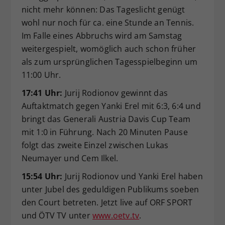
nicht mehr können: Das Tageslicht genügt
wohl nur noch für ca. eine Stunde an Tennis.
Im Falle eines Abbruchs wird am Samstag
weitergespielt, womöglich auch schon früher
als zum ursprünglichen Tagesspielbeginn um
11:00 Uhr.
17:41 Uhr:
Jurij Rodionov gewinnt das
Auftaktmatch gegen Yanki Erel mit 6:3, 6:4 und
bringt das Generali Austria Davis Cup Team
mit 1:0 in Führung. Nach 20 Minuten Pause
folgt das zweite Einzel zwischen Lukas
Neumayer und Cem Ilkel.
15:54 Uhr:
Jurij Rodionov und Yanki Erel haben
unter Jubel des geduldigen Publikums soeben
den Court betreten. Jetzt live auf ORF SPORT
und ÖTV TV unter
www.oetv.tv
.