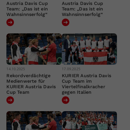
Austria Davis Cup
Austria Davis Cup
Team: „Das ist ein
Team: „Das ist ein
Wahnsinnserfolg“
Wahnsinnserfolg“
14.10.2025
17.09.2025
Rekordverdächtige
KURIER Austria Davis
Medienwerte für
Cup Team im
KURIER Austria Davis
Viertelfinalkracher
Cup Team
gegen Italien