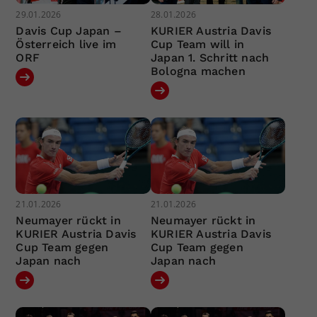
29.01.2026
28.01.2026
Davis Cup Japan –
KURIER Austria Davis
Österreich live im
Cup Team will in
ORF
Japan 1. Schritt nach
Bologna machen
21.01.2026
21.01.2026
Neumayer rückt in
Neumayer rückt in
KURIER Austria Davis
KURIER Austria Davis
Cup Team gegen
Cup Team gegen
Japan nach
Japan nach