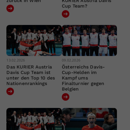
zurück in Wien
KURIER Austria Davis
Cup Team?
13.02.2026
09.02.2026
Das KURIER Austria
Österreichs Davis-
Davis Cup Team ist
Cup-Helden im
unter den Top 10 des
Kampf ums
Nationenrankings
Finalturnier gegen
Belgien