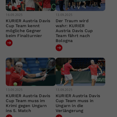
16.09.2025
13.09.2025
KURIER Austria Davis
Der Traum wird
Cup Team kennt
wahr: KURIER
mögliche Gegner
Austria Davis Cup
beim Finalturnier
Team fährt nach
Bologna
13.09.2025
13.09.2025
KURIER Austria Davis
KURIER Austria Davis
Cup Team muss im
Cup Team muss in
Krimi gegen Ungarn
Ungarn in die
ins 5. Match
Verlängerung