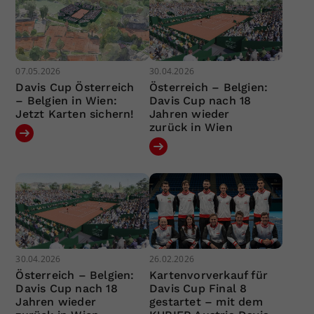
07.05.2026
30.04.2026
Davis Cup Österreich
Österreich – Belgien:
– Belgien in Wien:
Davis Cup nach 18
Jetzt Karten sichern!
Jahren wieder
zurück in Wien
30.04.2026
26.02.2026
Österreich – Belgien:
Kartenvorverkauf für
Davis Cup nach 18
Davis Cup Final 8
Jahren wieder
gestartet – mit dem