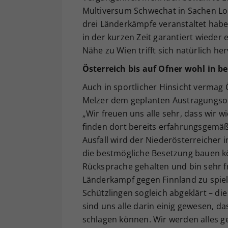
Multiversum Schwechat in Sachen Loc
drei Länderkämpfe veranstaltet haben
in der kurzen Zeit garantiert wieder 
Nähe zu Wien trifft sich natürlich he
Österreich bis auf Ofner wohl in 
Auch in sportlicher Hinsicht vermag
Melzer dem geplanten Austragungsor
„Wir freuen uns alle sehr, dass wir 
finden dort bereits erfahrungsgemä
Ausfall wird der Niederösterreicher
die bestmögliche Besetzung bauen k
Rücksprache gehalten und bin sehr fr
Länderkampf gegen Finnland zu spiel
Schützlingen sogleich abgeklärt – di
sind uns alle darin einig gewesen, d
schlagen können. Wir werden alles ge