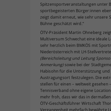
Spitzensportveranstaltungen unter B
sportbegeisterten Bürger:innen ebe
zeigt damit erneut, wie sehr unsere 
Bühne geschätzt wird.“
ÖTV-Präsident Martin Ohneberg zeigte
Multiversum Schwechat eine ideale 
sehr herzlich beim BMKÖS mit Spor
Niederösterreich mit LH-Stellvertre
(Bereichsleitung und Leitung Spons
Anmerkung)
sowie bei der Stadtgeme
Habisohn für die Unterstützung und 
Austragungsort festzulegen. Die extr
stellen für einen – weltweit gesehen
Tennisverband ohne eigene Location
mehr froh, dass wir das in dermaßen 
ÖTV-Geschäftsführer Wirtschaft Thom
Vergangenheit mehrfach bewährte L