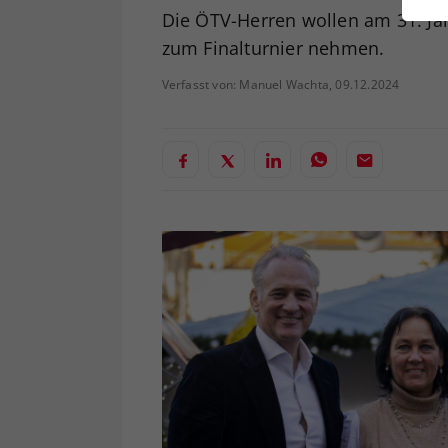
ei
Die ÖTV-Herren wollen am 31. Jän
zum Finalturnier nehmen.
Verfasst von: Manuel Wachta, 09.12.2024
S