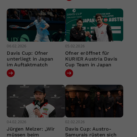
06.02.2026
05.02.2026
Davis Cup: Ofner
Ofner eröffnet für
unterliegt in Japan
KURIER Austria Davis
im Auftaktmatch
Cup Team in Japan
04.02.2026
02.02.2026
Jürgen Melzer: „Wir
Davis Cup: Austro-
müssen beim
Samurais rüsten sich