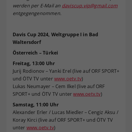
werden per E-Mail an
daviscup.vip@gmail.com
entgegengenommen.
Davis Cup 2024, Weltgruppe I in Bad
Waltersdorf
Österreich – Türkei
Freitag, 13:00 Uhr
Jurij Rodionov – Yanki Erel (live auf ORF SPORT+
und ÖTV TV unter
www.oetv.tv
)
Lukas Neumayer – Cem Ilkel (live auf ORF
SPORT+ und ÖTV TV unter
www.oetv.tv
)
Samstag, 11:00 Uhr
Alexander Erler / Lucas Miedler – Cengiz Aksu /
Koray Kirci (live auf ORF SPORT+ und ÖTV TV
unter
www.oetv.tv
)