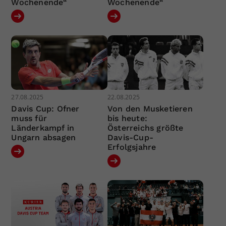
Wochenende“
Wochenende“
27.08.2025
22.08.2025
Davis Cup: Ofner
Von den Musketieren
muss für
bis heute:
Länderkampf in
Österreichs größte
Ungarn absagen
Davis-Cup-
Erfolgsjahre