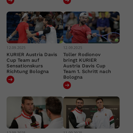
12.09.2025
12.09.2025
KURIER Austria Davis
Toller Rodionov
Cup Team auf
bringt KURIER
Sensationskurs
Austria Davis Cup
Richtung Bologna
Team 1. Schritt nach
Bologna
12.09.2025
11.09.2025