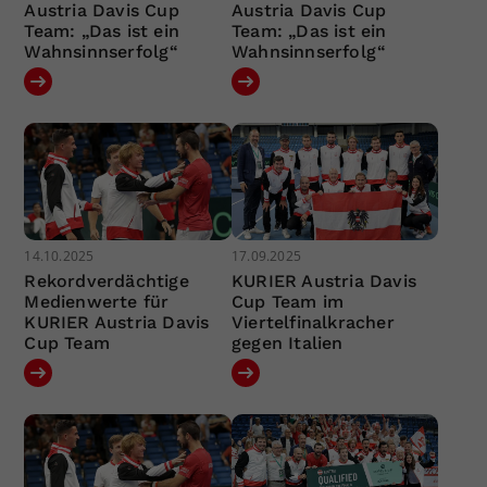
Austria Davis Cup
Austria Davis Cup
Team: „Das ist ein
Team: „Das ist ein
Wahnsinnserfolg“
Wahnsinnserfolg“
14.10.2025
17.09.2025
Rekordverdächtige
KURIER Austria Davis
Medienwerte für
Cup Team im
KURIER Austria Davis
Viertelfinalkracher
Cup Team
gegen Italien