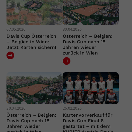
07.05.2026
30.04.2026
Davis Cup Österreich
Österreich – Belgien:
– Belgien in Wien:
Davis Cup nach 18
Jetzt Karten sichern!
Jahren wieder
zurück in Wien
30.04.2026
26.02.2026
Österreich – Belgien:
Kartenvorverkauf für
Davis Cup nach 18
Davis Cup Final 8
Jahren wieder
gestartet – mit dem
zurück in Wien
KURIER Austria Davis