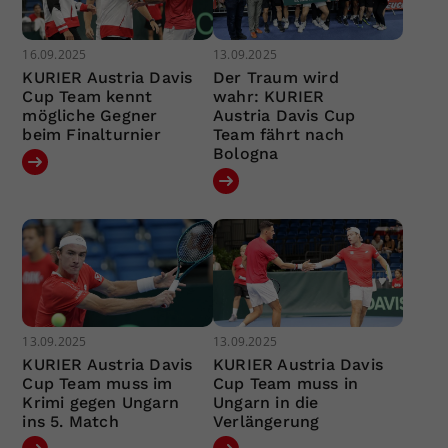
16.09.2025
13.09.2025
KURIER Austria Davis
Der Traum wird
Cup Team kennt
wahr: KURIER
mögliche Gegner
Austria Davis Cup
beim Finalturnier
Team fährt nach
Bologna
13.09.2025
13.09.2025
KURIER Austria Davis
KURIER Austria Davis
Cup Team muss im
Cup Team muss in
Krimi gegen Ungarn
Ungarn in die
ins 5. Match
Verlängerung