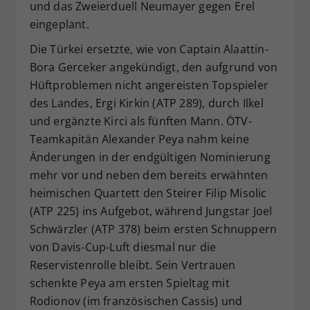
und das Zweierduell Neumayer gegen Erel
eingeplant.
Die Türkei ersetzte, wie von Captain Alaattin-
Bora Gerceker angekündigt, den aufgrund von
Hüftproblemen nicht angereisten Topspieler
des Landes, Ergi Kirkin (ATP 289), durch Ilkel
und ergänzte Kirci als fünften Mann. ÖTV-
Teamkapitän Alexander Peya nahm keine
Änderungen in der endgültigen Nominierung
mehr vor und neben dem bereits erwähnten
heimischen Quartett den Steirer Filip Misolic
(ATP 225) ins Aufgebot, während Jungstar Joel
Schwärzler (ATP 378) beim ersten Schnuppern
von Davis-Cup-Luft diesmal nur die
Reservistenrolle bleibt. Sein Vertrauen
schenkte Peya am ersten Spieltag mit
Rodionov (im französischen Cassis) und