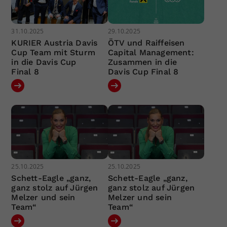
31.10.2025
29.10.2025
KURIER Austria Davis
ÖTV und Raiffeisen
Cup Team mit Sturm
Capital Management:
in die Davis Cup
Zusammen in die
Final 8
Davis Cup Final 8
25.10.2025
25.10.2025
Schett-Eagle „ganz,
Schett-Eagle „ganz,
ganz stolz auf Jürgen
ganz stolz auf Jürgen
Melzer und sein
Melzer und sein
Team“
Team“