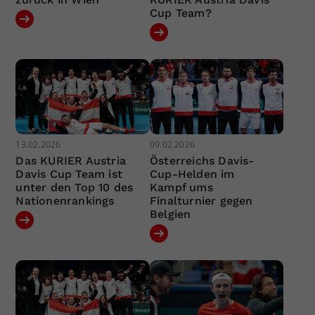
Cup Team?
13.02.2026
09.02.2026
Das KURIER Austria
Österreichs Davis-
Davis Cup Team ist
Cup-Helden im
unter den Top 10 des
Kampf ums
Nationenrankings
Finalturnier gegen
Belgien