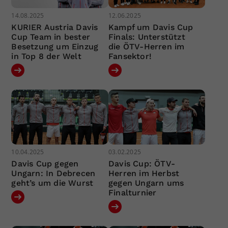
14.08.2025
12.06.2025
KURIER Austria Davis
Kampf um Davis Cup
Cup Team in bester
Finals: Unterstützt
Besetzung um Einzug
die ÖTV-Herren im
in Top 8 der Welt
Fansektor!
10.04.2025
03.02.2025
Davis Cup gegen
Davis Cup: ÖTV-
Ungarn: In Debrecen
Herren im Herbst
geht’s um die Wurst
gegen Ungarn ums
Finalturnier