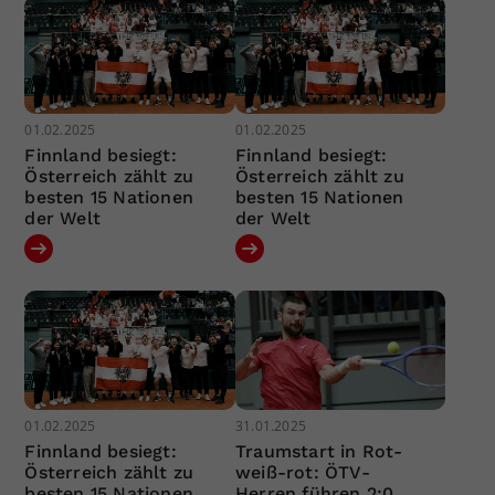
01.02.2025
01.02.2025
Finnland besiegt:
Finnland besiegt:
Österreich zählt zu
Österreich zählt zu
besten 15 Nationen
besten 15 Nationen
der Welt
der Welt
01.02.2025
31.01.2025
Finnland besiegt:
Traumstart in Rot-
Österreich zählt zu
weiß-rot: ÖTV-
besten 15 Nationen
Herren führen 2:0