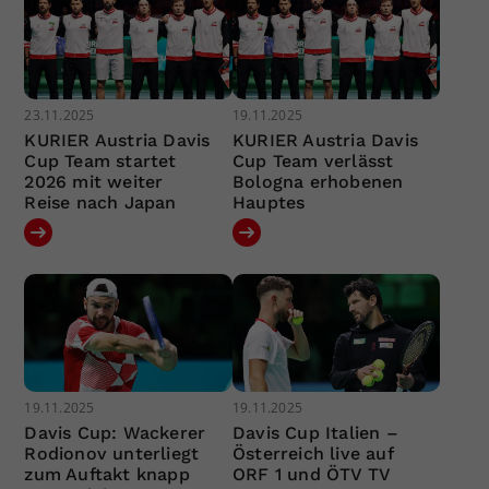
23.11.2025
19.11.2025
KURIER Austria Davis
KURIER Austria Davis
Cup Team startet
Cup Team verlässt
2026 mit weiter
Bologna erhobenen
Reise nach Japan
Hauptes
19.11.2025
19.11.2025
Davis Cup: Wackerer
Davis Cup Italien –
Rodionov unterliegt
Österreich live auf
zum Auftakt knapp
ORF 1 und ÖTV TV