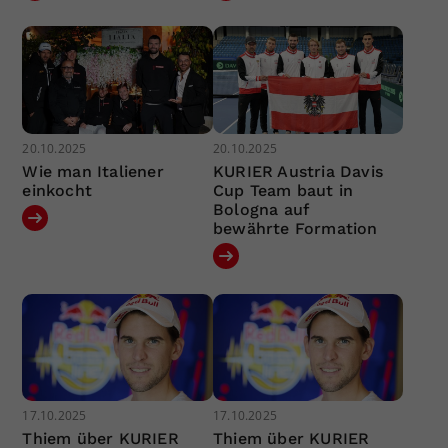
20.10.2025
20.10.2025
Wie man Italiener
KURIER Austria Davis
einkocht
Cup Team baut in
Bologna auf
bewährte Formation
17.10.2025
17.10.2025
Thiem über KURIER
Thiem über KURIER