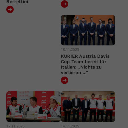
Berrettini
18.11.2025
KURIER Austria Davis
Cup Team bereit für
Italien: „Nichts zu
verlieren …“
17.11.2025
14.11.2025