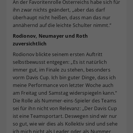
An der Favoritenrolle Österreichs habe sich für
ihn zwar nichts geändert, „aber das darf
überhaupt nicht heißen, dass man das nur
annähernd auf die leichte Schulter nimmt.“
Rodionov, Neumayer und Roth
zuversichtlich
Rodionov blickte seinem ersten Auftritt
selbstbewusst entgegen: „Es ist natürlich
immer gut, im Finale zu stehen, besonders
vorm Davis Cup. Ich bin guter Dinge, dass ich
meine Performance von letzter Woche auch
am Freitag und Samstag widerspiegeln kann.“
Die Rolle als Nummer-eins-Spieler des Teams
sei für ihn nicht von Relevanz: „Der Davis Cup
ist eine Teamsportart. Deswegen sind wir nur
so gut, wie wir dies als Kollektiv sind und sehe
ich mich nicht als Leader oder als Nummer