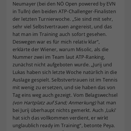
Neumayer (bei den NÖ Open powered by EVN
in Tulln) den beiden ATP-Challenger-Finalisten
der letzten Turnierwoche. „Sie sind mit sehr,
sehr viel Selbstvertrauen angereist, und das
hat man im Training auch sofort gesehen.
Deswegen war es für mich relativ klar“,
erklärte der Wiener, warum Misolic, als die
Nummer zwei im Team laut ATP-Ranking,
zunächst nicht aufgeboten wurde. „Jurij und
Lukas haben sich letzte Woche natürlich in die
Auslage gespielt. Selbstvertrauen ist im Tennis
mit wenig zu ersetzen, und sie haben das von
Tag eins weg auch gezeigt. Vom Belagswechsel
(von Hartplatz auf Sand; Anmerkung)
hat man
bei Jurij überhaupt nichts gemerkt. Auch ‚Luki’
hat sich das vollkommen verdient, er wirkt
unglaublich ready im Training“, betonte Peya.