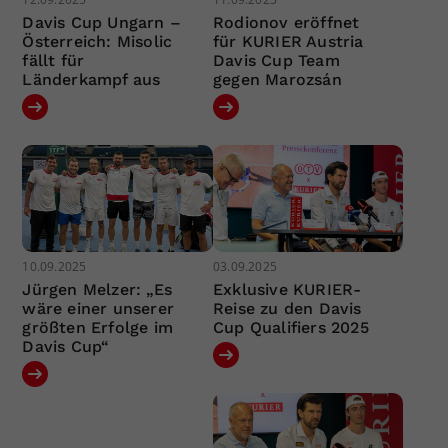
Davis Cup Ungarn –
Rodionov eröffnet
Österreich: Misolic
für KURIER Austria
fällt für
Davis Cup Team
Länderkampf aus
gegen Marozsán
10.09.2025
03.09.2025
Jürgen Melzer: „Es
Exklusive KURIER-
wäre einer unserer
Reise zu den Davis
größten Erfolge im
Cup Qualifiers 2025
Davis Cup“