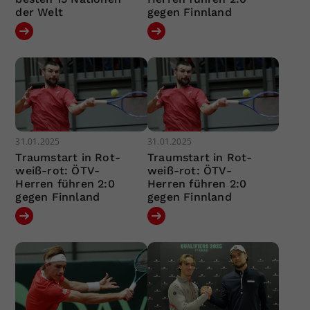
der Welt
gegen Finnland
31.01.2025
31.01.2025
Traumstart in Rot-
Traumstart in Rot-
weiß-rot: ÖTV-
weiß-rot: ÖTV-
Herren führen 2:0
Herren führen 2:0
gegen Finnland
gegen Finnland