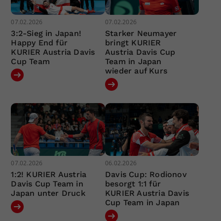
07.02.2026
07.02.2026
3:2-Sieg in Japan!
Starker Neumayer
Happy End für
bringt KURIER
KURIER Austria Davis
Austria Davis Cup
Cup Team
Team in Japan
wieder auf Kurs
07.02.2026
06.02.2026
1:2! KURIER Austria
Davis Cup: Rodionov
Davis Cup Team in
besorgt 1:1 für
Japan unter Druck
KURIER Austria Davis
Cup Team in Japan