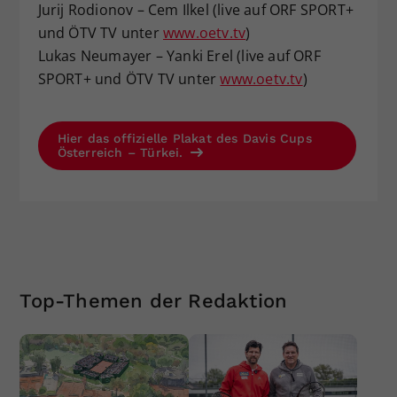
Jurij Rodionov – Cem Ilkel (live auf ORF SPORT+
und ÖTV TV unter
www.oetv.tv
)
Lukas Neumayer – Yanki Erel (live auf ORF
SPORT+ und ÖTV TV unter
www.oetv.tv
)
Hier das offizielle Plakat des Davis Cups
Österreich – Türkei.
Top-Themen der Redaktion