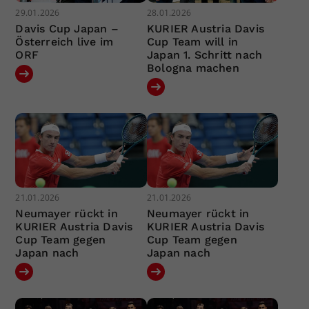
29.01.2026
28.01.2026
Davis Cup Japan –
KURIER Austria Davis
Österreich live im
Cup Team will in
ORF
Japan 1. Schritt nach
Bologna machen
21.01.2026
21.01.2026
Neumayer rückt in
Neumayer rückt in
KURIER Austria Davis
KURIER Austria Davis
Cup Team gegen
Cup Team gegen
Japan nach
Japan nach