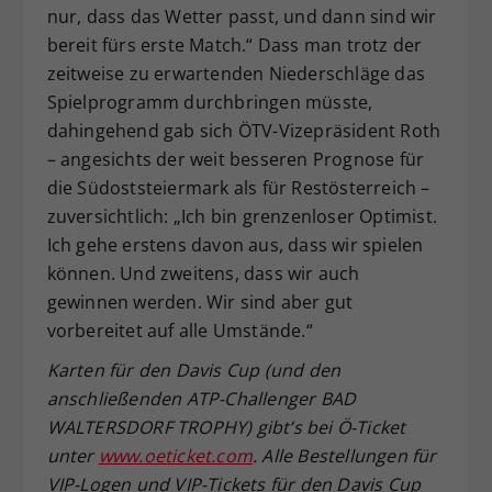
nur, dass das Wetter passt, und dann sind wir
bereit fürs erste Match.“ Dass man trotz der
zeitweise zu erwartenden Niederschläge das
Spielprogramm durchbringen müsste,
dahingehend gab sich ÖTV-Vizepräsident Roth
– angesichts der weit besseren Prognose für
die Südoststeiermark als für Restösterreich –
zuversichtlich: „Ich bin grenzenloser Optimist.
Ich gehe erstens davon aus, dass wir spielen
können. Und zweitens, dass wir auch
gewinnen werden. Wir sind aber gut
vorbereitet auf alle Umstände.“
Karten für den Davis Cup (und den
anschließenden ATP-Challenger BAD
WALTERSDORF TROPHY) gibt’s bei Ö-Ticket
unter
www.oeticket.com
. Alle Bestellungen für
VIP-Logen und VIP-Tickets für den Davis Cup