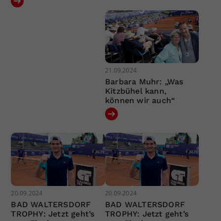
21.09.2024
Barbara Muhr: „Was
Kitzbühel kann,
können wir auch“
20.09.2024
20.09.2024
BAD WALTERSDORF
BAD WALTERSDORF
TROPHY: Jetzt geht’s
TROPHY: Jetzt geht’s