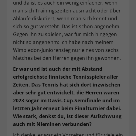
und da ist es auch ein wenig einfacher, wenn
man sich Trainingszeiten ausmacht oder über
Abläufe diskutiert, wenn man sich kennt und
sich so gut versteht. Das ist schon angenehm.
Gegen ihn zu spielen, war für mich hingegen
nicht so angenehm: Ich habe nach meinem
Wimbledon-Juniorensieg nur eines von sechs
Matches bei den Herren gegen ihn gewonnen.
Er war und ist auch der mit Abstand
erfolgreichste finnische Tennisspieler aller
Zeiten. Das Tennis hat sich dort inzwischen
aber sehr gut entwickelt, die Herren waren
2023 sogar im Davis-Cup-Semifinale und im
letzten Jahr erneut beim Finalturnier dabei.
Wie stark, denkst du, ist dieser Aufschwung
auch mit Nieminen verbunden?
Ich denke, er war ein Vorreiter und für viele ein