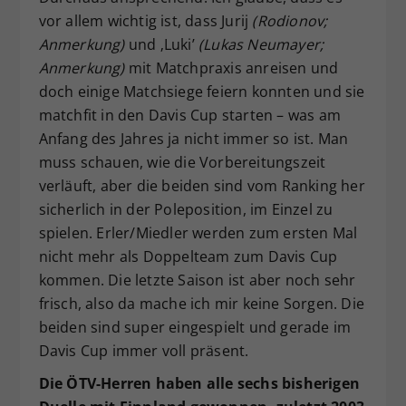
vor allem wichtig ist, dass Jurij
(Rodionov;
Anmerkung)
und ‚Luki’
(Lukas Neumayer;
Anmerkung)
mit Matchpraxis anreisen und
doch einige Matchsiege feiern konnten und sie
matchfit in den Davis Cup starten – was am
Anfang des Jahres ja nicht immer so ist. Man
muss schauen, wie die Vorbereitungszeit
verläuft, aber die beiden sind vom Ranking her
sicherlich in der Poleposition, im Einzel zu
spielen. Erler/Miedler werden zum ersten Mal
nicht mehr als Doppelteam zum Davis Cup
kommen. Die letzte Saison ist aber noch sehr
frisch, also da mache ich mir keine Sorgen. Die
beiden sind super eingespielt und gerade im
Davis Cup immer voll präsent.
Die ÖTV-Herren haben alle sechs bisherigen