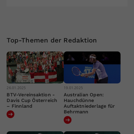
Top-Themen der Redaktion
26.01.2025
19.01.2025
BTV-Vereinsaktion -
Australian Open:
Davis Cup Österreich
Hauchdünne
– Finnland
Auftaktniederlage für
Behrmann