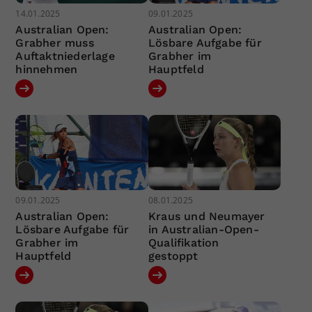
14.01.2025
09.01.2025
Australian Open:
Australian Open:
Grabher muss
Lösbare Aufgabe für
Auftaktniederlage
Grabher im
hinnehmen
Hauptfeld
09.01.2025
08.01.2025
Australian Open:
Kraus und Neumayer
Lösbare Aufgabe für
in Australian-Open-
Grabher im
Qualifikation
Hauptfeld
gestoppt