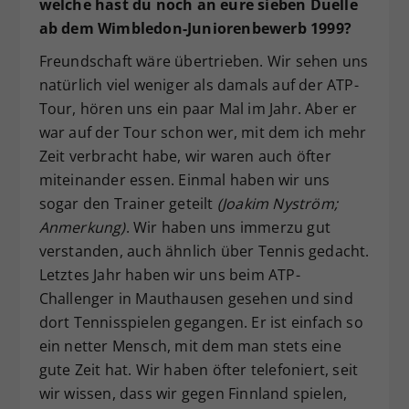
welche hast du noch an eure sieben Duelle
ab dem Wimbledon-Juniorenbewerb 1999?
Freundschaft wäre übertrieben. Wir sehen uns
natürlich viel weniger als damals auf der ATP-
Tour, hören uns ein paar Mal im Jahr. Aber er
war auf der Tour schon wer, mit dem ich mehr
Zeit verbracht habe, wir waren auch öfter
miteinander essen. Einmal haben wir uns
sogar den Trainer geteilt
(Joakim Nyström;
Anmerkung)
. Wir haben uns immerzu gut
verstanden, auch ähnlich über Tennis gedacht.
Letztes Jahr haben wir uns beim ATP-
Challenger in Mauthausen gesehen und sind
dort Tennisspielen gegangen. Er ist einfach so
ein netter Mensch, mit dem man stets eine
gute Zeit hat. Wir haben öfter telefoniert, seit
wir wissen, dass wir gegen Finnland spielen,