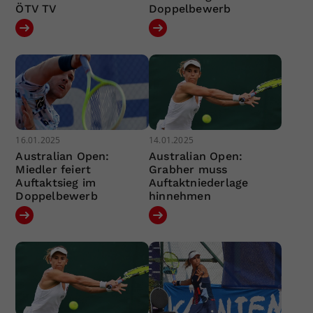
ÖTV TV
Doppelbewerb
16.01.2025
14.01.2025
Australian Open:
Australian Open:
Miedler feiert
Grabher muss
Auftaktsieg im
Auftaktniederlage
Doppelbewerb
hinnehmen