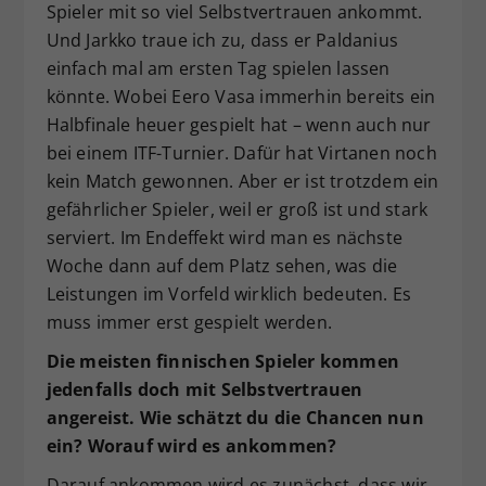
Spieler mit so viel Selbstvertrauen ankommt.
Und Jarkko traue ich zu, dass er Paldanius
einfach mal am ersten Tag spielen lassen
könnte. Wobei Eero Vasa immerhin bereits ein
Halbfinale heuer gespielt hat – wenn auch nur
bei einem ITF-Turnier. Dafür hat Virtanen noch
kein Match gewonnen. Aber er ist trotzdem ein
gefährlicher Spieler, weil er groß ist und stark
serviert. Im Endeffekt wird man es nächste
Woche dann auf dem Platz sehen, was die
Leistungen im Vorfeld wirklich bedeuten. Es
muss immer erst gespielt werden.
Die meisten finnischen Spieler kommen
jedenfalls doch mit Selbstvertrauen
angereist. Wie schätzt du die Chancen nun
ein? Worauf wird es ankommen?
Darauf ankommen wird es zunächst, dass wir