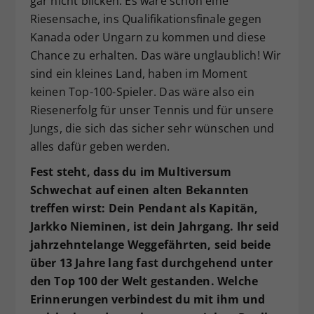
gar nicht blicken. Es wäre schon eine
Riesensache, ins Qualifikationsfinale gegen
Kanada oder Ungarn zu kommen und diese
Chance zu erhalten. Das wäre unglaublich! Wir
sind ein kleines Land, haben im Moment
keinen Top-100-Spieler. Das wäre also ein
Riesenerfolg für unser Tennis und für unsere
Jungs, die sich das sicher sehr wünschen und
alles dafür geben werden.
Fest steht, dass du im Multiversum
Schwechat auf einen alten Bekannten
treffen wirst: Dein Pendant als Kapitän,
Jarkko Nieminen, ist dein Jahrgang. Ihr seid
jahrzehntelange Weggefährten, seid beide
über 13 Jahre lang fast durchgehend unter
den Top 100 der Welt gestanden. Welche
Erinnerungen verbindest du mit ihm und