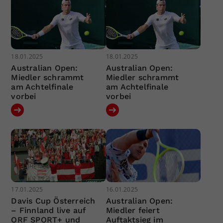
18.01.2025
18.01.2025
Australian Open:
Australian Open:
Miedler schrammt
Miedler schrammt
am Achtelfinale
am Achtelfinale
vorbei
vorbei
17.01.2025
16.01.2025
Davis Cup Österreich
Australian Open:
– Finnland live auf
Miedler feiert
ORF SPORT+ und
Auftaktsieg im