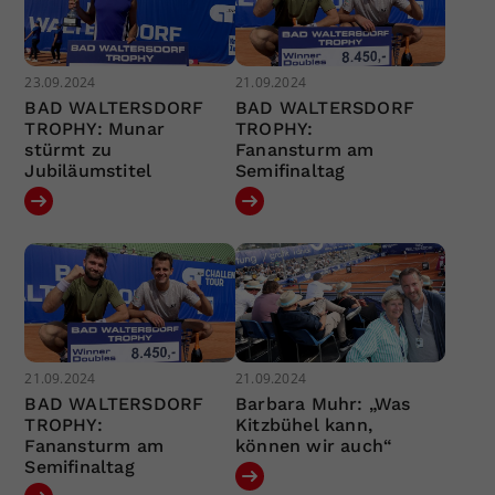
23.09.2024
21.09.2024
BAD WALTERSDORF
BAD WALTERSDORF
TROPHY: Munar
TROPHY:
stürmt zu
Fanansturm am
Jubiläumstitel
Semifinaltag
21.09.2024
21.09.2024
BAD WALTERSDORF
Barbara Muhr: „Was
TROPHY:
Kitzbühel kann,
Fanansturm am
können wir auch“
Semifinaltag