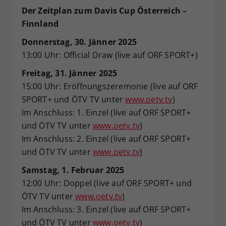
Der Zeitplan zum Davis Cup Österreich –
Finnland
Donnerstag, 30. Jänner 2025
13:00 Uhr: Official Draw (live auf ORF SPORT+)
Freitag, 31. Jänner 2025
15:00 Uhr: Eröffnungszeremonie (live auf ORF
SPORT+ und ÖTV TV unter
www.oetv.tv
)
Im Anschluss: 1. Einzel (live auf ORF SPORT+
und ÖTV TV unter
www.oetv.tv
)
Im Anschluss: 2. Einzel (live auf ORF SPORT+
und ÖTV TV unter
www.oetv.tv
)
Samstag, 1. Februar 2025
12:00 Uhr: Doppel (live auf ORF SPORT+ und
ÖTV TV unter
www.oetv.tv
)
Im Anschluss: 3. Einzel (live auf ORF SPORT+
und ÖTV TV unter
www.oetv.tv
)