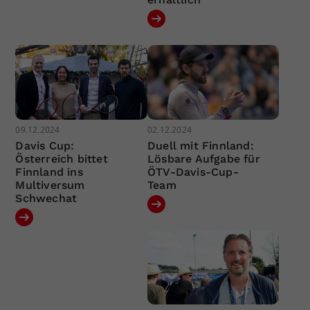
09.12.2024
02.12.2024
Davis Cup:
Duell mit Finnland:
Österreich bittet
Lösbare Aufgabe für
Finnland ins
ÖTV-Davis-Cup-
Multiversum
Team
Schwechat