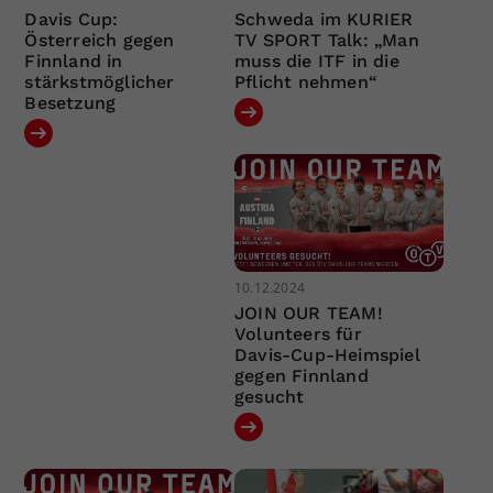
Davis Cup:
Schweda im KURIER
Österreich gegen
TV SPORT Talk: „Man
Finnland in
muss die ITF in die
stärkstmöglicher
Pflicht nehmen“
Besetzung
10.12.2024
JOIN OUR TEAM!
Volunteers für
Davis-Cup-Heimspiel
gegen Finnland
gesucht