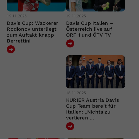
19.11.2025
19.11.2025
Davis Cup: Wackerer
Davis Cup Italien –
Rodionov unterliegt
Österreich live auf
zum Auftakt knapp
ORF 1 und ÖTV TV
Berrettini
18.11.2025
KURIER Austria Davis
Cup Team bereit für
Italien: „Nichts zu
verlieren …“