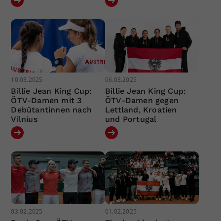
10.03.2025
06.03.2025
Billie Jean King Cup:
Billie Jean King Cup:
ÖTV-Damen mit 3
ÖTV-Damen gegen
Debütantinnen nach
Lettland, Kroatien
Vilnius
und Portugal
03.02.2025
01.02.2025