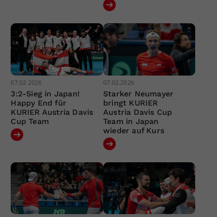
07.02.2026
07.02.2026
3:2-Sieg in Japan!
Starker Neumayer
Happy End für
bringt KURIER
KURIER Austria Davis
Austria Davis Cup
Cup Team
Team in Japan
wieder auf Kurs