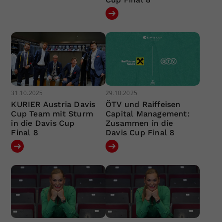
31.10.2025
29.10.2025
KURIER Austria Davis
ÖTV und Raiffeisen
Cup Team mit Sturm
Capital Management:
in die Davis Cup
Zusammen in die
Final 8
Davis Cup Final 8