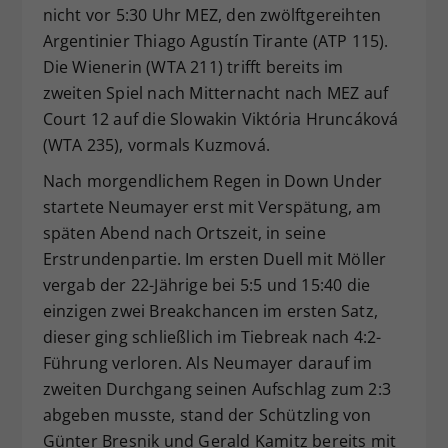
nicht vor 5:30 Uhr MEZ, den zwölftgereihten
Argentinier Thiago Agustín Tirante (ATP 115).
Die Wienerin (WTA 211) trifft bereits im
zweiten Spiel nach Mitternacht nach MEZ auf
Court 12 auf die Slowakin Viktória Hruncáková
(WTA 235), vormals Kuzmová.
Nach morgendlichem Regen in Down Under
startete Neumayer erst mit Verspätung, am
späten Abend nach Ortszeit, in seine
Erstrundenpartie. Im ersten Duell mit Möller
vergab der 22-Jährige bei 5:5 und 15:40 die
einzigen zwei Breakchancen im ersten Satz,
dieser ging schließlich im Tiebreak nach 4:2-
Führung verloren. Als Neumayer darauf im
zweiten Durchgang seinen Aufschlag zum 2:3
abgeben musste, stand der Schützling von
Günter Bresnik und Gerald Kamitz bereits mit