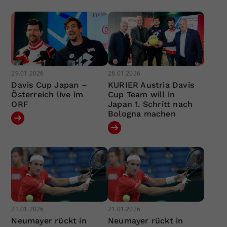
29.01.2026
28.01.2026
Davis Cup Japan –
KURIER Austria Davis
Österreich live im
Cup Team will in
ORF
Japan 1. Schritt nach
Bologna machen
21.01.2026
21.01.2026
Neumayer rückt in
Neumayer rückt in