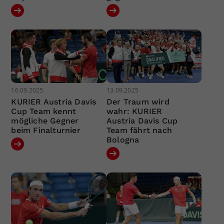
16.09.2025
13.09.2025
KURIER Austria Davis
Der Traum wird
Cup Team kennt
wahr: KURIER
mögliche Gegner
Austria Davis Cup
beim Finalturnier
Team fährt nach
Bologna