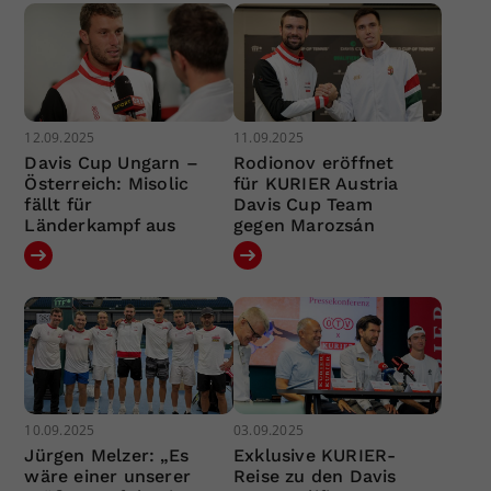
12.09.2025
11.09.2025
Davis Cup Ungarn –
Rodionov eröffnet
Österreich: Misolic
für KURIER Austria
fällt für
Davis Cup Team
Länderkampf aus
gegen Marozsán
10.09.2025
03.09.2025
Jürgen Melzer: „Es
Exklusive KURIER-
wäre einer unserer
Reise zu den Davis