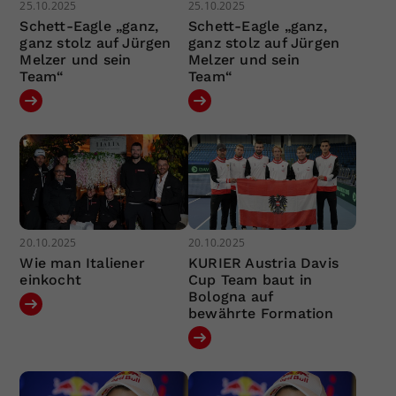
25.10.2025
25.10.2025
Schett-Eagle „ganz,
Schett-Eagle „ganz,
ganz stolz auf Jürgen
ganz stolz auf Jürgen
Melzer und sein
Melzer und sein
Team“
Team“
20.10.2025
20.10.2025
Wie man Italiener
KURIER Austria Davis
einkocht
Cup Team baut in
Bologna auf
bewährte Formation