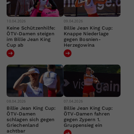
10.04.2026
09.04.2026
Keine Schützenhilfe:
Billie Jean King Cup:
ÖTV-Damen steigen
Knappe Niederlage
im Billie Jean King
gegen Bosnien-
Cup ab
Herzegowina
08.04.2026
07.04.2026
Billie Jean King Cup:
Billie Jean King Cup:
ÖTV-Damen
ÖTV-Damen fahren
schlagen sich gegen
gegen Zypern 1.
Griechenland
Gruppensieg ein
achtbar