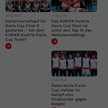
26.02.2026
13.02.2026
Kartenvorverkauf für
Das KURIER Austria
Davis Cup Final 8
Davis Cup Team ist
gestartet – mit dem
unter den Top 10 des
KURIER Austria Davis
Nationenrankings
Cup Team?
09.02.2026
Österreichs Davis-
Cup-Helden im
Kampf ums
Finalturnier gegen
Belgien