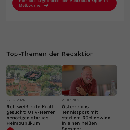
Hier alle Ergebnisse der Australian Open in
Melbourne.
Top-Themen der Redaktion
22.07.2026
21.07.2026
Rot-weiß-rote Kraft
Österreichs
gesucht: ÖTV-Herren
Tennissport mit
benötigen starkes
starkem Rückenwind
Heimpublikum
in einen heißen
Sommer