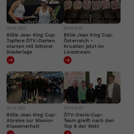
08.04.2025
08.04.2025
Billie Jean King Cup:
Billie Jean King Cup:
Tapfere ÖTV-Damen
Österreich –
starten mit bitterer
Kroatien jetzt im
Niederlage
Livestream
06.04.2025
18.03.2025
Billie Jean King Cup:
ÖTV-Davis-Cup-
Abreise zur Mission
Team greift nach den
Klassenerhalt
Top 8 der Welt