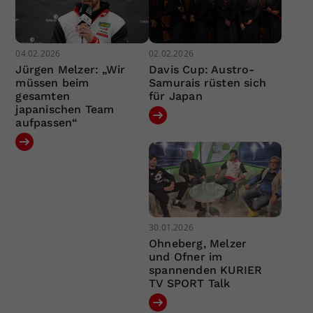
04.02.2026
02.02.2026
Jürgen Melzer: „Wir
Davis Cup: Austro-
müssen beim
Samurais rüsten sich
gesamten
für Japan
japanischen Team
aufpassen“
30.01.2026
Ohneberg, Melzer
und Ofner im
spannenden KURIER
TV SPORT Talk