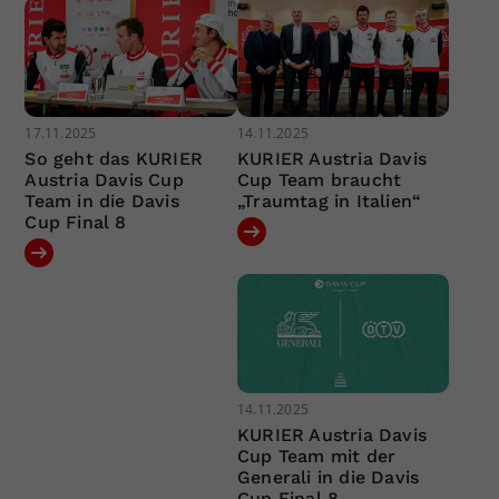
17.11.2025
14.11.2025
So geht das KURIER
KURIER Austria Davis
Austria Davis Cup
Cup Team braucht
Team in die Davis
„Traumtag in Italien“
Cup Final 8
14.11.2025
KURIER Austria Davis
Cup Team mit der
Generali in die Davis
Cup Final 8