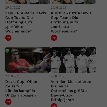
29.08.2025
29.08.2025
KURIER Austria Davis
KURIER Austria Davis
Cup Team: Die
Cup Team: Die
Hoffnung aufs
Hoffnung aufs
„perfekte
„perfekte
Wochenende“
Wochenende“
27.08.2025
22.08.2025
Davis Cup: Ofner
Von den Musketieren
muss für
bis heute:
Länderkampf in
Österreichs größte
Ungarn absagen
Davis-Cup-
Erfolgsjahre