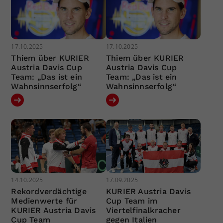
17.10.2025
17.10.2025
Thiem über KURIER
Thiem über KURIER
Austria Davis Cup
Austria Davis Cup
Team: „Das ist ein
Team: „Das ist ein
Wahnsinnserfolg“
Wahnsinnserfolg“
14.10.2025
17.09.2025
Rekordverdächtige
KURIER Austria Davis
Medienwerte für
Cup Team im
KURIER Austria Davis
Viertelfinalkracher
Cup Team
gegen Italien