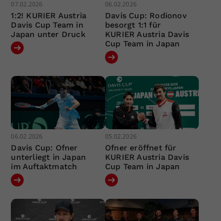
07.02.2026
06.02.2026
1:2! KURIER Austria
Davis Cup: Rodionov
Davis Cup Team in
besorgt 1:1 für
Japan unter Druck
KURIER Austria Davis
Cup Team in Japan
06.02.2026
05.02.2026
Davis Cup: Ofner
Ofner eröffnet für
unterliegt in Japan
KURIER Austria Davis
im Auftaktmatch
Cup Team in Japan