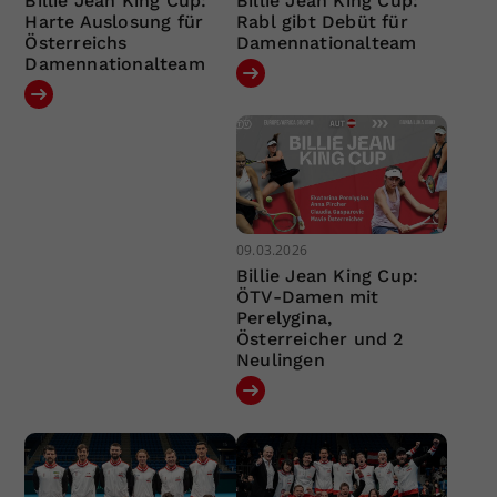
Billie Jean King Cup:
Billie Jean King Cup:
Harte Auslosung für
Rabl gibt Debüt für
Österreichs
Damennationalteam
Damennationalteam
09.03.2026
Billie Jean King Cup:
ÖTV-Damen mit
Perelygina,
Österreicher und 2
Neulingen