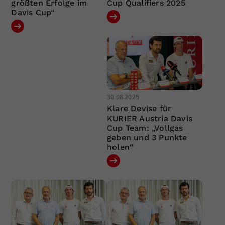
größten Erfolge im
Cup Qualifiers 2025
Davis Cup“
30.08.2025
Klare Devise für
KURIER Austria Davis
Cup Team: „Vollgas
geben und 3 Punkte
holen“