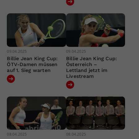
09.04.2025
09.04.2025
Billie Jean King Cup:
Billie Jean King Cup:
ÖTV-Damen müssen
Österreich –
auf 1. Sieg warten
Lettland jetzt im
Livestream
08.04.2025
08.04.2025