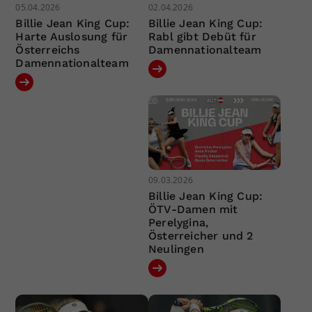
05.04.2026
02.04.2026
Billie Jean King Cup:
Billie Jean King Cup:
Harte Auslosung für
Rabl gibt Debüt für
Österreichs
Damennationalteam
Damennationalteam
09.03.2026
Billie Jean King Cup:
ÖTV-Damen mit
Perelygina,
Österreicher und 2
Neulingen