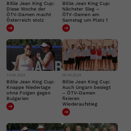
Billie Jean King Cup:
Billie Jean King Cup:
Diese Woche der
Nächster Sieg –
ÖTV-Damen macht
ÖTV-Damen am
Österreich stolz
Samstag um Platz 1
10.04.2024
09.04.2024
Billie Jean King Cup:
Billie Jean King Cup:
Knappe Niederlage
Auch Ungarn besiegt
ohne Folgen gegen
– ÖTV-Damen
Bulgarien
fixieren
Wiederaufstieg