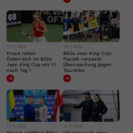
17.11.2024
16.11.2024
Kraus rettet
Billie Jean King Cup:
Österreich im Billie
Paszek verpasst
Jean King Cup ein 1:1
Überraschung gegen
nach Tag 1
Tsurenko
15.11.2024
14.11.2024
Paszek eröffnet Billie
Ukraine auch ohne