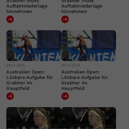
Grabher muss
Grabher muss
Auftaktniederlage
Auftaktniederlage
hinnehmen
hinnehmen
09.01.2025
09.01.2025
Australian Open:
Australian Open:
Lösbare Aufgabe für
Lösbare Aufgabe für
Grabher im
Grabher im
Hauptfeld
Hauptfeld