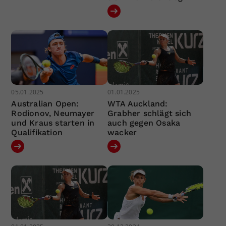
05.01.2025
01.01.2025
Australian Open:
WTA Auckland:
Rodionov, Neumayer
Grabher schlägt sich
und Kraus starten in
auch gegen Osaka
Qualifikation
wacker