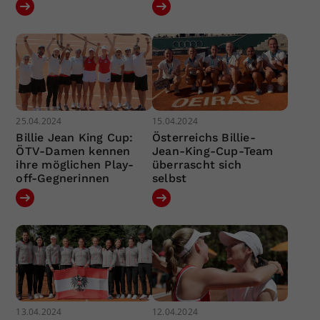
25.04.2024
15.04.2024
Billie Jean King Cup:
Österreichs Billie-
ÖTV-Damen kennen
Jean-King-Cup-Team
ihre möglichen Play-
überrascht sich
off-Gegnerinnen
selbst
13.04.2024
12.04.2024