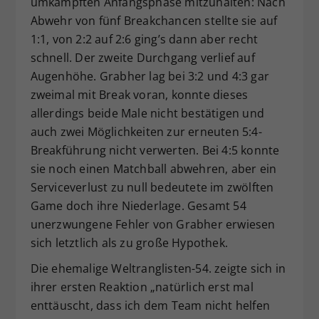
umkämpften Anfangsphase mitzuhalten: Nach
Abwehr von fünf Breakchancen stellte sie auf
1:1, von 2:2 auf 2:6 ging’s dann aber recht
schnell. Der zweite Durchgang verlief auf
Augenhöhe. Grabher lag bei 3:2 und 4:3 gar
zweimal mit Break voran, konnte dieses
allerdings beide Male nicht bestätigen und
auch zwei Möglichkeiten zur erneuten 5:4-
Breakführung nicht verwerten. Bei 4:5 konnte
sie noch einen Matchball abwehren, aber ein
Serviceverlust zu null bedeutete im zwölften
Game doch ihre Niederlage. Gesamt 54
unerzwungene Fehler von Grabher erwiesen
sich letztlich als zu große Hypothek.
Die ehemalige Weltranglisten-54. zeigte sich in
ihrer ersten Reaktion „natürlich erst mal
enttäuscht, dass ich dem Team nicht helfen