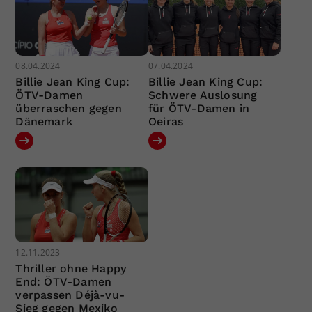
08.04.2024
07.04.2024
Billie Jean King Cup:
Billie Jean King Cup:
ÖTV-Damen
Schwere Auslosung
überraschen gegen
für ÖTV-Damen in
Dänemark
Oeiras
12.11.2023
Thriller ohne Happy
End: ÖTV-Damen
verpassen Déjà-vu-
Sieg gegen Mexiko