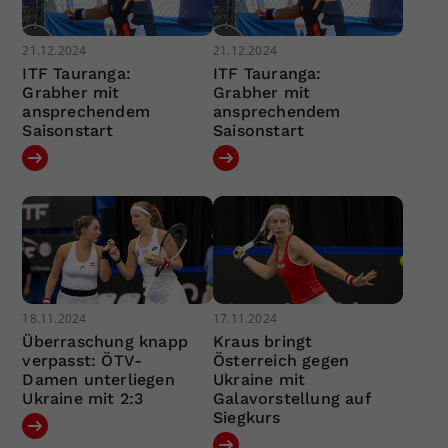
21.12.2024
21.12.2024
ITF Tauranga:
ITF Tauranga:
Grabher mit
Grabher mit
ansprechendem
ansprechendem
Saisonstart
Saisonstart
18.11.2024
17.11.2024
Überraschung knapp
Kraus bringt
verpasst: ÖTV-
Österreich gegen
Damen unterliegen
Ukraine mit
Ukraine mit 2:3
Galavorstellung auf
Siegkurs