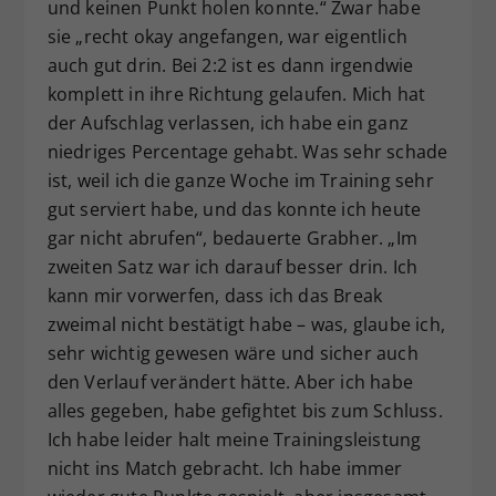
und keinen Punkt holen konnte.“ Zwar habe
sie „recht okay angefangen, war eigentlich
auch gut drin. Bei 2:2 ist es dann irgendwie
komplett in ihre Richtung gelaufen. Mich hat
der Aufschlag verlassen, ich habe ein ganz
niedriges Percentage gehabt. Was sehr schade
ist, weil ich die ganze Woche im Training sehr
gut serviert habe, und das konnte ich heute
gar nicht abrufen“, bedauerte Grabher. „Im
zweiten Satz war ich darauf besser drin. Ich
kann mir vorwerfen, dass ich das Break
zweimal nicht bestätigt habe – was, glaube ich,
sehr wichtig gewesen wäre und sicher auch
den Verlauf verändert hätte. Aber ich habe
alles gegeben, habe gefightet bis zum Schluss.
Ich habe leider halt meine Trainingsleistung
nicht ins Match gebracht. Ich habe immer