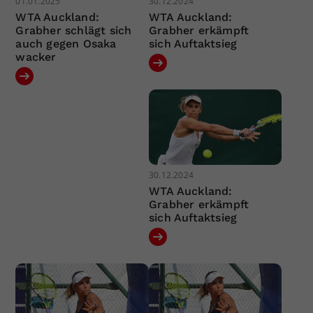
01.01.2025
30.12.2024
WTA Auckland:
WTA Auckland:
Grabher schlägt sich
Grabher erkämpft
auch gegen Osaka
sich Auftaktsieg
wacker
30.12.2024
WTA Auckland:
Grabher erkämpft
sich Auftaktsieg