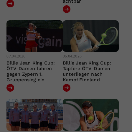
achtbar
07.04.2026
06.04.2026
Billie Jean King Cup:
Billie Jean King Cup:
ÖTV-Damen fahren
Tapfere ÖTV-Damen
gegen Zypern 1.
unterliegen nach
Gruppensieg ein
Kampf Finnland