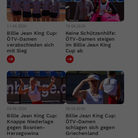
11.04.2026
10.04.2026
Billie Jean King Cup:
Keine Schützenhilfe:
ÖTV-Damen
ÖTV-Damen steigen
verabschieden sich
im Billie Jean King
mit Sieg
Cup ab
09.04.2026
08.04.2026
Billie Jean King Cup:
Billie Jean King Cup:
Knappe Niederlage
ÖTV-Damen
gegen Bosnien-
schlagen sich gegen
Herzegowina
Griechenland