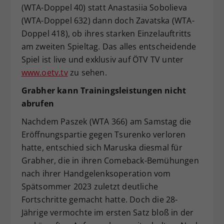
(WTA-Doppel 40) statt Anastasiia Sobolieva
(WTA-Doppel 632) dann doch Zavatska (WTA-
Doppel 418), ob ihres starken Einzelauftritts
am zweiten Spieltag. Das alles entscheidende
Spiel ist live und exklusiv auf ÖTV TV unter
www.oetv.tv
zu sehen.
Grabher kann Trainingsleistungen nicht
abrufen
Nachdem Paszek (WTA 366) am Samstag die
Eröffnungspartie gegen Tsurenko verloren
hatte, entschied sich Maruska diesmal für
Grabher, die in ihren Comeback-Bemühungen
nach ihrer Handgelenksoperation vom
Spätsommer 2023 zuletzt deutliche
Fortschritte gemacht hatte. Doch die 28-
Jährige vermochte im ersten Satz bloß in der