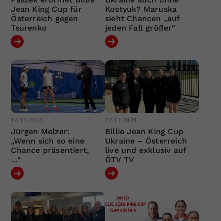
Jean King Cup für
Kostyuk? Maruska
Österreich gegen
sieht Chancen „auf
Tsurenko
jeden Fall größer“
14.11.2024
12.11.2024
Jürgen Melzer:
Billie Jean King Cup
„Wenn sich so eine
Ukraine – Österreich
Chance präsentiert,
live und exklusiv auf
…“
ÖTV TV