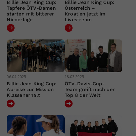
Billie Jean King Cup:
Billie Jean King Cup:
Tapfere ÖTV-Damen
Österreich –
starten mit bitterer
Kroatien jetzt im
Niederlage
Livestream
06.04.2025
18.03.2025
Billie Jean King Cup:
ÖTV-Davis-Cup-
Abreise zur Mission
Team greift nach den
Klassenerhalt
Top 8 der Welt