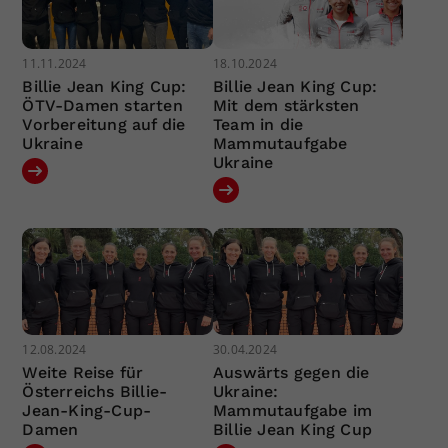
11.11.2024
18.10.2024
Billie Jean King Cup:
Billie Jean King Cup:
ÖTV-Damen starten
Mit dem stärksten
Vorbereitung auf die
Team in die
Ukraine
Mammutaufgabe
Ukraine
12.08.2024
30.04.2024
Weite Reise für
Auswärts gegen die
Österreichs Billie-
Ukraine:
Jean-King-Cup-
Mammutaufgabe im
Damen
Billie Jean King Cup