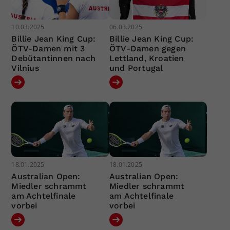
10.03.2025
06.03.2025
Billie Jean King Cup:
Billie Jean King Cup:
ÖTV-Damen mit 3
ÖTV-Damen gegen
Debütantinnen nach
Lettland, Kroatien
Vilnius
und Portugal
18.01.2025
18.01.2025
Australian Open:
Australian Open:
Miedler schrammt
Miedler schrammt
am Achtelfinale
am Achtelfinale
vorbei
vorbei