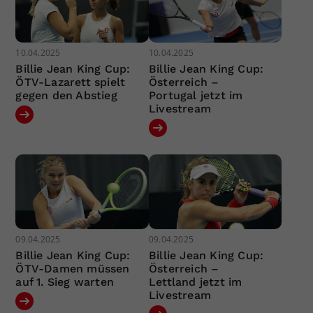
10.04.2025
10.04.2025
Billie Jean King Cup:
Billie Jean King Cup:
ÖTV-Lazarett spielt
Österreich –
gegen den Abstieg
Portugal jetzt im
Livestream
09.04.2025
09.04.2025
Billie Jean King Cup:
Billie Jean King Cup:
ÖTV-Damen müssen
Österreich –
auf 1. Sieg warten
Lettland jetzt im
Livestream