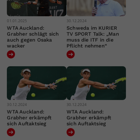
01.01.2025
30.12.2024
WTA Auckland:
Schweda im KURIER
Grabher schlägt sich
TV SPORT Talk: „Man
auch gegen Osaka
muss die ITF in die
wacker
Pflicht nehmen“
30.12.2024
30.12.2024
WTA Auckland:
WTA Auckland:
Grabher erkämpft
Grabher erkämpft
sich Auftaktsieg
sich Auftaktsieg