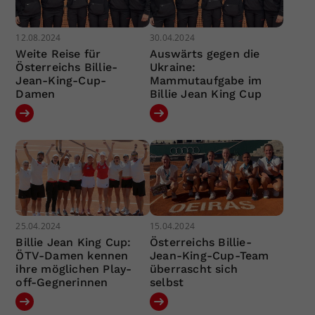
12.08.2024
30.04.2024
Weite Reise für
Auswärts gegen die
Österreichs Billie-
Ukraine:
Jean-King-Cup-
Mammutaufgabe im
Damen
Billie Jean King Cup
25.04.2024
15.04.2024
Billie Jean King Cup:
Österreichs Billie-
ÖTV-Damen kennen
Jean-King-Cup-Team
ihre möglichen Play-
überrascht sich
off-Gegnerinnen
selbst