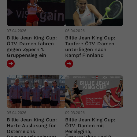
07.04.2026
06.04.2026
Billie Jean King Cup:
Billie Jean King Cup:
ÖTV-Damen fahren
Tapfere ÖTV-Damen
gegen Zypern 1.
unterliegen nach
Gruppensieg ein
Kampf Finnland
05.04.2026
09.03.2026
Billie Jean King Cup:
Billie Jean King Cup:
Harte Auslosung für
ÖTV-Damen mit
Österreichs
Perelygina,