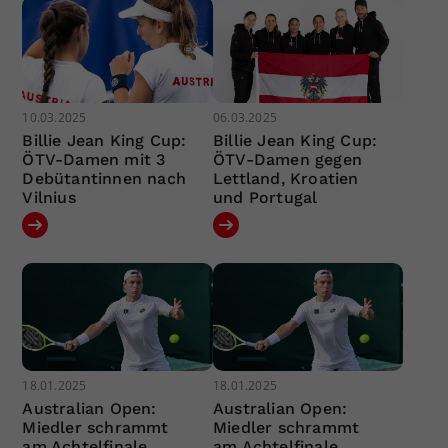
10.03.2025
06.03.2025
Billie Jean King Cup:
Billie Jean King Cup:
ÖTV-Damen mit 3
ÖTV-Damen gegen
Debütantinnen nach
Lettland, Kroatien
Vilnius
und Portugal
18.01.2025
18.01.2025
Australian Open:
Australian Open:
Miedler schrammt
Miedler schrammt
am Achtelfinale
am Achtelfinale