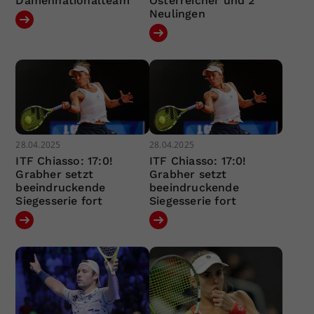
Damennationalteam
Österreicher und 2
Neulingen
28.04.2025
28.04.2025
ITF Chiasso: 17:0!
ITF Chiasso: 17:0!
Grabher setzt
Grabher setzt
beeindruckende
beeindruckende
Siegesserie fort
Siegesserie fort