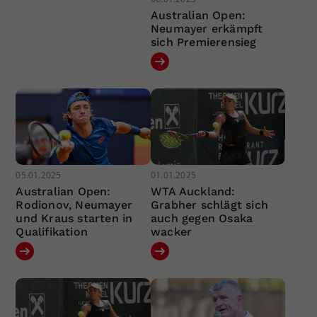
Australian Open:
Neumayer erkämpft
sich Premierensieg
05.01.2025
01.01.2025
Australian Open:
WTA Auckland:
Rodionov, Neumayer
Grabher schlägt sich
und Kraus starten in
auch gegen Osaka
Qualifikation
wacker