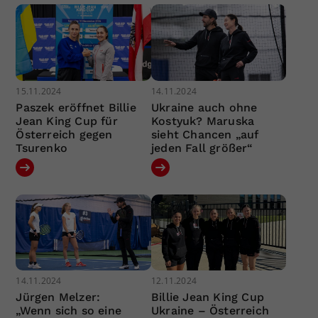
15.11.2024
14.11.2024
Paszek eröffnet Billie
Ukraine auch ohne
Jean King Cup für
Kostyuk? Maruska
Österreich gegen
sieht Chancen „auf
Tsurenko
jeden Fall größer“
14.11.2024
12.11.2024
Jürgen Melzer:
Billie Jean King Cup
„Wenn sich so eine
Ukraine – Österreich