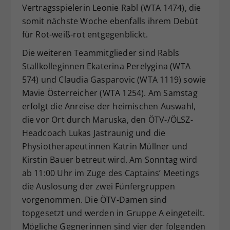
Vertragsspielerin Leonie Rabl (WTA 1474), die
somit nächste Woche ebenfalls ihrem Debüt
für Rot-weiß-rot entgegenblickt.
Die weiteren Teammitglieder sind Rabls
Stallkolleginnen Ekaterina Perelygina (WTA
574) und Claudia Gasparovic (WTA 1119) sowie
Mavie Österreicher (WTA 1254). Am Samstag
erfolgt die Anreise der heimischen Auswahl,
die vor Ort durch Maruska, den ÖTV-/ÖLSZ-
Headcoach Lukas Jastraunig und die
Physiotherapeutinnen Katrin Müllner und
Kirstin Bauer betreut wird. Am Sonntag wird
ab 11:00 Uhr im Zuge des Captains’ Meetings
die Auslosung der zwei Fünfergruppen
vorgenommen. Die ÖTV-Damen sind
topgesetzt und werden in Gruppe A eingeteilt.
Mögliche Gegnerinnen sind vier der folgenden