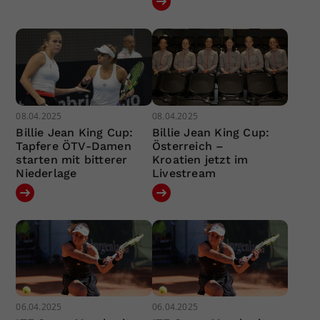
08.04.2025
08.04.2025
Billie Jean King Cup:
Billie Jean King Cup:
Tapfere ÖTV-Damen
Österreich –
starten mit bitterer
Kroatien jetzt im
Niederlage
Livestream
06.04.2025
06.04.2025