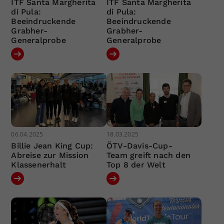
ITF Santa Margherita
ITF Santa Margherita
di Pula:
di Pula:
Beeindruckende
Beeindruckende
Grabher-
Grabher-
Generalprobe
Generalprobe
06.04.2025
18.03.2025
Billie Jean King Cup:
ÖTV-Davis-Cup-
Abreise zur Mission
Team greift nach den
Klassenerhalt
Top 8 der Welt