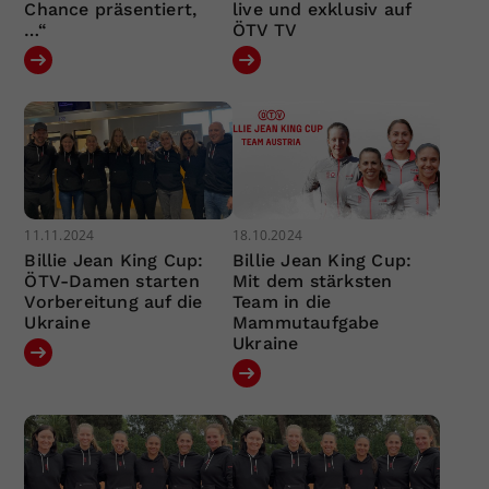
Chance präsentiert,
live und exklusiv auf
…“
ÖTV TV
11.11.2024
18.10.2024
Billie Jean King Cup:
Billie Jean King Cup:
ÖTV-Damen starten
Mit dem stärksten
Vorbereitung auf die
Team in die
Ukraine
Mammutaufgabe
Ukraine