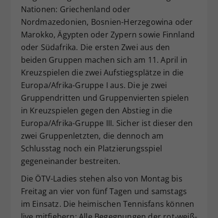
Nationen: Griechenland oder
Nordmazedonien, Bosnien-Herzegowina oder
Marokko, Ägypten oder Zypern sowie Finnland
oder Südafrika. Die ersten Zwei aus den
beiden Gruppen machen sich am 11. April in
Kreuzspielen die zwei Aufstiegsplätze in die
Europa/Afrika-Gruppe I aus. Die je zwei
Gruppendritten und Gruppenvierten spielen
in Kreuzspielen gegen den Abstieg in die
Europa/Afrika-Gruppe III. Sicher ist dieser den
zwei Gruppenletzten, die dennoch am
Schlusstag noch ein Platzierungsspiel
gegeneinander bestreiten.
Die ÖTV-Ladies stehen also von Montag bis
Freitag an vier von fünf Tagen und samstags
im Einsatz. Die heimischen Tennisfans können
live mitfiebern: Alle Begegnungen der rot-weiß-