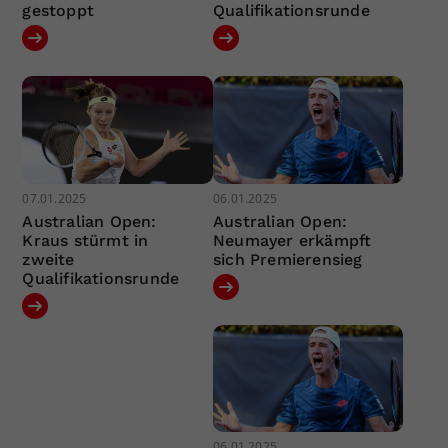
gestoppt
Qualifikationsrunde
07.01.2025
06.01.2025
Australian Open:
Australian Open:
Kraus stürmt in
Neumayer erkämpft
zweite
sich Premierensieg
Qualifikationsrunde
06.01.2025