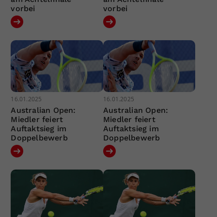
vorbei
vorbei
16.01.2025
16.01.2025
Australian Open:
Australian Open:
Miedler feiert
Miedler feiert
Auftaktsieg im
Auftaktsieg im
Doppelbewerb
Doppelbewerb