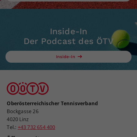
Inside-In
Der Podcast des ÖTV
Inside-In
Oberösterreichischer Tennisverband
Bockgasse 26
4020 Linz
Tel.:
+43 732 654 400