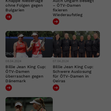
Knappe Niederlage
Auch Ungarn besiegt
ohne Folgen gegen
– ÖTV-Damen
Bulgarien
fixieren
Wiederaufstieg
08.04.2024
07.04.2024
Billie Jean King Cup:
Billie Jean King Cup:
ÖTV-Damen
Schwere Auslosung
überraschen gegen
für ÖTV-Damen in
Dänemark
Oeiras