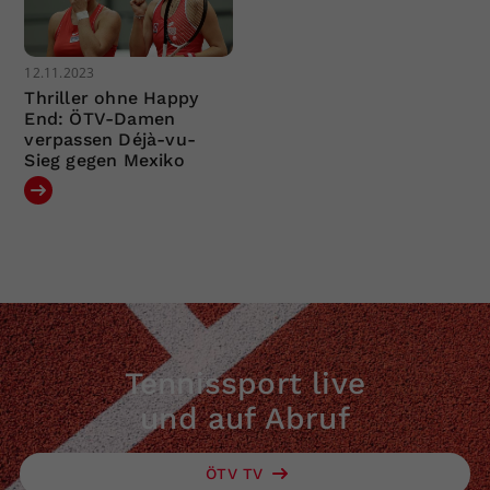
12.11.2023
Thriller ohne Happy
End: ÖTV-Damen
verpassen Déjà-vu-
Sieg gegen Mexiko
Tennissport live
und auf Abruf
ÖTV TV