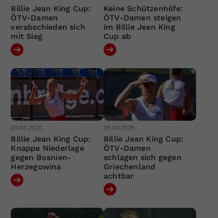
Billie Jean King Cup:
Keine Schützenhilfe:
ÖTV-Damen
ÖTV-Damen steigen
verabschieden sich
im Billie Jean King
mit Sieg
Cup ab
09.04.2026
08.04.2026
Billie Jean King Cup:
Billie Jean King Cup:
Knappe Niederlage
ÖTV-Damen
gegen Bosnien-
schlagen sich gegen
Herzegowina
Griechenland
achtbar