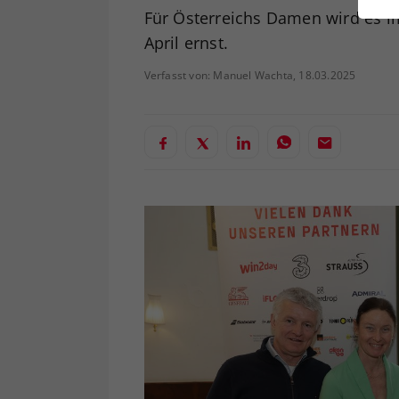
ei
Für Österreichs Damen wird es im
April ernst.
Verfasst von: Manuel Wachta, 18.03.2025
S