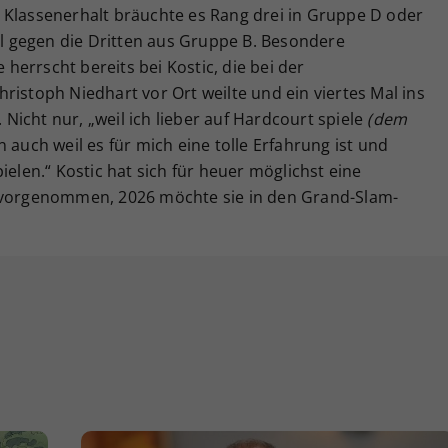
 Klassenerhalt bräuchte es Rang drei in Gruppe D oder
iel gegen die Dritten aus Gruppe B. Besondere
errscht bereits bei Kostic, die bei der
ristoph Niedhart vor Ort weilte und ein viertes Mal ins
icht nur, „weil ich lieber auf Hardcourt spiele
(dem
n auch weil es für mich eine tolle Erfahrung ist und
ielen.“ Kostic hat sich für heuer möglichst eine
s vorgenommen, 2026 möchte sie in den Grand-Slam-