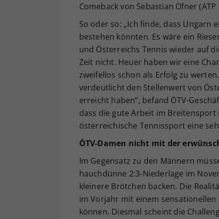
Comeback von Sebastian Ofner (ATP 1
So oder so: „Ich finde, dass Ungarn 
bestehen könnten. Es wäre ein Riesene
und Österreichs Tennis wieder auf d
Zeit nicht. Heuer haben wir eine Chan
zweifellos schon als Erfolg zu werten
verdeutlicht den Stellenwert von Ös
erreicht haben“, befand ÖTV-Geschäf
dass die gute Arbeit im Breitenspor
österreichische Tennissport eine sehr
ÖTV-Damen nicht mit der erwünsc
Im Gegensatz zu den Männern müssen 
hauchdünne 2:3-Niederlage im Novem
kleinere Brötchen backen. Die Realit
im Vorjahr mit einem sensationellen
können. Diesmal scheint die Challen