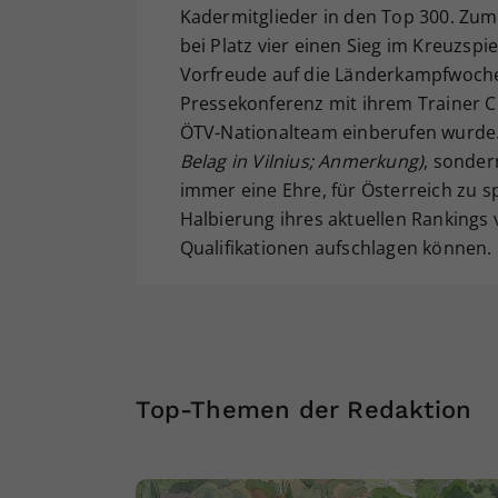
Kadermitglieder in den Top 300. Zum
bei Platz vier einen Sieg im Kreuzsp
Vorfreude auf die Länderkampfwoche h
Pressekonferenz mit ihrem Trainer Ch
ÖTV-Nationalteam einberufen wurde. N
Belag in Vilnius; Anmerkung)
, sonder
immer eine Ehre, für Österreich zu sp
Halbierung ihres aktuellen Ranking
Qualifikationen aufschlagen können.
Top-Themen der Redaktion