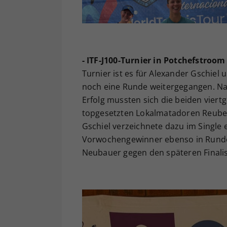
- ITF-J100-Turnier in Potchefstroom
Turnier ist es für Alexander Gschiel
noch eine Runde weitergegangen. Nac
Erfolg mussten sich die beiden vier
topgesetzten Lokalmatadoren Reuben
Gschiel verzeichnete dazu im Single 
Vorwochengewinner ebenso in Runde e
Neubauer gegen den späteren Finalis