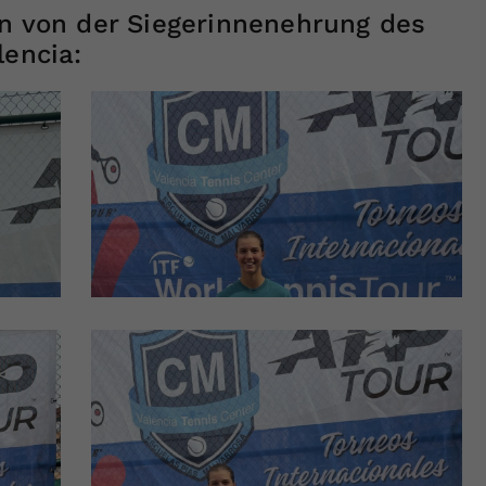
en von der Siegerinnenehrung des
lencia: