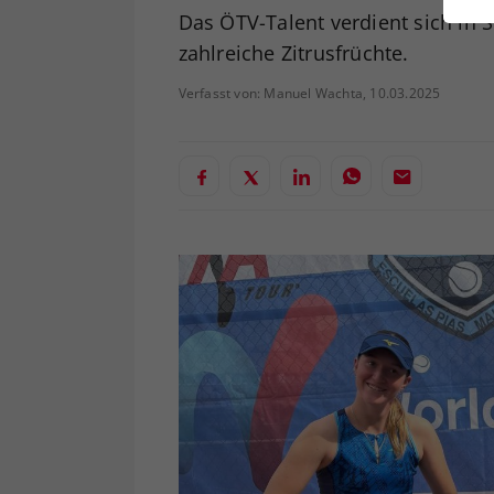
ei
Das ÖTV-Talent verdient sich in
zahlreiche Zitrusfrüchte.
Verfasst von: Manuel Wachta, 10.03.2025
S