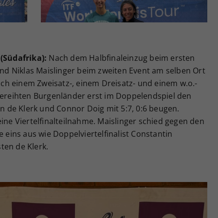
 (Südafrika):
Nach dem Halbfinaleinzug beim ersten
 und Niklas Maislinger beim zweiten Event am selben Ort
h einem Zweisatz-, einem Dreisatz- und einem w.o.-
tgereihten Burgenländer erst im Doppelendspiel den
 de Klerk und Connor Doig mit 5:7, 0:6 beugen.
eine Viertelfinalteilnahme. Maislinger schied gegen den
ins aus wie Doppelviertelfinalist Constantin
ten de Klerk.