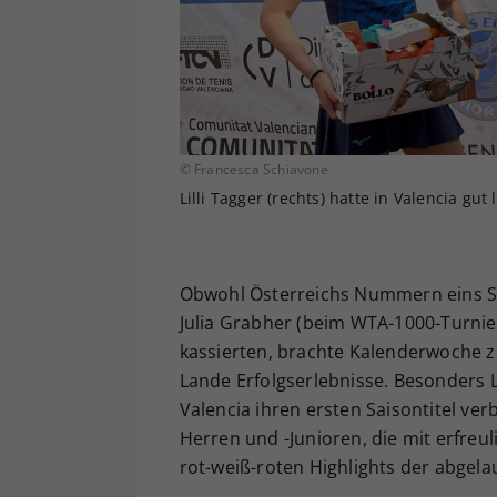
© Francesca Schiavone
Lilli Tagger (rechts) hatte in Valencia gut
Obwohl Österreichs Nummern eins Si
Julia Grabher (beim WTA-1000-Turnie
kassierten, brachte Kalenderwoche 
Lande Erfolgserlebnisse. Besonders Lil
Valencia ihren ersten Saisontitel ver
Herren und -Junioren, die mit erfreu
rot-weiß-roten Highlights der abgel