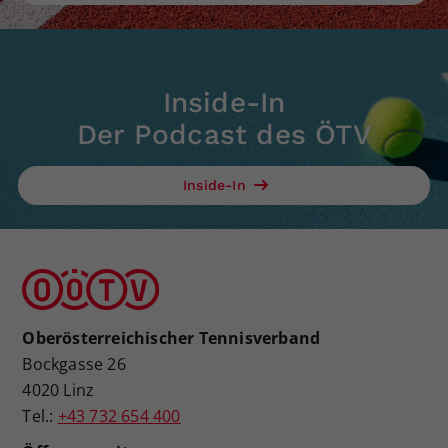
Inside-In
Der Podcast des ÖTV
Inside-In
Oberösterreichischer Tennisverband
Bockgasse 26
4020 Linz
Tel.:
+43 732 654 400