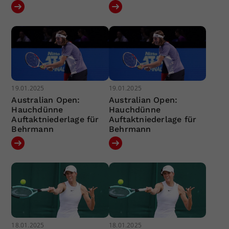
19.01.2025
19.01.2025
Australian Open:
Australian Open:
Hauchdünne
Hauchdünne
Auftaktniederlage für
Auftaktniederlage für
Behrmann
Behrmann
18.01.2025
18.01.2025