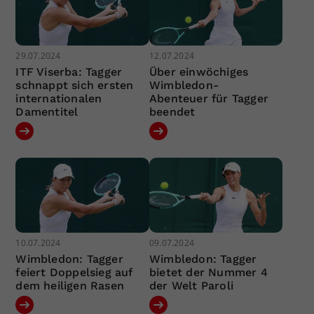
29.07.2024
12.07.2024
ITF Viserba: Tagger
Über einwöchiges
schnappt sich ersten
Wimbledon-
internationalen
Abenteuer für Tagger
Damentitel
beendet
10.07.2024
09.07.2024
Wimbledon: Tagger
Wimbledon: Tagger
feiert Doppelsieg auf
bietet der Nummer 4
dem heiligen Rasen
der Welt Paroli