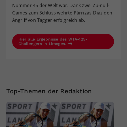
Nummer 45 der Welt war. Dank zwei Zu-null-
Games zum Schluss wehrte Párrizas-Diaz den
Angriff von Tagger erfolgreich ab.
Hier alle Ergebnisse des WTA-125-
Challengers in Limoges.
Top-Themen der Redaktion