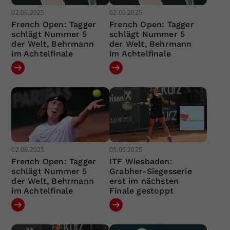
02.06.2025
02.06.2025
French Open: Tagger
French Open: Tagger
schlägt Nummer 5
schlägt Nummer 5
der Welt, Behrmann
der Welt, Behrmann
im Achtelfinale
im Achtelfinale
02.06.2025
05.05.2025
French Open: Tagger
ITF Wiesbaden:
schlägt Nummer 5
Grabher-Siegesserie
der Welt, Behrmann
erst im nächsten
im Achtelfinale
Finale gestoppt