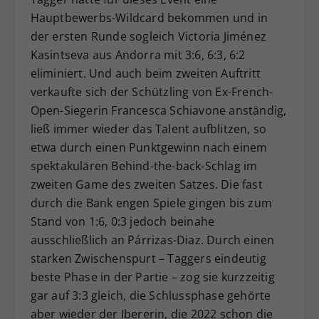
Hauptbewerbs-Wildcard bekommen und in
der ersten Runde sogleich Victoria Jiménez
Kasintseva aus Andorra mit 3:6, 6:3, 6:2
eliminiert. Und auch beim zweiten Auftritt
verkaufte sich der Schützling von Ex-French-
Open-Siegerin Francesca Schiavone anständig,
ließ immer wieder das Talent aufblitzen, so
etwa durch einen Punktgewinn nach einem
spektakulären Behind-the-back-Schlag im
zweiten Game des zweiten Satzes. Die fast
durch die Bank engen Spiele gingen bis zum
Stand von 1:6, 0:3 jedoch beinahe
ausschließlich an Párrizas-Diaz. Durch einen
starken Zwischenspurt – Taggers eindeutig
beste Phase in der Partie – zog sie kurzzeitig
gar auf 3:3 gleich, die Schlussphase gehörte
aber wieder der Ibererin, die 2022 schon die