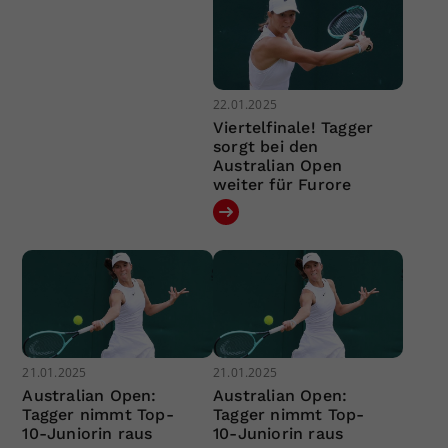
22.01.2025
Viertelfinale! Tagger
sorgt bei den
Australian Open
weiter für Furore
21.01.2025
21.01.2025
Australian Open:
Australian Open:
Tagger nimmt Top-
Tagger nimmt Top-
10-Juniorin raus
10-Juniorin raus