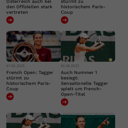
Österreich auch bei
stürmt zu
den Offiziellen stark
historischem Paris-
vertreten
Coup
07.06.2025
06.06.2025
French Open: Tagger
Auch Nummer 1
stürmt zu
besiegt:
historischem Paris-
Sensationelle Tagger
Coup
spielt um French-
Open-Titel