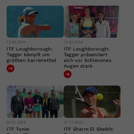
15.03.2024
12.03.2024
ITF Loughborough:
ITF Loughborough:
Tagger kämpft um
Tagger präsentiert
größten Karrieretitel
sich vor Schiavones
Augen stark
30.01.2024
27.11.2023
ITF Tunis:
ITF Sharm El Sheikh: