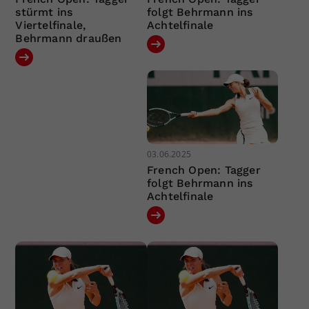
stürmt ins
folgt Behrmann ins
Viertelfinale,
Achtelfinale
Behrmann draußen
03.06.2025
French Open: Tagger
folgt Behrmann ins
Achtelfinale