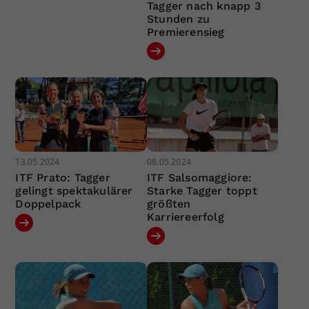
Tagger nach knapp 3
Stunden zu
Premierensieg
13.05.2024
08.05.2024
ITF Prato: Tagger
ITF Salsomaggiore:
gelingt spektakulärer
Starke Tagger toppt
Doppelpack
größten
Karriereerfolg