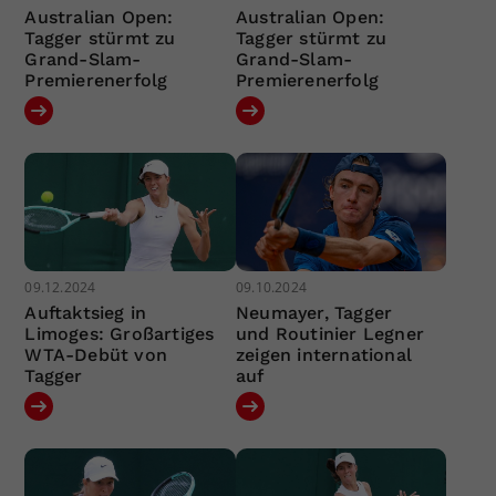
Australian Open:
Australian Open:
Tagger stürmt zu
Tagger stürmt zu
Grand-Slam-
Grand-Slam-
Premierenerfolg
Premierenerfolg
09.12.2024
09.10.2024
Auftaktsieg in
Neumayer, Tagger
Limoges: Großartiges
und Routinier Legner
WTA-Debüt von
zeigen international
Tagger
auf