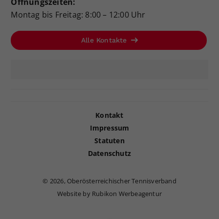
Öffnungszeiten:
Montag bis Freitag: 8:00 – 12:00 Uhr
Alle Kontakte
Kontakt
Impressum
Statuten
Datenschutz
©
2026, Oberösterreichischer Tennisverband
Website by Rubikon Werbeagentur