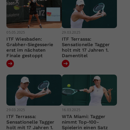
05.05.2025
29.03.2025
ITF Wiesbaden:
ITF Terrassa:
Grabher-Siegesserie
Sensationelle Tagger
erst im nächsten
holt mit 17 Jahren 1.
Finale gestoppt
Damentitel
29.03.2025
16.03.2025
ITF Terrassa:
WTA Miami: Tagger
Sensationelle Tagger
nimmt Top-100-
holt mit 17 Jahren 1.
Spielerin einen Satz