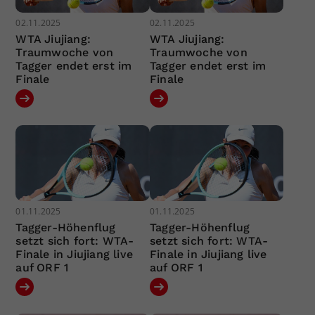
02.11.2025
02.11.2025
WTA Jiujiang:
WTA Jiujiang:
Traumwoche von
Traumwoche von
Tagger endet erst im
Tagger endet erst im
Finale
Finale
01.11.2025
01.11.2025
Tagger-Höhenflug
Tagger-Höhenflug
setzt sich fort: WTA-
setzt sich fort: WTA-
Finale in Jiujiang live
Finale in Jiujiang live
auf ORF 1
auf ORF 1