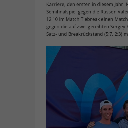
Karriere, den ersten in diesem Jahr.
Semifinalspiel gegen die Russen Vale
12:10 im Match Tiebreak einen Match
gegen die auf zwei gereihten Sergey
Satz- und Breakrückstand (5:7, 2:3) mit