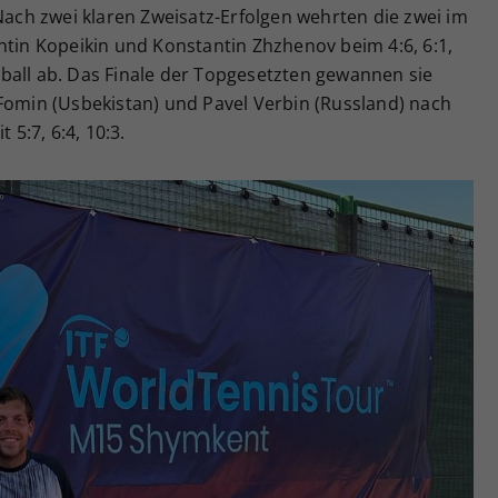
 Nach zwei klaren Zweisatz-Erfolgen wehrten die zwei im
ntin Kopeikin und Konstantin Zhzhenov beim 4:6, 6:1,
ball ab. Das Finale der Topgesetzten gewannen sie
 Fomin (Usbekistan) und Pavel Verbin (Russland) nach
 5:7, 6:4, 10:3.