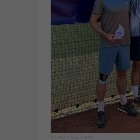
© Instagram / gramsi98