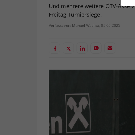
ei
Und mehrere weitere ÖTV-Asse v
Freitag Turniersiege.
Verfasst von: Manuel Wachta, 05.05.2025
S