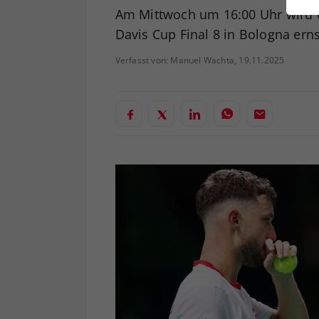
ei
Am Mittwoch um 16:00 Uhr wird 
Davis Cup Final 8 in Bologna erns
Verfasst von: Manuel Wachta, 19.11.2025
S