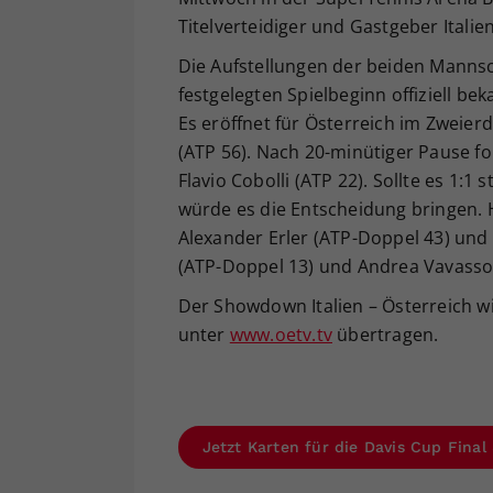
Titelverteidiger und Gastgeber Ital
Die Aufstellungen der beiden Mannsc
festgelegten Spielbeginn offiziell 
Es eröffnet für Österreich im Zweierd
(ATP 56). Nach 20-minütiger Pause fol
Flavio Cobolli (ATP 22). Sollte es 1:1
würde es die Entscheidung bringen. 
Alexander Erler (ATP-Doppel 43) und
(ATP-Doppel 13) und Andrea Vavasso
Der Showdown Italien – Österreich wi
unter
www.oetv.tv
übertragen.
Jetzt Karten für die Davis Cup Final