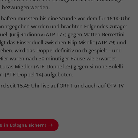
ien bezwungen werden.
haften mussten bis eine Stunde vor dem für 16:00 Uhr
bekanntgegeben werden und brachten Folgendes zutage:
uell Jurij Rodionov (ATP 177) gegen Matteo Berrettini
gt das Einserduell zwischen Filip Misolic (ATP 79) und
 stehen, wird das Doppel definitiv noch gespielt – und
Hier wären nach 30-minütiger Pause wie erwartet
 Lucas Miedler (ATP-Doppel 23) gegen Simone Bolelli
ri (ATP-Doppel 14) aufgeboten.
rd seit 15:49 Uhr live auf ORF 1 und auch auf ÖTV TV
 8 in Bologna sichern!