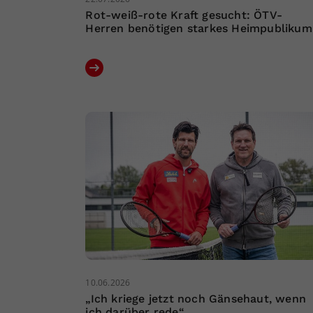
Rot-weiß-rote Kraft gesucht: ÖTV-
Herren benötigen starkes Heimpublikum
10.06.2026
„Ich kriege jetzt noch Gänsehaut, wenn
ich darüber rede“