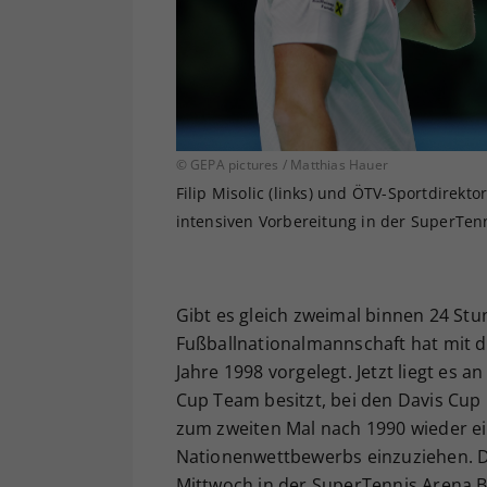
© GEPA pictures / Matthias Hauer
Filip Misolic (links) und ÖTV-Sportdirekt
intensiven Vorbereitung in der SuperTen
Gibt es gleich zweimal binnen 24 St
Fußballnationalmannschaft hat mit de
Jahre 1998 vorgelegt. Jetzt liegt es 
Cup Team besitzt, bei den Davis Cup F
zum zweiten Mal nach 1990 wieder ei
Nationenwettbewerbs einzuziehen. D
Mittwoch in der SuperTennis Arena B