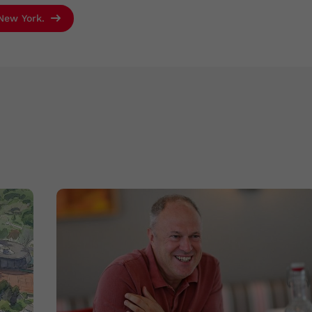
 New York.