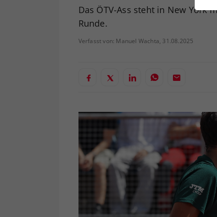
ei
Das ÖTV-Ass steht in New York mi
Runde.
Verfasst von: Manuel Wachta, 31.08.2025
S