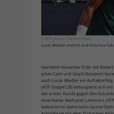
© GEPA pictures / Matthias Hauer
Lucas Miedler (rechts) und Francisco Cabra
Nachdem Alexander Erler mit Robert 
Julian Cash und Lloyd Glasspool bez
auch Lucas Miedler ein Auftakterfol
(ATP-Doppel 28) behauptete sich mit
der ersten Runde gegen den Kolumbi
Amerikaner Nathaniel Lammons (ATP-D
bekommt es damit beim Grand-Slam-T
Achtelfinale mit dem Tschechen Adam