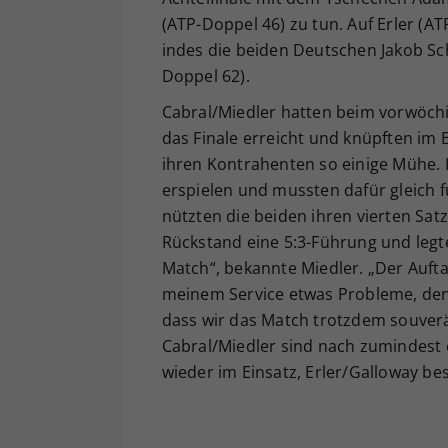
(ATP-Doppel 46) zu tun. Auf Erler (A
indes die beiden Deutschen Jakob Sc
Doppel 62).
Cabral/Miedler hatten beim vorwöch
das Finale erreicht und knüpften im 
ihren Kontrahenten so einige Mühe. 
erspielen und mussten dafür gleich 
nützten die beiden ihren vierten Sat
Rückstand eine 5:3-Führung und legt
Match“, bekannte Miedler. „Der Auftak
meinem Service etwas Probleme, den 
dass wir das Match trotzdem souverä
Cabral/Miedler sind nach zumindest 
wieder im Einsatz, Erler/Galloway be