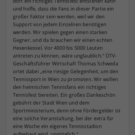
dort ein richtiges Tennisfest entstehen kann
und hoffe, dass die Fans in dieser Partie ein
großer Faktor sein werden, weil wir den
Support von jedem Einzelnen benötigen
werden. Wir spielen gegen einen starken
Gegner, und da brauchen wir einen echten
Hexenkessel. Vor 4000 bis 5000 Leuten
antreten zu können, wäre unglaublich.“ ÖTV-
Geschäftsführer Wirtschaft Thomas Schweda
ortet dabei „eine riesige Gelegenheit, um den
Tennissport in Wien zu promoten. Wir wollen
den heimischen Tennisfans ein richtiges
Tennisfest bereiten. Ein großes Dankeschön
gebührt der Stadt Wien und dem
Sportministerium, denn ohne Fördergelder ist
eine solche Veranstaltung, bei der extra für
eine Woche ein eigenes Tennisstadion
aufgebaut wird, unmöglich.“