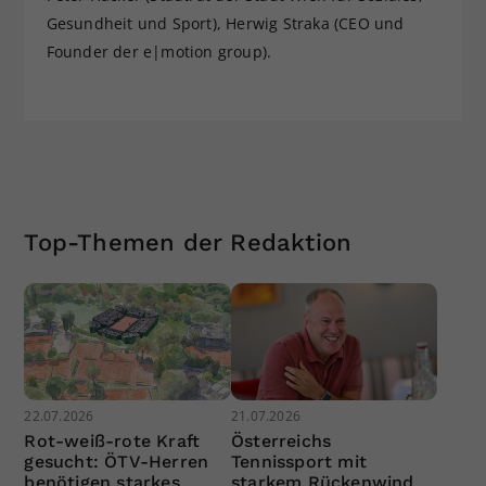
Gesundheit und Sport), Herwig Straka (CEO und
Founder der e|motion group).
Top-Themen der Redaktion
22.07.2026
21.07.2026
Rot-weiß-rote Kraft
Österreichs
gesucht: ÖTV-Herren
Tennissport mit
benötigen starkes
starkem Rückenwind