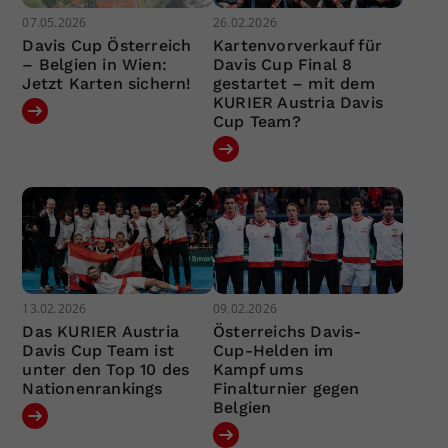
07.05.2026
26.02.2026
Davis Cup Österreich
Kartenvorverkauf für
– Belgien in Wien:
Davis Cup Final 8
Jetzt Karten sichern!
gestartet – mit dem
KURIER Austria Davis
Cup Team?
13.02.2026
09.02.2026
Das KURIER Austria
Österreichs Davis-
Davis Cup Team ist
Cup-Helden im
unter den Top 10 des
Kampf ums
Nationenrankings
Finalturnier gegen
Belgien