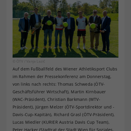
© ÖTV / Vanja Lazić
Auf dem Fußballfeld des Wiener Athletiksport Clubs
im Rahmen der Pressekonferenz am Donnerstag,
von links nach rechts: Thomas Schweda (ÖTV-
Geschäftsführer Wirtschaft), Martin Kirnbauer
(WAC-Präsident), Christian Barkmann (WTV-
Präsident), Jürgen Melzer (ÖTV-Sportdirektor und -
Davis-Cup-Kapitän), Richard Grasl (ÖTV-Präsident),
Lucas Miedler (KURIER Austria Davis Cup Team),
Peter Hacker (Stadtrat der Stadt Wien für Soziales,