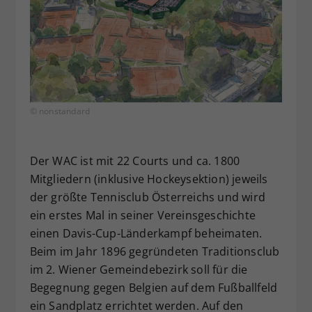
© nonstandard
Der WAC ist mit 22 Courts und ca. 1800
Mitgliedern (inklusive Hockeysektion) jeweils
der größte Tennisclub Österreichs und wird
ein erstes Mal in seiner Vereinsgeschichte
einen Davis-Cup-Länderkampf beheimaten.
Beim im Jahr 1896 gegründeten Traditionsclub
im 2. Wiener Gemeindebezirk soll für die
Begegnung gegen Belgien auf dem Fußballfeld
ein Sandplatz errichtet werden. Auf den