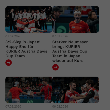
07.02.2026
07.02.2026
3:2-Sieg in Japan!
Starker Neumayer
Happy End für
bringt KURIER
KURIER Austria Davis
Austria Davis Cup
Cup Team
Team in Japan
wieder auf Kurs
07.02.2026
06.02.2026