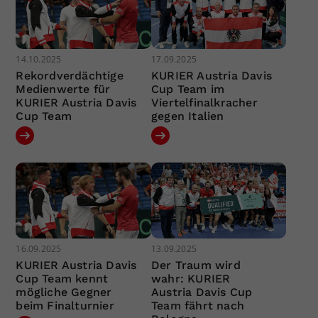
14.10.2025
17.09.2025
Rekordverdächtige
KURIER Austria Davis
Medienwerte für
Cup Team im
KURIER Austria Davis
Viertelfinalkracher
Cup Team
gegen Italien
16.09.2025
13.09.2025
KURIER Austria Davis
Der Traum wird
Cup Team kennt
wahr: KURIER
mögliche Gegner
Austria Davis Cup
beim Finalturnier
Team fährt nach