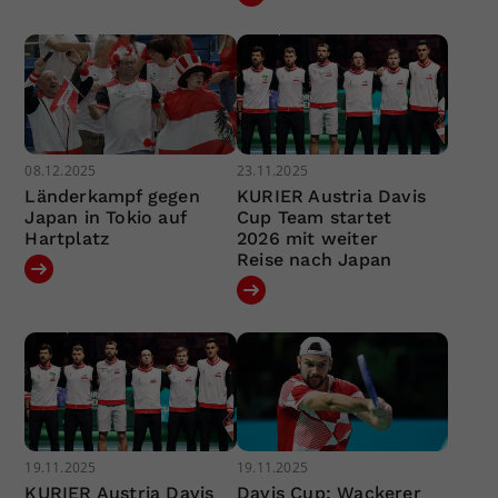
08.12.2025
23.11.2025
Länderkampf gegen
KURIER Austria Davis
Japan in Tokio auf
Cup Team startet
Hartplatz
2026 mit weiter
Reise nach Japan
19.11.2025
19.11.2025
KURIER Austria Davis
Davis Cup: Wackerer