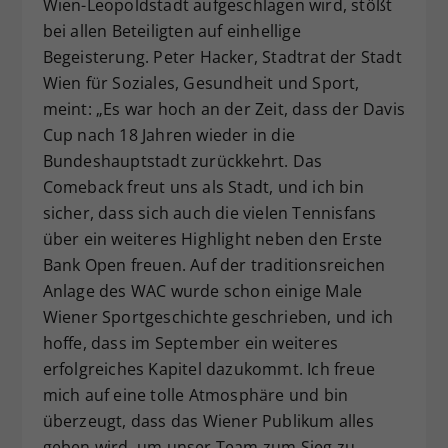
Wien-Leopoldstadt aufgeschlagen wird, stößt
bei allen Beteiligten auf einhellige
Begeisterung. Peter Hacker, Stadtrat der Stadt
Wien für Soziales, Gesundheit und Sport,
meint: „Es war hoch an der Zeit, dass der Davis
Cup nach 18 Jahren wieder in die
Bundeshauptstadt zurückkehrt. Das
Comeback freut uns als Stadt, und ich bin
sicher, dass sich auch die vielen Tennisfans
über ein weiteres Highlight neben den Erste
Bank Open freuen. Auf der traditionsreichen
Anlage des WAC wurde schon einige Male
Wiener Sportgeschichte geschrieben, und ich
hoffe, dass im September ein weiteres
erfolgreiches Kapitel dazukommt. Ich freue
mich auf eine tolle Atmosphäre und bin
überzeugt, dass das Wiener Publikum alles
geben wird, um unser Team zum Sieg zu