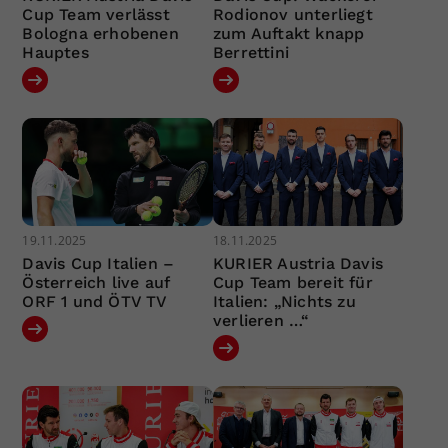
Cup Team verlässt
Rodionov unterliegt
Bologna erhobenen
zum Auftakt knapp
Hauptes
Berrettini
19.11.2025
18.11.2025
Davis Cup Italien –
KURIER Austria Davis
Österreich live auf
Cup Team bereit für
ORF 1 und ÖTV TV
Italien: „Nichts zu
verlieren …“