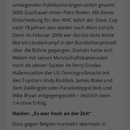
umliegenden Publikumsrängen sollen gesamt
5000 Zuschauer:innen Platz finden. Mit dieser
Entscheidung für den WAC kehrt der Davis Cup
nach 18 Jahren also wieder nach Wien zurück.
Denn im Februar 2008 war das bis dato letzte
Mal ein Länderkampf in der Bundeshauptstadt
über die Bühne gegangen. Damals hatte sich
Melzer mit seinen Mannschaftskameraden
noch als aktiver Spieler im Ferry-Dusika-
Hallenstadion der US-Tennisgroßmacht mit
den Topstars Andy Roddick, James Blake und
dem Zwillingsbrüder-Paradedoppel Bob und
Mike Bryan entgegengestellt – letztlich beim
1:4 ohne Erfolg.
Hacker: „Es war hoch an der Zeit“
Dass gegen Belgien nunmehr abermals in