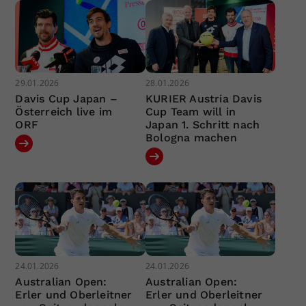
29.01.2026
28.01.2026
Davis Cup Japan –
KURIER Austria Davis
Österreich live im
Cup Team will in
ORF
Japan 1. Schritt nach
Bologna machen
24.01.2026
24.01.2026
Australian Open:
Australian Open:
Erler und Oberleitner
Erler und Oberleitner