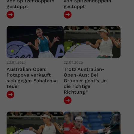
von Spitzendoppeln
von Spitzendoppeln
gestoppt
gestoppt
23.01.2026
22.01.2026
Australian Open:
Trotz Australian-
Potapova verkauft
Open-Aus: Bei
sich gegen Sabalenka
Grabher geht’s „in
teuer
die richtige
Richtung“