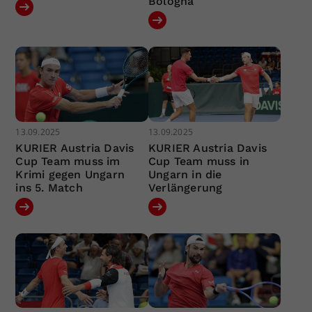
Bologna
13.09.2025
13.09.2025
KURIER Austria Davis
KURIER Austria Davis
Cup Team muss im
Cup Team muss in
Krimi gegen Ungarn
Ungarn in die
ins 5. Match
Verlängerung