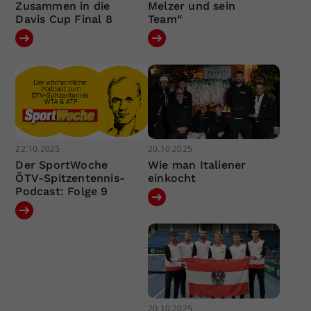
Zusammen in die
Melzer und sein
Davis Cup Final 8
Team“
22.10.2025
20.10.2025
Der SportWoche
Wie man Italiener
ÖTV-Spitzentennis-
einkocht
Podcast: Folge 9
20.10.2025