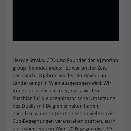
Herwig Straka, CEO und Founder der e|motion
group, befindet indes: „Es war an der Zeit,
dass nach 18 Jahren wieder ein Davis-Cup-
Länderkampf in Wien ausgetragen wird. Wir
freuen uns sehr darüber, dass wir den
Zuschlag für die organisatorische Umsetzung
des Duells mit Belgien erhalten haben,
nachdem wir mit e|motion schon viele Davis-
Cup-Begegnungen veranstalten durften, auch
die bisher letzte in Wien 2008 gegen die USA.