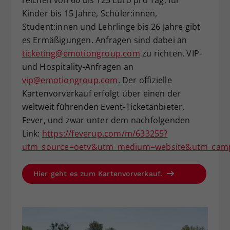
reichen von 60 bis 125 Euro pro Tag, für
Kinder bis 15 Jahre, Schüler:innen,
Student:innen und Lehrlinge bis 26 Jahre gibt
es Ermäßigungen. Anfragen sind dabei an
ticketing@emotiongroup.com
zu richten, VIP-
und Hospitality-Anfragen an
vip@emotiongroup.com
. Der offizielle
Kartenvorverkauf erfolgt über einen der
weltweit führenden Event-Ticketanbieter,
Fever, und zwar unter dem nachfolgenden
Link:
https://feverup.com/m/633255?
utm_source=oetv&utm_medium=website&utm_campa
Hier geht es zum Kartenvorverkauf.