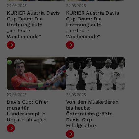
29.08.2025
29.08.2025
KURIER Austria Davis
KURIER Austria Davis
Cup Team: Die
Cup Team: Die
Hoffnung aufs
Hoffnung aufs
„perfekte
„perfekte
Wochenende“
Wochenende“
27.08.2025
22.08.2025
Davis Cup: Ofner
Von den Musketieren
muss für
bis heute:
Länderkampf in
Österreichs größte
Ungarn absagen
Davis-Cup-
Erfolgsjahre