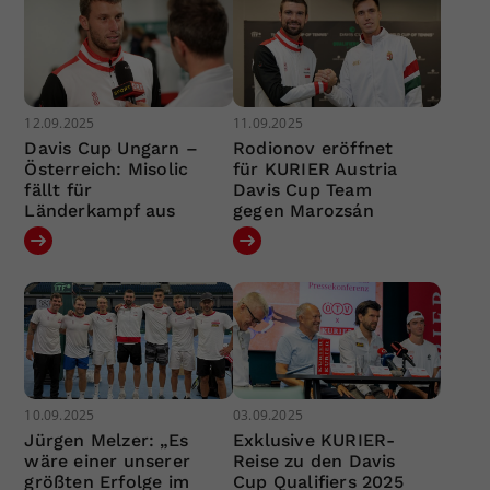
12.09.2025
11.09.2025
Davis Cup Ungarn –
Rodionov eröffnet
Österreich: Misolic
für KURIER Austria
fällt für
Davis Cup Team
Länderkampf aus
gegen Marozsán
10.09.2025
03.09.2025
Jürgen Melzer: „Es
Exklusive KURIER-
wäre einer unserer
Reise zu den Davis
größten Erfolge im
Cup Qualifiers 2025