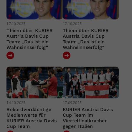
17.10.2025
17.10.2025
Thiem über KURIER
Thiem über KURIER
Austria Davis Cup
Austria Davis Cup
Team: „Das ist ein
Team: „Das ist ein
Wahnsinnserfolg“
Wahnsinnserfolg“
14.10.2025
17.09.2025
Rekordverdächtige
KURIER Austria Davis
Medienwerte für
Cup Team im
KURIER Austria Davis
Viertelfinalkracher
Cup Team
gegen Italien