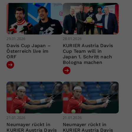
29.01.2026
28.01.2026
Davis Cup Japan –
KURIER Austria Davis
Österreich live im
Cup Team will in
ORF
Japan 1. Schritt nach
Bologna machen
21.01.2026
21.01.2026
Neumayer rückt in
Neumayer rückt in
KURIER Austria Davis
KURIER Austria Davis