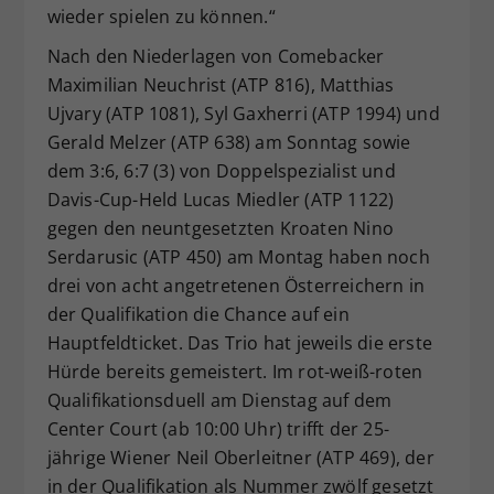
wieder spielen zu können.“
Nach den Niederlagen von Comebacker
Maximilian Neuchrist (ATP 816), Matthias
Ujvary (ATP 1081), Syl Gaxherri (ATP 1994) und
Gerald Melzer (ATP 638) am Sonntag sowie
dem 3:6, 6:7 (3) von Doppelspezialist und
Davis-Cup-Held Lucas Miedler (ATP 1122)
gegen den neuntgesetzten Kroaten Nino
Serdarusic (ATP 450) am Montag haben noch
drei von acht angetretenen Österreichern in
der Qualifikation die Chance auf ein
Hauptfeldticket. Das Trio hat jeweils die erste
Hürde bereits gemeistert. Im rot-weiß-roten
Qualifikationsduell am Dienstag auf dem
Center Court (ab 10:00 Uhr) trifft der 25-
jährige Wiener Neil Oberleitner (ATP 469), der
in der Qualifikation als Nummer zwölf gesetzt