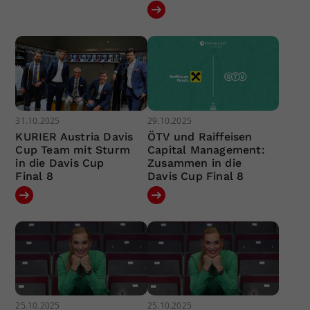
31.10.2025
29.10.2025
KURIER Austria Davis
ÖTV und Raiffeisen
Cup Team mit Sturm
Capital Management:
in die Davis Cup
Zusammen in die
Final 8
Davis Cup Final 8
25.10.2025
25.10.2025