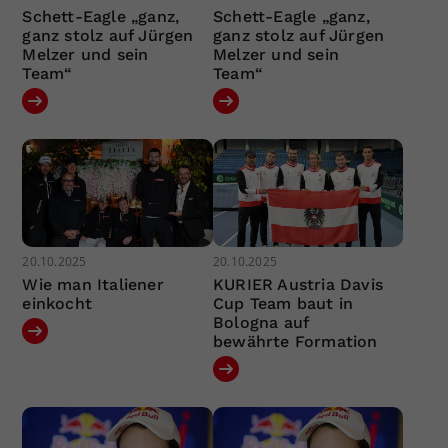
Schett-Eagle „ganz,
Schett-Eagle „ganz,
ganz stolz auf Jürgen
ganz stolz auf Jürgen
Melzer und sein
Melzer und sein
Team“
Team“
20.10.2025
20.10.2025
Wie man Italiener
KURIER Austria Davis
einkocht
Cup Team baut in
Bologna auf
bewährte Formation