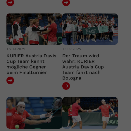
16.09.2025
13.09.2025
KURIER Austria Davis
Der Traum wird
Cup Team kennt
wahr: KURIER
mögliche Gegner
Austria Davis Cup
beim Finalturnier
Team fährt nach
Bologna