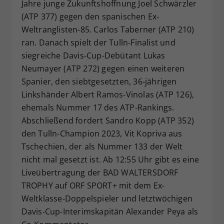
Jahre junge Zukunftshoffnung Joel Schwärzler
(ATP 377) gegen den spanischen Ex-
Weltranglisten-85. Carlos Taberner (ATP 210)
ran. Danach spielt der Tulln-Finalist und
siegreiche Davis-Cup-Debütant Lukas
Neumayer (ATP 272) gegen einen weiteren
Spanier, den siebtgesetzten, 36-jährigen
Linkshänder Albert Ramos-Vinolas (ATP 126),
ehemals Nummer 17 des ATP-Rankings.
Abschließend fordert Sandro Kopp (ATP 352)
den Tulln-Champion 2023, Vit Kopriva aus
Tschechien, der als Nummer 133 der Welt
nicht mal gesetzt ist. Ab 12:55 Uhr gibt es eine
Liveübertragung der BAD WALTERSDORF
TROPHY auf ORF SPORT+ mit dem Ex-
Weltklasse-Doppelspieler und letztwöchigen
Davis-Cup-Interimskapitän Alexander Peya als