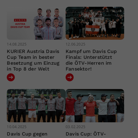
14.08.2025
12.06.2025
KURIER Austria Davis
Kampf um Davis Cup
Cup Team in bester
Finals: Unterstützt
Besetzung um Einzug
die ÖTV-Herren im
in Top 8 der Welt
Fansektor!
10.04.2025
03.02.2025
Davis Cup gegen
Davis Cup: ÖTV-