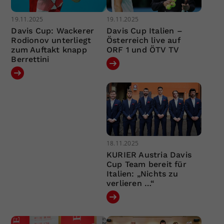
19.11.2025
19.11.2025
Davis Cup: Wackerer
Davis Cup Italien –
Rodionov unterliegt
Österreich live auf
zum Auftakt knapp
ORF 1 und ÖTV TV
Berrettini
18.11.2025
KURIER Austria Davis
Cup Team bereit für
Italien: „Nichts zu
verlieren …“