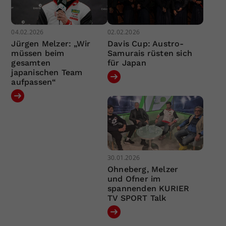
04.02.2026
02.02.2026
Jürgen Melzer: „Wir
Davis Cup: Austro-
müssen beim
Samurais rüsten sich
gesamten
für Japan
japanischen Team
aufpassen“
30.01.2026
Ohneberg, Melzer
und Ofner im
spannenden KURIER
TV SPORT Talk