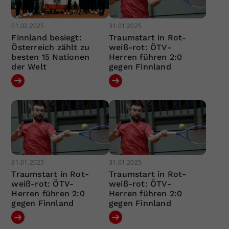
01.02.2025
31.01.2025
Finnland besiegt:
Traumstart in Rot-
Österreich zählt zu
weiß-rot: ÖTV-
besten 15 Nationen
Herren führen 2:0
der Welt
gegen Finnland
31.01.2025
31.01.2025
Traumstart in Rot-
Traumstart in Rot-
weiß-rot: ÖTV-
weiß-rot: ÖTV-
Herren führen 2:0
Herren führen 2:0
gegen Finnland
gegen Finnland