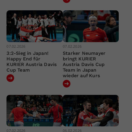
07.02.2026
07.02.2026
3:2-Sieg in Japan!
Starker Neumayer
Happy End für
bringt KURIER
KURIER Austria Davis
Austria Davis Cup
Cup Team
Team in Japan
wieder auf Kurs
07.02.2026
06.02.2026