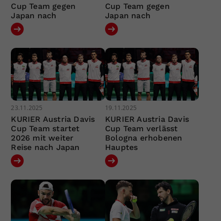
Cup Team gegen
Cup Team gegen
Japan nach
Japan nach
23.11.2025
19.11.2025
KURIER Austria Davis
KURIER Austria Davis
Cup Team startet
Cup Team verlässt
2026 mit weiter
Bologna erhobenen
Reise nach Japan
Hauptes