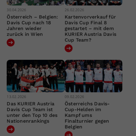
30.04.2026
26.02.2026
Österreich – Belgien:
Kartenvorverkauf für
Davis Cup nach 18
Davis Cup Final 8
Jahren wieder
gestartet – mit dem
zurück in Wien
KURIER Austria Davis
Cup Team?
13.02.2026
09.02.2026
Das KURIER Austria
Österreichs Davis-
Davis Cup Team ist
Cup-Helden im
unter den Top 10 des
Kampf ums
Nationenrankings
Finalturnier gegen
Belgien