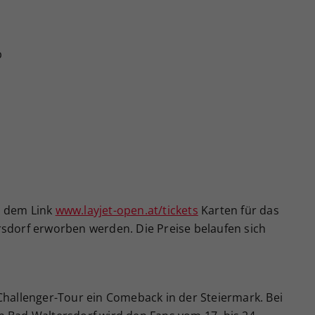
b
b
r dem Link
www.layjet-open.at/tickets
Karten für das
rsdorf erworben werden. Die Preise belaufen sich
Challenger-Tour ein Comeback in der Steiermark. Bei