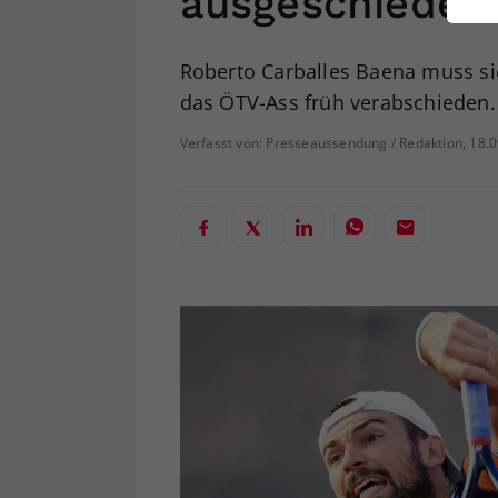
ausgeschieden
ei
Roberto Carballes Baena muss si
das ÖTV-Ass früh verabschieden.
S
Verfasst von: Presseaussendung / Redaktion, 18.