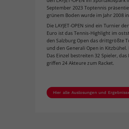
den LAYJET-OPEN im Sportaktivpark i
September 2023 Toptennis präsentiert
grünem Boden wurde im Jahr 2008 in
Die LAYJET-OPEN sind ein Turnier der
Euro ist das Tennis-Highlight im os
den Salzburg Open das drittgrößte T
und den Generali Open in Kitzbühel. 
Das Einzel bestreiten 32 Spieler, das 
griffen 24 Akteure zum Racket.
Hier alle Auslosungen und Ergebniss