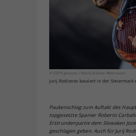
© GEPA pictures / Mario Bühner-Weinrauch
Jurij Rodionov kassiert in der Steiermark
Paukenschlag zum Auftakt des Haupt
topgesetzte Spanier Roberto Carballe
Erstrundenpartie dem Slowaken Jozef
geschlagen geben. Auch für Jurij Rod