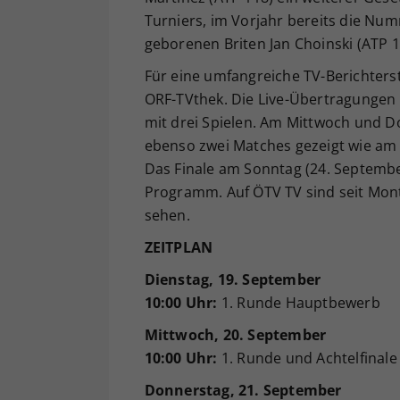
Turniers, im Vorjahr bereits die Nu
geborenen Briten Jan Choinski (ATP 13
Für eine umfangreiche TV-Berichter
ORF-TVthek. Die Live-Übertragungen
mit drei Spielen. Am Mittwoch und D
ebenso zwei Matches gezeigt wie am 
Das Finale am Sonntag (24. September
Programm. Auf ÖTV TV sind seit Mont
sehen.
ZEITPLAN
Dienstag, 19. September
10:00 Uhr:
1. Runde Hauptbewerb
Mittwoch, 20. September
10:00 Uhr:
1. Runde und Achtelfinal
Donnerstag, 21. September