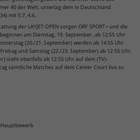
mmer 40 der Welt, unterlag dem in Deutschland
4) mit 5:7, 4:6.
stattung der LAYJET-OPEN sorgen ORF SPORT+ und die
 beginnen am Dienstag, 19. September, ab 12:55 Uhr
onnerstag (20./21. September) werden ab 14:55 Uhr
Freitag und Samstag (22./23. September) ab 12:55 Uhr.
) steht ebenfalls ab 12:55 Uhr auf dem (TV)-
ag sämtliche Matches auf dem Center Court live zu
e Hauptbewerb