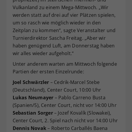
Vulkanland zu einem Mega-Mittwoch. „Wir
werden statt auf drei auf vier Plätzen spielen,
um so rasch wie möglich wieder in den
Zeitplan zu kommen“, sagte Veranstalter und
Turnierdirektor Sascha Freitag. „Aber wir
haben genügend Luft, am Donnerstag haben
wir alles wieder aufgeholt.“
Unter anderem warten am Mittwoch folgende
Partien der ersten Einzelrunde:
Joel Schwärzler
– Cedrik-Marcel Stebe
(Deutschland), Center Court, 10:00 Uhr
Lukas Neumayer
– Pablo Carreno Busta
(Spanien/5), Center Court, nicht vor 14:00 Uhr
Sebastian Sorger
– Jozef Kovalík (Slowakei),
Center Court, 2. Spiel nach nicht vor 14:00 Uhr
Dennis Novak
– Roberto Carballés Baena