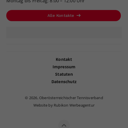
Montag bis Freitag: 8:00 – 12:00 Uhr
Alle Kontakte
Kontakt
Impressum
Statuten
Datenschutz
©
2026, Oberösterreichischer Tennisverband
Website by Rubikon Werbeagentur