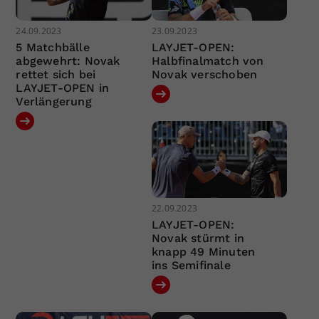
24.09.2023
23.09.2023
5 Matchbälle
LAYJET-OPEN:
abgewehrt: Novak
Halbfinalmatch von
rettet sich bei
Novak verschoben
LAYJET-OPEN in
Verlängerung
22.09.2023
LAYJET-OPEN:
Novak stürmt in
knapp 49 Minuten
ins Semifinale