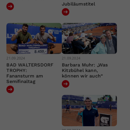
Jubiläumstitel
21.09.2024
21.09.2024
BAD WALTERSDORF
Barbara Muhr: „Was
TROPHY:
Kitzbühel kann,
Fanansturm am
können wir auch“
Semifinaltag