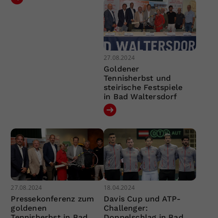
27.08.2024
Goldener
Tennisherbst und
steirische Festspiele
in Bad Waltersdorf
27.08.2024
18.04.2024
Pressekonferenz zum
Davis Cup und ATP-
goldenen
Challenger:
Tennisherbst in Bad
Doppelschlag in Bad