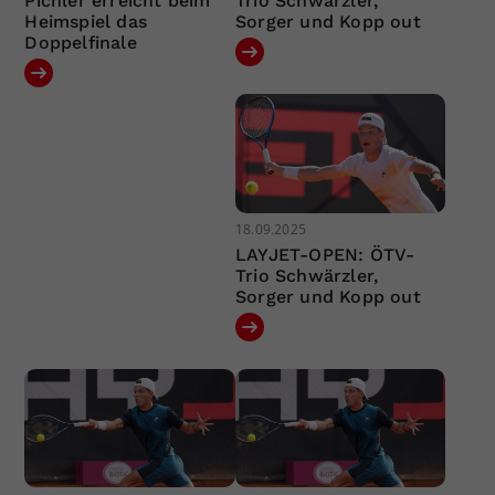
Pichler erreicht beim
Trio Schwärzler,
Heimspiel das
Sorger und Kopp out
Doppelfinale
18.09.2025
LAYJET-OPEN: ÖTV-
Trio Schwärzler,
Sorger und Kopp out