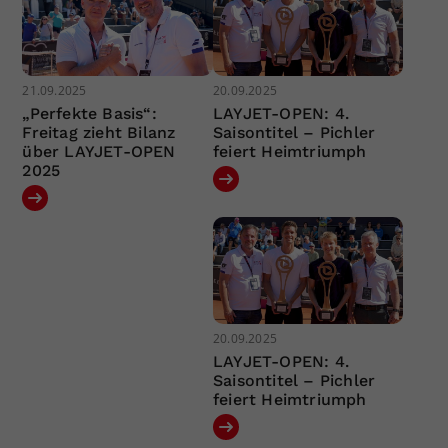
21.09.2025
20.09.2025
„Perfekte Basis“:
LAYJET-OPEN: 4.
Freitag zieht Bilanz
Saisontitel – Pichler
über LAYJET-OPEN
feiert Heimtriumph
2025
20.09.2025
LAYJET-OPEN: 4.
Saisontitel – Pichler
feiert Heimtriumph