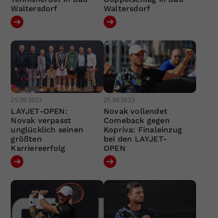
Waltersdorf
Waltersdorf
25.09.2023
25.09.2023
LAYJET-OPEN:
Novak vollendet
Novak verpasst
Comeback gegen
unglücklich seinen
Kopriva: Finaleinzug
größten
bei den LAYJET-
Karriereerfolg
OPEN