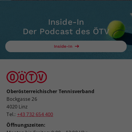
Inside-In
Der Podcast des ÖTV
Inside-In
Oberösterreichischer Tennisverband
Bockgasse 26
4020 Linz
Tel.:
+43 732 654 400
Öffnungszeiten: