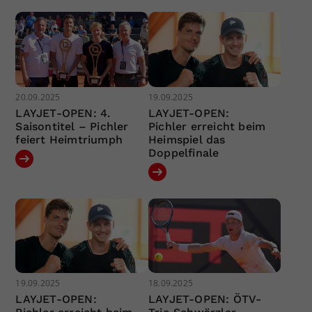
20.09.2025
19.09.2025
LAYJET-OPEN: 4.
LAYJET-OPEN:
Saisontitel – Pichler
Pichler erreicht beim
feiert Heimtriumph
Heimspiel das
Doppelfinale
19.09.2025
18.09.2025
LAYJET-OPEN:
LAYJET-OPEN: ÖTV-