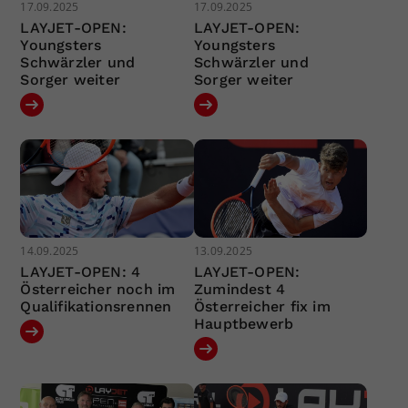
17.09.2025
17.09.2025
LAYJET-OPEN:
LAYJET-OPEN:
Youngsters
Youngsters
Schwärzler und
Schwärzler und
Sorger weiter
Sorger weiter
14.09.2025
13.09.2025
LAYJET-OPEN: 4
LAYJET-OPEN:
Österreicher noch im
Zumindest 4
Qualifikationsrennen
Österreicher fix im
Hauptbewerb