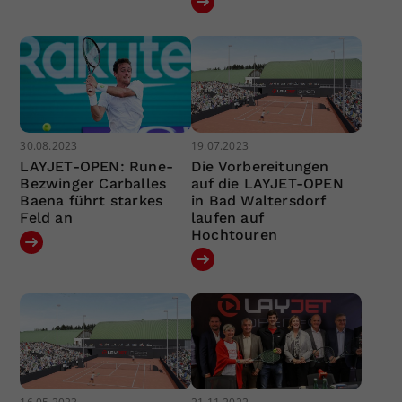
30.08.2023
19.07.2023
LAYJET-OPEN: Rune-
Die Vorbereitungen
Bezwinger Carballes
auf die LAYJET-OPEN
Baena führt starkes
in Bad Waltersdorf
Feld an
laufen auf
Hochtouren