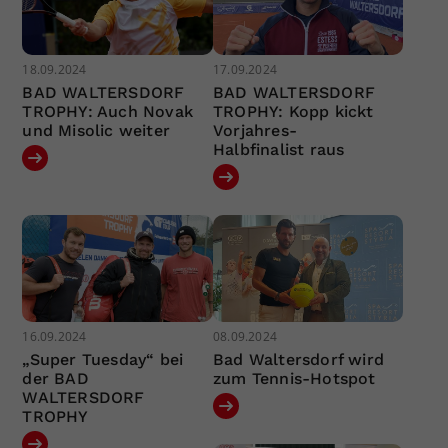
18.09.2024
17.09.2024
BAD WALTERSDORF
BAD WALTERSDORF
TROPHY: Auch Novak
TROPHY: Kopp kickt
und Misolic weiter
Vorjahres-
Halbfinalist raus
16.09.2024
08.09.2024
„Super Tuesday“ bei
Bad Waltersdorf wird
der BAD
zum Tennis-Hotspot
WALTERSDORF
TROPHY