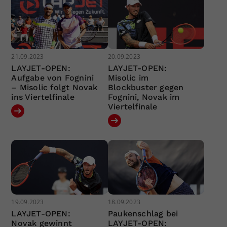
21.09.2023
20.09.2023
LAYJET-OPEN:
LAYJET-OPEN:
Aufgabe von Fognini
Misolic im
– Misolic folgt Novak
Blockbuster gegen
ins Viertelfinale
Fognini, Novak im
Viertelfinale
19.09.2023
18.09.2023
LAYJET-OPEN:
Paukenschlag bei
Novak gewinnt
LAYJET-OPEN: