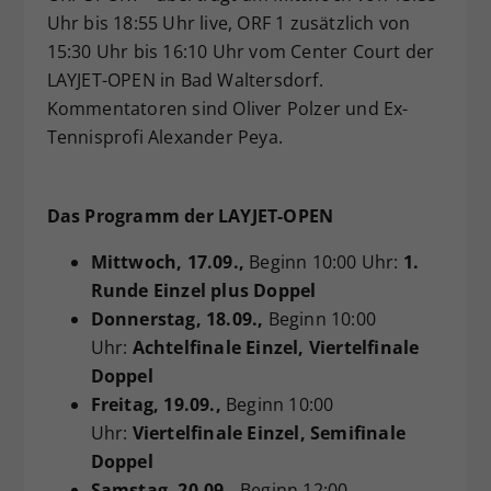
Uhr bis 18:55 Uhr live, ORF 1 zusätzlich von
15:30 Uhr bis 16:10 Uhr vom Center Court der
LAYJET-OPEN in Bad Waltersdorf.
Kommentatoren sind Oliver Polzer und Ex-
Tennisprofi Alexander Peya.
Das Programm der LAYJET-OPEN
Mittwoch
, 17.09.,
Beginn 10:00 Uhr:
1.
Runde Einzel plus Doppel
Donnerstag
, 18.09.,
Beginn 10:00
Uhr:
Achtelfinale Einzel, Viertelfinale
Doppel
Freitag
, 19.09.,
Beginn 10:00
Uhr:
Viertelfinale Einzel, Semifinale
Doppel
Samstag
, 20.09.,
Beginn 12:00