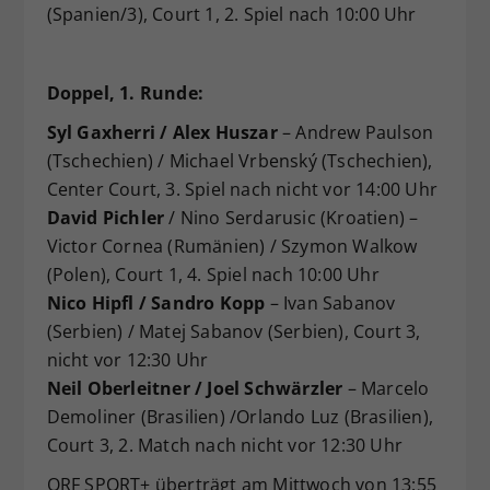
(Spanien/3), Court 1, 2. Spiel nach 10:00 Uhr
Doppel, 1. Runde:
Syl Gaxherri / Alex Huszar
– Andrew Paulson
(Tschechien) / Michael Vrbenský (Tschechien),
Center Court, 3. Spiel nach nicht vor 14:00 Uhr
David Pichler
/ Nino Serdarusic (Kroatien) –
Victor Cornea (Rumänien) / Szymon Walkow
(Polen), Court 1, 4. Spiel nach 10:00 Uhr
Nico Hipfl / Sandro Kopp
– Ivan Sabanov
(Serbien) / Matej Sabanov (Serbien), Court 3,
nicht vor 12:30 Uhr
Neil Oberleitner / Joel Schwärzler
– Marcelo
Demoliner (Brasilien) /Orlando Luz (Brasilien),
Court 3, 2. Match nach nicht vor 12:30 Uhr
ORF SPORT+ überträgt am Mittwoch von 13:55