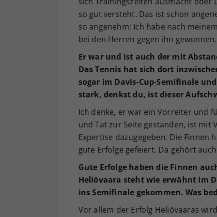
sich Trainingszeiten ausmacht oder ü
so gut versteht. Das ist schon angen
so angenehm: Ich habe nach meinem
bei den Herren gegen ihn gewonnen.
Er war und ist auch der mit Abstand
Das Tennis hat sich dort inzwische
sogar im Davis-Cup-Semifinale und 
stark, denkst du, ist dieser Aufs
Ich denke, er war ein Vorreiter und für
und Tat zur Seite gestanden, ist mit
Expertise dazugegeben. Die Finnen h
gute Erfolge gefeiert. Da gehört auch
Gute Erfolge haben die Finnen auch
Heliövaara steht wie erwähnt im Do
ins Semifinale gekommen. Was bed
Vor allem der Erfolg Heliövaaras wir