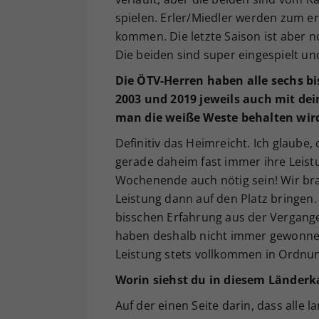
spielen. Erler/Miedler werden zum e
kommen. Die letzte Saison ist aber n
Die beiden sind super eingespielt un
Die ÖTV-Herren haben alle sechs b
2003 und 2019 jeweils auch mit dei
man die weiße Weste behalten wi
Definitiv das Heimreicht. Ich glaube
gerade daheim fast immer ihre Leis
Wochenende auch nötig sein! Wir brau
Leistung dann auf den Platz bringen.
bisschen Erfahrung aus der Vergange
haben deshalb nicht immer gewonnen,
Leistung stets vollkommen in Ordn
Worin siehst du in diesem Länder
Auf der einen Seite darin, dass alle l