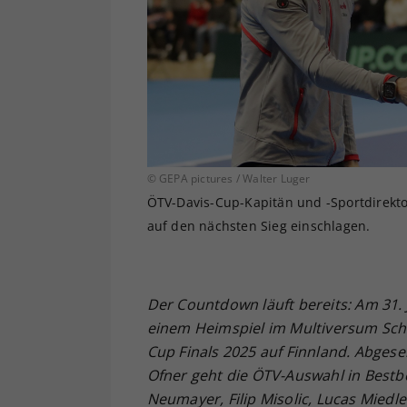
© GEPA pictures / Walter Luger
ÖTV-Davis-Cup-Kapitän und -Sportdirektor 
auf den nächsten Sieg einschlagen.
Der Countdown läuft bereits: Am 31. 
einem Heimspiel im Multiversum Schw
Cup Finals 2025 auf Finnland. Abg
Ofner geht die ÖTV-Auswahl in Bestbe
Neumayer, Filip Misolic, Lucas Miedl