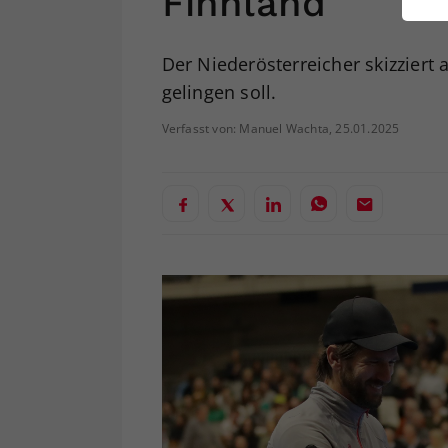
Finnland
ei
Der Niederösterreicher skizziert 
gelingen soll.
S
Verfasst von: Manuel Wachta, 25.01.2025