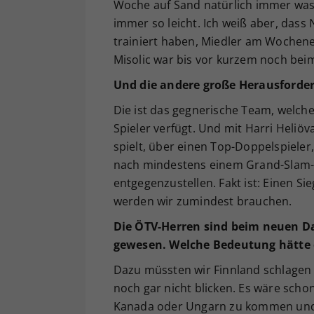
Woche auf Sand natürlich immer was 
immer so leicht. Ich weiß aber, dass
trainiert haben, Miedler am Wochen
Misolic war bis vor kurzem noch bei
Und die andere große Herausforde
Die ist das gegnerische Team, welche
Spieler verfügt. Und mit Harri Heliöv
spielt, über einen Top-Doppelspieler,
nach mindestens einem Grand-Slam-Fin
entgegenzustellen. Fakt ist: Einen S
werden wir zumindest brauchen.
Die ÖTV-Herren sind beim neuen Da
gewesen. Welche Bedeutung hätte e
Dazu müssten wir Finnland schlagen
noch gar nicht blicken. Es wäre schon
Kanada oder Ungarn zu kommen und d