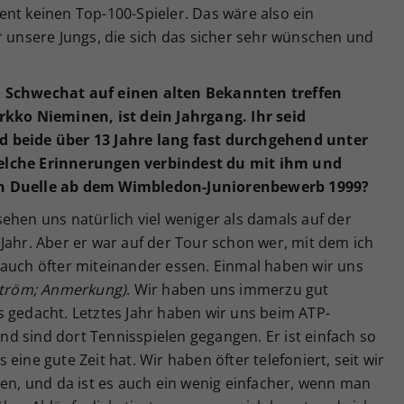
nt keinen Top-100-Spieler. Das wäre also ein
r unsere Jungs, die sich das sicher sehr wünschen und
m Schwechat auf einen alten Bekannten treffen
rkko Nieminen, ist dein Jahrgang. Ihr seid
d beide über 13 Jahre lang fast durchgehend unter
elche Erinnerungen verbindest du mit ihm und
en Duelle ab dem Wimbledon-Juniorenbewerb 1999?
ehen uns natürlich viel weniger als damals auf der
Jahr. Aber er war auf der Tour schon wer, mit dem ich
 auch öfter miteinander essen. Einmal haben wir uns
ström; Anmerkung)
. Wir haben uns immerzu gut
s gedacht. Letztes Jahr haben wir uns beim ATP-
d sind dort Tennisspielen gegangen. Er ist einfach so
eine gute Zeit hat. Wir haben öfter telefoniert, seit wir
len, und da ist es auch ein wenig einfacher, wenn man