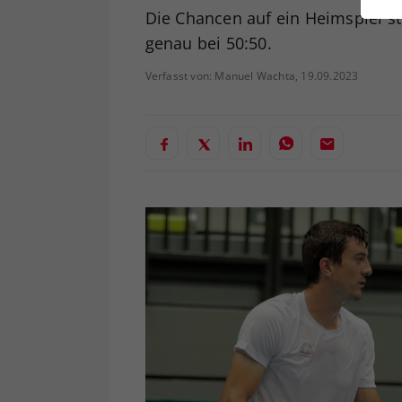
ei
Die Chancen auf ein Heimspiel s
genau bei 50:50.
Verfasst von: Manuel Wachta, 19.09.2023
S