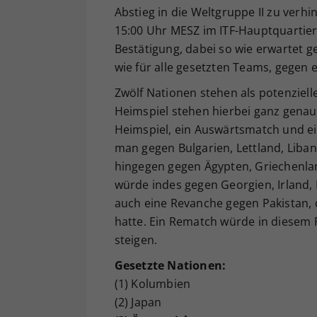
Abstieg in die Weltgruppe II zu verh
15:00 Uhr MESZ im ITF-Hauptquartier
Bestätigung, dabei so wie erwartet ge
wie für alle gesetzten Teams, gegen 
Zwölf Nationen stehen als potenziel
Heimspiel stehen hierbei ganz genau 
Heimspiel, ein Auswärtsmatch und e
man gegen Bulgarien, Lettland, Lib
hingegen gegen Ägypten, Griechenla
würde indes gegen Georgien, Irland,
auch eine Revanche gegen Pakistan, d
hatte. Ein Rematch würde in diesem F
steigen.
Gesetzte Nationen:
(1) Kolumbien
(2) Japan