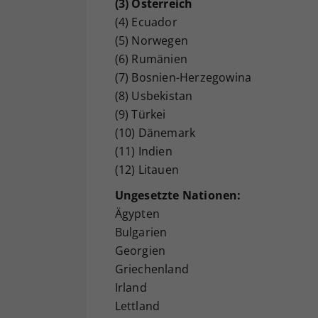
(3) Österreich
(4) Ecuador
(5) Norwegen
(6) Rumänien
(7) Bosnien-Herzegowina
(8) Usbekistan
(9) Türkei
(10) Dänemark
(11) Indien
(12) Litauen
Ungesetzte Nationen:
Ägypten
Bulgarien
Georgien
Griechenland
Irland
Lettland