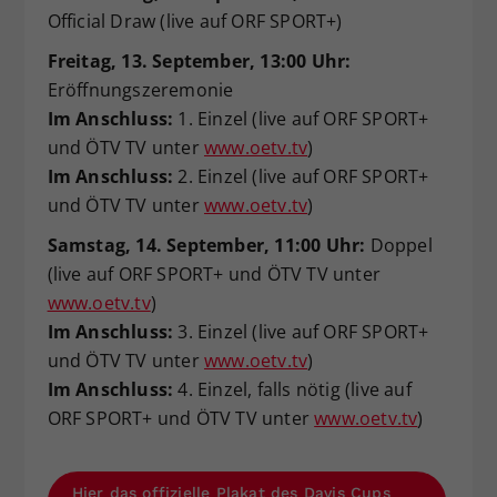
Official Draw (live auf ORF SPORT+)
Freitag, 13. September, 13:00 Uhr:
Eröffnungszeremonie
Im Anschluss:
1. Einzel (live auf ORF SPORT+
und ÖTV TV unter
www.oetv.tv
)
Im Anschluss:
2. Einzel (live auf ORF SPORT+
und ÖTV TV unter
www.oetv.tv
)
Samstag, 14. September, 11:00 Uhr:
Doppel
(live auf ORF SPORT+ und ÖTV TV unter
www.oetv.tv
)
Im Anschluss:
3. Einzel (live auf ORF SPORT+
und ÖTV TV unter
www.oetv.tv
)
Im Anschluss:
4. Einzel, falls nötig (live auf
ORF SPORT+ und ÖTV TV unter
www.oetv.tv
)
Hier das offizielle Plakat des Davis Cups