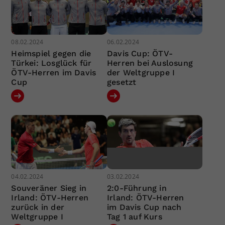
08.02.2024
06.02.2024
Heimspiel gegen die
Davis Cup: ÖTV-
Türkei: Losglück für
Herren bei Auslosung
ÖTV-Herren im Davis
der Weltgruppe I
Cup
gesetzt
04.02.2024
03.02.2024
Souveräner Sieg in
2:0-Führung in
Irland: ÖTV-Herren
Irland: ÖTV-Herren
zurück in der
im Davis Cup nach
Weltgruppe I
Tag 1 auf Kurs