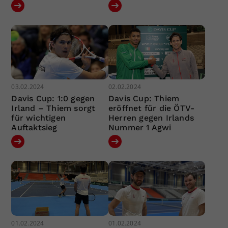
03.02.2024
02.02.2024
Davis Cup: 1:0 gegen
Davis Cup: Thiem
Irland – Thiem sorgt
eröffnet für die ÖTV-
für wichtigen
Herren gegen Irlands
Auftaktsieg
Nummer 1 Agwi
01.02.2024
01.02.2024