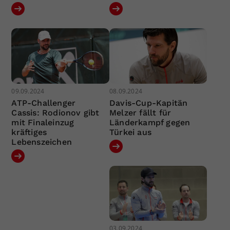
09.09.2024
08.09.2024
ATP-Challenger
Davis-Cup-Kapitän
Cassis: Rodionov gibt
Melzer fällt für
mit Finaleinzug
Länderkampf gegen
kräftiges
Türkei aus
Lebenszeichen
03.09.2024