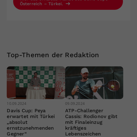
Österreich – Türkei.
Top-Themen der Redaktion
10.09.2024
09.09.2024
Davis Cup: Peya
ATP-Challenger
erwartet mit Türkei
Cassis: Rodionov gibt
„absolut
mit Finaleinzug
ernstzunehmenden
kräftiges
Gegner“
Lebenszeichen