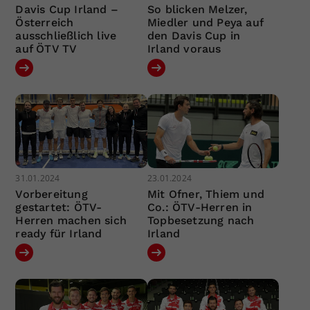
Davis Cup Irland –
So blicken Melzer,
Österreich
Miedler und Peya auf
ausschließlich live
den Davis Cup in
auf ÖTV TV
Irland voraus
31.01.2024
23.01.2024
Vorbereitung
Mit Ofner, Thiem und
gestartet: ÖTV-
Co.: ÖTV-Herren in
Herren machen sich
Topbesetzung nach
ready für Irland
Irland