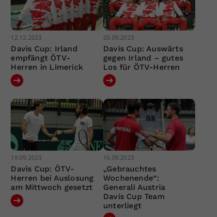
12.12.2023
20.09.2023
Davis Cup: Irland
Davis Cup: Auswärts
empfängt ÖTV-
gegen Irland – gutes
Herren in Limerick
Los für ÖTV-Herren
19.09.2023
16.09.2023
Davis Cup: ÖTV-
„Gebrauchtes
Herren bei Auslosung
Wochenende“:
am Mittwoch gesetzt
Generali Austria
Davis Cup Team
unterliegt