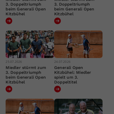
3. Doppeltriumph
3. Doppeltriumph
beim Generali Open
beim Generali Open
Kitzbühel
Kitzbühel
25.07.2026
24.07.2026
Miedler stürmt zum
Generali Open
3. Doppeltriumph
Kitzbühel: Miedler
beim Generali Open
spielt um 3.
Kitzbühel
Doppeltitel