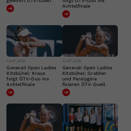
gewinnt ÖTV-Duell
folgt ÖTV-Duo ins
Achtelfinale
14.07.2026
13.07.2026
Generali Open Ladies
Generali Open Ladies
Kitzbühel: Kraus
Kitzbühel: Grabher
folgt ÖTV-Duo ins
und Perelygina
Achtelfinale
fixieren ÖTV-Duell