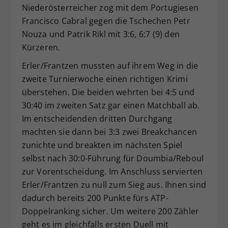
Niederösterreicher zog mit dem Portugiesen
Francisco Cabral gegen die Tschechen Petr
Nouza und Patrik Rikl mit 3:6, 6:7 (9) den
Kürzeren.
Erler/Frantzen mussten auf ihrem Weg in die
zweite Turnierwoche einen richtigen Krimi
überstehen. Die beiden wehrten bei 4:5 und
30:40 im zweiten Satz gar einen Matchball ab.
Im entscheidenden dritten Durchgang
machten sie dann bei 3:3 zwei Breakchancen
zunichte und breakten im nächsten Spiel
selbst nach 30:0-Führung für Doumbia/Reboul
zur Vorentscheidung. Im Anschluss servierten
Erler/Frantzen zu null zum Sieg aus. Ihnen sind
dadurch bereits 200 Punkte fürs ATP-
Doppelranking sicher. Um weitere 200 Zähler
geht es im gleichfalls ersten Duell mit