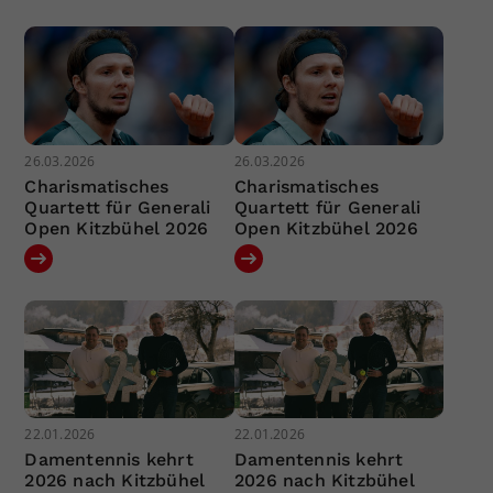
26.03.2026
26.03.2026
Charismatisches
Charismatisches
Quartett für Generali
Quartett für Generali
Open Kitzbühel 2026
Open Kitzbühel 2026
22.01.2026
22.01.2026
Damentennis kehrt
Damentennis kehrt
2026 nach Kitzbühel
2026 nach Kitzbühel