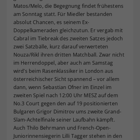
Matos/Melo, die Begegnung findet frühestens
am Sonntag statt. Für Miedler bestanden
absolut Chancen, es seinem Ex-
Doppelkameraden gleichzutun. Er vergab mit
Cabral im Tiebreak des zweiten Satzes jedoch
zwei Satzbälle, kurz darauf verwerteten
Nouza/Rikl ihren dritten Matchball. Zwar nicht
im Herrendoppel, aber auch am Samstag
wird’s beim Rasenklassiker in London aus
österreichischer Sicht spannend – vor allem
dann, wenn Sebastian Ofner im Einzel im
zweiten Spiel nach 12:00 Uhr MESZ auf dem
No.3 Court gegen den auf 19 positionierten
Bulgaren Grigor Dimitrov ums zweite Grand-
Slam-Achtelfinale seiner Laufbahn kämpft.
Auch Thilo Behrmann und French-Open-
Juniorinnensiegerin Lilli Tagger stehen in den