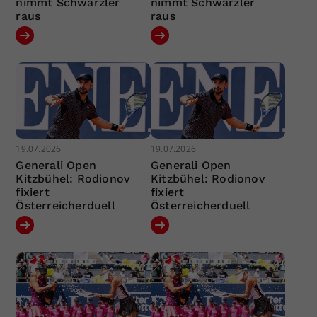
nimmt Schwärzler
nimmt Schwärzler
raus
raus
19.07.2026
19.07.2026
Generali Open
Generali Open
Kitzbühel: Rodionov
Kitzbühel: Rodionov
fixiert
fixiert
Österreicherduell
Österreicherduell