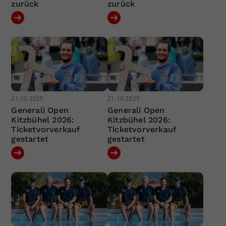
zurück
zurück
21.10.2025
21.10.2025
Generali Open
Generali Open
Kitzbühel 2026:
Kitzbühel 2026:
Ticketvorverkauf
Ticketvorverkauf
gestartet
gestartet