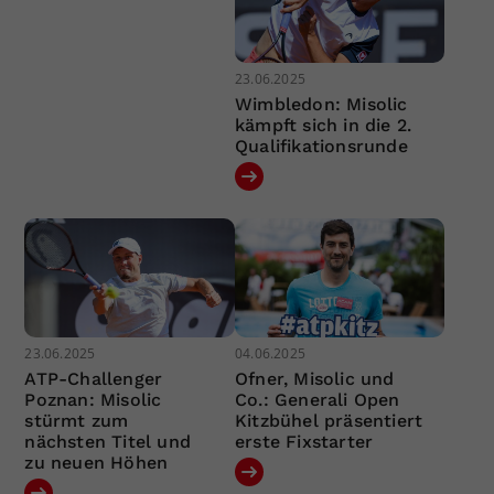
23.06.2025
Wimbledon: Misolic
kämpft sich in die 2.
Qualifikationsrunde
23.06.2025
04.06.2025
ATP-Challenger
Ofner, Misolic und
Poznan: Misolic
Co.: Generali Open
stürmt zum
Kitzbühel präsentiert
nächsten Titel und
erste Fixstarter
zu neuen Höhen