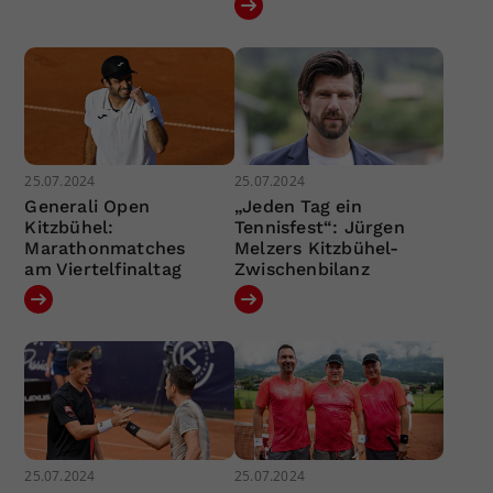
25.07.2024
25.07.2024
Generali Open
„Jeden Tag ein
Kitzbühel:
Tennisfest“: Jürgen
Marathonmatches
Melzers Kitzbühel-
am Viertelfinaltag
Zwischenbilanz
25.07.2024
25.07.2024