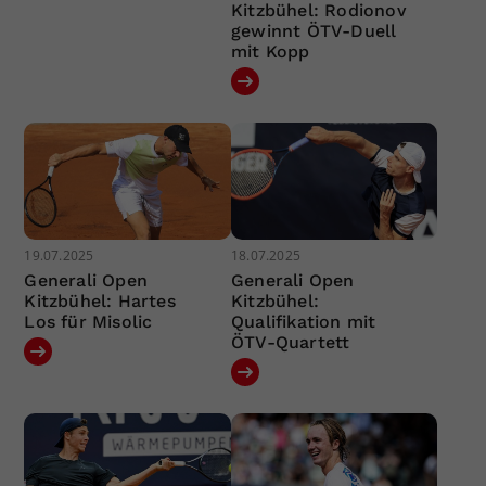
Kitzbühel: Rodionov
gewinnt ÖTV-Duell
mit Kopp
19.07.2025
18.07.2025
Generali Open
Generali Open
Kitzbühel: Hartes
Kitzbühel:
Los für Misolic
Qualifikation mit
ÖTV-Quartett