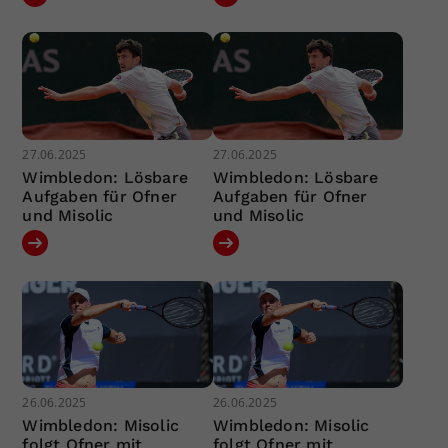
27.06.2025
27.06.2025
Wimbledon: Lösbare
Wimbledon: Lösbare
Aufgaben für Ofner
Aufgaben für Ofner
und Misolic
und Misolic
26.06.2025
26.06.2025
Wimbledon: Misolic
Wimbledon: Misolic
folgt Ofner mit
folgt Ofner mit