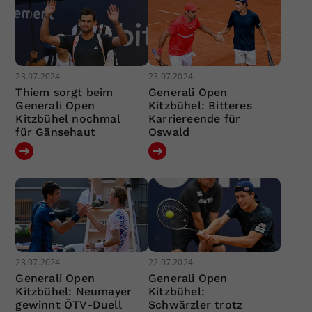
23.07.2024
23.07.2024
Thiem sorgt beim
Generali Open
Generali Open
Kitzbühel: Bitteres
Kitzbühel nochmal
Karriereende für
für Gänsehaut
Oswald
23.07.2024
22.07.2024
Generali Open
Generali Open
Kitzbühel: Neumayer
Kitzbühel:
gewinnt ÖTV-Duell
Schwärzler trotz