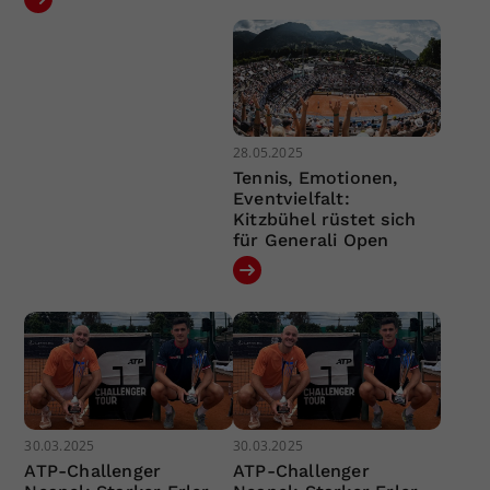
28.05.2025
Tennis, Emotionen,
Eventvielfalt:
Kitzbühel rüstet sich
für Generali Open
30.03.2025
30.03.2025
ATP-Challenger
ATP-Challenger