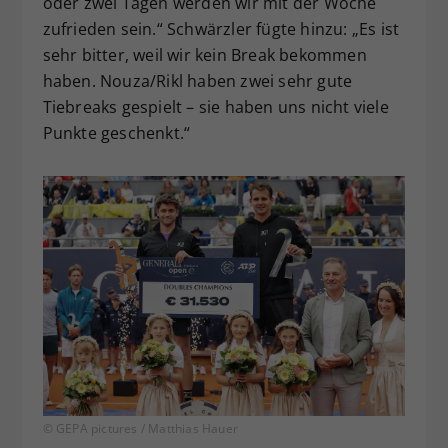
oder zwei Tagen werden wir mit der Woche
zufrieden sein.“ Schwärzler fügte hinzu: „Es ist
sehr bitter, weil wir kein Break bekommen
haben. Nouza/Rikl haben zwei sehr gute
Tiebreaks gespielt – sie haben uns nicht viele
Punkte geschenkt.“
© GEPA pictures / Matthias Hauer