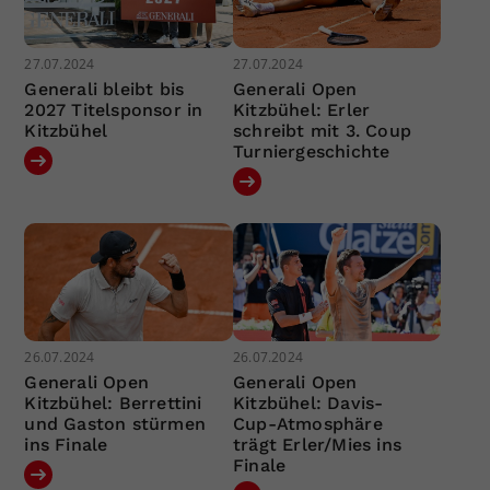
27.07.2024
27.07.2024
Generali bleibt bis
Generali Open
2027 Titelsponsor in
Kitzbühel: Erler
Kitzbühel
schreibt mit 3. Coup
Turniergeschichte
26.07.2024
26.07.2024
Generali Open
Generali Open
Kitzbühel: Berrettini
Kitzbühel: Davis-
und Gaston stürmen
Cup-Atmosphäre
ins Finale
trägt Erler/Mies ins
Finale