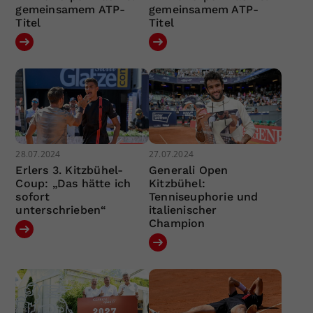
gemeinsamem ATP-
gemeinsamem ATP-
Titel
Titel
28.07.2024
27.07.2024
Erlers 3. Kitzbühel-
Generali Open
Coup: „Das hätte ich
Kitzbühel:
sofort
Tenniseuphorie und
unterschrieben“
italienischer
Champion