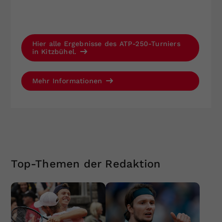
Hier alle Ergebnisse des ATP-250-Turniers
in Kitzbühel.
Mehr Informationen
Top-Themen der Redaktion