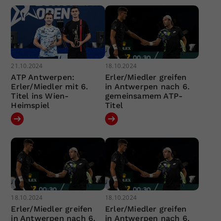
21.10.2024
18.10.2024
ATP Antwerpen:
Erler/Miedler greifen
Erler/Miedler mit 6.
in Antwerpen nach 6.
Titel ins Wien-
gemeinsamem ATP-
Heimspiel
Titel
18.10.2024
18.10.2024
Erler/Miedler greifen
Erler/Miedler greifen
in Antwerpen nach 6.
in Antwerpen nach 6.