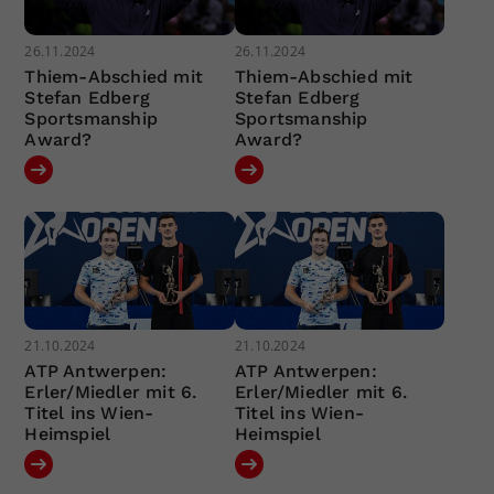
26.11.2024
26.11.2024
Thiem-Abschied mit
Thiem-Abschied mit
Stefan Edberg
Stefan Edberg
Sportsmanship
Sportsmanship
Award?
Award?
21.10.2024
21.10.2024
ATP Antwerpen:
ATP Antwerpen:
Erler/Miedler mit 6.
Erler/Miedler mit 6.
Titel ins Wien-
Titel ins Wien-
Heimspiel
Heimspiel