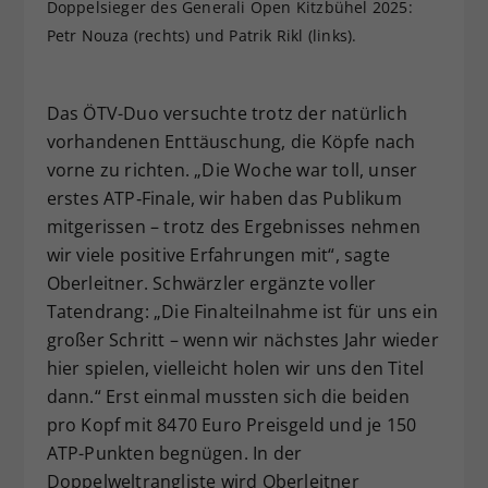
Doppelsieger des Generali Open Kitzbühel 2025:
Petr Nouza (rechts) und Patrik Rikl (links).
Das ÖTV-Duo versuchte trotz der natürlich
vorhandenen Enttäuschung, die Köpfe nach
vorne zu richten. „Die Woche war toll, unser
erstes ATP‑Finale, wir haben das Publikum
mitgerissen – trotz des Ergebnisses nehmen
wir viele positive Erfahrungen mit“, sagte
Oberleitner. Schwärzler ergänzte voller
Tatendrang: „Die Finalteilnahme ist für uns ein
großer Schritt – wenn wir nächstes Jahr wieder
hier spielen, vielleicht holen wir uns den Titel
dann.“ Erst einmal mussten sich die beiden
pro Kopf mit 8470 Euro Preisgeld und je 150
ATP-Punkten begnügen. In der
Doppelweltrangliste wird Oberleitner