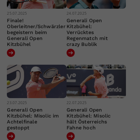
25.07.2025
24.07.2025
Finale!
Generali Open
Oberleitner/Schwärzler
Kitzbühel:
begeistern beim
Verrücktes
Generali Open
Regenmatch mit
Kitzbühel
crazy Bublik
23.07.2025
22.07.2025
Generali Open
Generali Open
Kitzbühel: Misolic im
Kitzbühel: Misolic
Achtelfinale
hält Österreichs
gestoppt
Fahne hoch