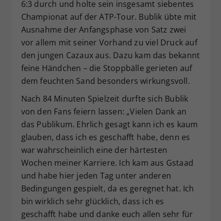
6:3 durch und holte sein insgesamt siebentes
Championat auf der ATP-Tour. Bublik übte mit
Ausnahme der Anfangsphase von Satz zwei
vor allem mit seiner Vorhand zu viel Druck auf
den jungen Cazaux aus. Dazu kam das bekannt
feine Händchen – die Stoppbälle gerieten auf
dem feuchten Sand besonders wirkungsvoll.
Nach 84 Minuten Spielzeit durfte sich Bublik
von den Fans feiern lassen: „Vielen Dank an
das Publikum. Ehrlich gesagt kann ich es kaum
glauben, dass ich es geschafft habe, denn es
war wahrscheinlich eine der härtesten
Wochen meiner Karriere. Ich kam aus Gstaad
und habe hier jeden Tag unter anderen
Bedingungen gespielt, da es geregnet hat. Ich
bin wirklich sehr glücklich, dass ich es
geschafft habe und danke euch allen sehr für