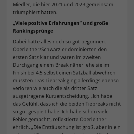
Miedler, die hier 2021 und 2023 gemeinsam
triumphiert hatten.
„Viele positive Erfahrungen“ und große
Rankingsprünge
Dabei hatte alles noch so gut begonnen:
Oberleitner/Schwärzler dominierten den
ersten Satz klar und waren im zweiten
Durchgang einem Break näher, ehe sie im
Finish bei 4:5 selbst einen Satzball abwehren
mussten. Das Tiebreak ging allerdings ebenso
verloren wie auch die als dritter Satz
ausgetragene Kurzentscheidung. „Ich habe
das Gefühl, dass ich die beiden Tiebreaks nicht
so gut gespielt habe. Ich habe schon viele
Fehler gemacht“, reflektierte Oberleitner
ehrlich. „Die Enttäuschung ist groß, aber in ein