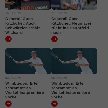
16.07.2025
11.07.2025
Generali Open
Generali Open
Kitzbühel: Auch
Kitzbühel: Neumayer
Schwärzler erhält
rückt ins Hauptfeld
Wildcard
nach
08.07.2025
08.07.2025
Wimbledon: Erler
Wimbledon: Erler
schrammt an
schrammt an
Viertelfinalpremiere
Viertelfinalpremiere
vorbei
vorbei