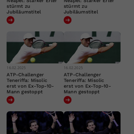
Neapel: Starker Erler
Neapel: Starker Erler
stürmt zu
stürmt zu
Jubiläumstitel
Jubiläumstitel
16.02.2025
16.02.2025
ATP-Challenger
ATP-Challenger
Teneriffa: Misolic
Teneriffa: Misolic
erst von Ex-Top-10-
erst von Ex-Top-10-
Mann gestoppt
Mann gestoppt