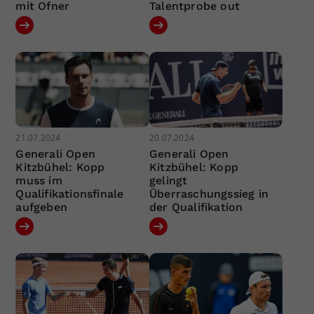
mit Ofner
Talentprobe out
21.07.2024
20.07.2024
Generali Open
Generali Open
Kitzbühel: Kopp
Kitzbühel: Kopp
muss im
gelingt
Qualifikationsfinale
Überraschungssieg in
aufgeben
der Qualifikation