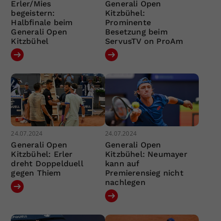
Erler/Mies
Generali Open
begeistern:
Kitzbühel:
Halbfinale beim
Prominente
Generali Open
Besetzung beim
Kitzbühel
ServusTV on ProAm
24.07.2024
24.07.2024
Generali Open
Generali Open
Kitzbühel: Erler
Kitzbühel: Neumayer
dreht Doppelduell
kann auf
gegen Thiem
Premierensieg nicht
nachlegen