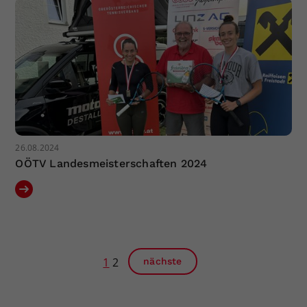
26.08.2024
OÖTV Landesmeisterschaften 2024
1
2
nächste