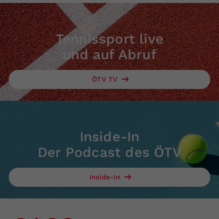
Tennissport live
und auf Abruf
ÖTV TV
Inside-In
Der Podcast des ÖTV
Inside-In