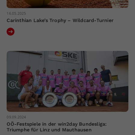
16.05.2025
Carinthian Lake’s Trophy – Wildcard-Turnier
09.09.2024
OÖ-Festspiele in der win2day Bundesliga:
Triumphe für Linz und Mauthausen