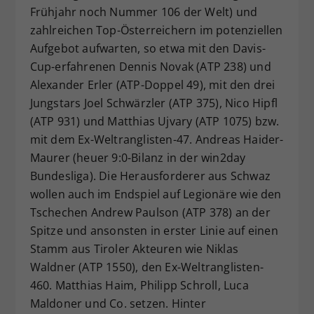
Frühjahr noch Nummer 106 der Welt) und
zahlreichen Top-Österreichern im potenziellen
Aufgebot aufwarten, so etwa mit den Davis-
Cup-erfahrenen Dennis Novak (ATP 238) und
Alexander Erler (ATP-Doppel 49), mit den drei
Jungstars Joel Schwärzler (ATP 375), Nico Hipfl
(ATP 931) und Matthias Ujvary (ATP 1075) bzw.
mit dem Ex-Weltranglisten-47. Andreas Haider-
Maurer (heuer 9:0-Bilanz in der win2day
Bundesliga). Die Herausforderer aus Schwaz
wollen auch im Endspiel auf Legionäre wie den
Tschechen Andrew Paulson (ATP 378) an der
Spitze und ansonsten in erster Linie auf einen
Stamm aus Tiroler Akteuren wie Niklas
Waldner (ATP 1550), den Ex-Weltranglisten-
460. Matthias Haim, Philipp Schroll, Luca
Maldoner und Co. setzen. Hinter