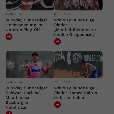
12.06.2024
01.06.2024
win2day Bundesliga:
win2day Bundesliga:
Hochspannung im
Rieder
Unteren Play-Off
„Mentalitätsmonster“
landen Gruppensieg
27.05.2024
22.05.2024
win2day Bundesliga:
win2day Bundesliga:
Schwaz, Harland,
Rieder Damen halten
Mauthausen,
sich „am Leben“
Salzburg im
Halbfinale