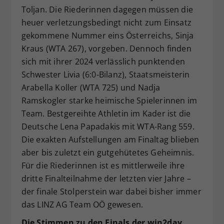
Toljan. Die Riederinnen dagegen müssen die
heuer verletzungsbedingt nicht zum Einsatz
gekommene Nummer eins Österreichs, Sinja
Kraus (WTA 267), vorgeben. Dennoch finden
sich mit ihrer 2024 verlässlich punktenden
Schwester Livia (6:0-Bilanz), Staatsmeisterin
Arabella Koller (WTA 725) und Nadja
Ramskogler starke heimische Spielerinnen im
Team. Bestgereihte Athletin im Kader ist die
Deutsche Lena Papadakis mit WTA-Rang 559.
Die exakten Aufstellungen am Finaltag blieben
aber bis zuletzt ein gutgehütetes Geheimnis.
Für die Riederinnen ist es mittlerweile ihre
dritte Finalteilnahme der letzten vier Jahre –
der finale Stolperstein war dabei bisher immer
das LINZ AG Team OÖ gewesen.
Die Stimmen zu den Finals der win2day