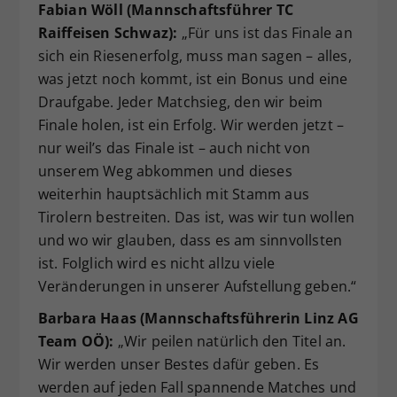
Fabian Wöll (Mannschaftsführer TC
Raiffeisen Schwaz):
„Für uns ist das Finale an
sich ein Riesenerfolg, muss man sagen – alles,
was jetzt noch kommt, ist ein Bonus und eine
Draufgabe. Jeder Matchsieg, den wir beim
Finale holen, ist ein Erfolg. Wir werden jetzt –
nur weil’s das Finale ist – auch nicht von
unserem Weg abkommen und dieses
weiterhin hauptsächlich mit Stamm aus
Tirolern bestreiten. Das ist, was wir tun wollen
und wo wir glauben, dass es am sinnvollsten
ist. Folglich wird es nicht allzu viele
Veränderungen in unserer Aufstellung geben.“
Barbara Haas (Mannschaftsführerin Linz AG
Team OÖ):
„Wir peilen natürlich den Titel an.
Wir werden unser Bestes dafür geben. Es
werden auf jeden Fall spannende Matches und