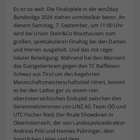
Dieser Wert speichert Ihre Consent-
Es ist so weit: Die Finalspiele in der win2day
Einstellungen. Unter anderem eine
Bundesliga 2024 stehen unmittelbar bevor. An
zufällig generierte ID, für die
diesem Samstag, 7. September, um 11:00 Uhr
Zweck
historische Speicherung Ihrer
wird bei Union Stein&Co Mauthausen zum
vorgenommen Einstellungen, falls der
großen, spektakulären Finaltag bei den Damen
Webseiten-Betreiber dies eingestellt
hat.
und Herren ausgeholt. Und das mit reger
lokaler Beteiligung: Während bei den Männern
das Gastgeberteam gegen den TC Raiffeisen
Schwaz aus Tirol um den begehrten
Mannschaftsmeisterschaftstitel rittert, kommt
es bei den Ladies gar zu einem rein
oberösterreichischen Endspiel zwischen den
Serienmeisterinnen von LINZ AG Team OÖ und
UTC Fischer Ried. Der finale Showdown in
Oberösterreich, der von Landespolizeidirektor
Andreas Pilsl und Hannes Pühringer, dem
Sportlichen Leiter und dem