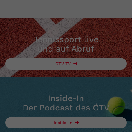
Tennissport live
und auf Abruf
ÖTV TV
Inside-In
Der Podcast des ÖTV
Inside-In