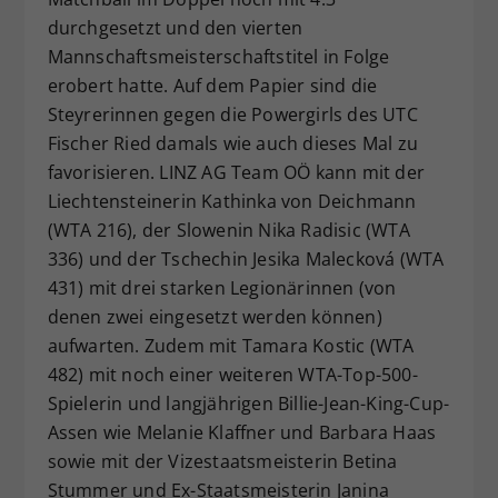
durchgesetzt und den vierten
Mannschaftsmeisterschaftstitel in Folge
erobert hatte. Auf dem Papier sind die
Steyrerinnen gegen die Powergirls des UTC
Fischer Ried damals wie auch dieses Mal zu
favorisieren. LINZ AG Team OÖ kann mit der
Liechtensteinerin Kathinka von Deichmann
(WTA 216), der Slowenin Nika Radisic (WTA
336) und der Tschechin Jesika Malecková (WTA
431) mit drei starken Legionärinnen (von
denen zwei eingesetzt werden können)
aufwarten. Zudem mit Tamara Kostic (WTA
482) mit noch einer weiteren WTA-Top-500-
Spielerin und langjährigen Billie-Jean-King-Cup-
Assen wie Melanie Klaffner und Barbara Haas
sowie mit der Vizestaatsmeisterin Betina
Stummer und Ex-Staatsmeisterin Janina