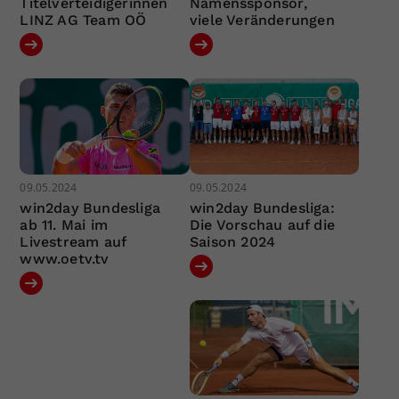
Titelverteidigerinnen
Namenssponsor,
LINZ AG Team OÖ
viele Veränderungen
09.05.2024
09.05.2024
win2day Bundesliga
win2day Bundesliga:
ab 11. Mai im
Die Vorschau auf die
Livestream auf
Saison 2024
www.oetv.tv