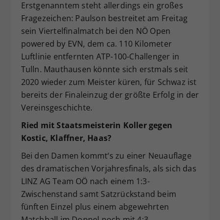
Erstgenanntem steht allerdings ein großes
Fragezeichen: Paulson bestreitet am Freitag
sein Viertelfinalmatch bei den NÖ Open
powered by EVN, dem ca. 110 Kilometer
Luftlinie entfernten ATP-100-Challenger in
Tulln. Mauthausen könnte sich erstmals seit
2020 wieder zum Meister küren, für Schwaz ist
bereits der Finaleinzug der größte Erfolg in der
Vereinsgeschichte.
Ried mit Staatsmeisterin Koller gegen
Kostic, Klaffner, Haas?
Bei den Damen kommt‘s zu einer Neuauflage
des dramatischen Vorjahresfinals, als sich das
LINZ AG Team OÖ nach einem 1:3-
Zwischenstand samt Satzrückstand beim
fünften Einzel plus einem abgewehrten
Matchball im Doppel noch mit 4:3