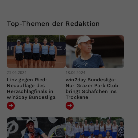
Top-Themen der Redaktion
25.06.2024
18.06.2024
Linz gegen Ried:
win2day Bundesliga:
Neuauflage des
Nur Grazer Park Club
Herzschlagfinals in
bringt Schäfchen ins
win2day Bundesliga
Trockene