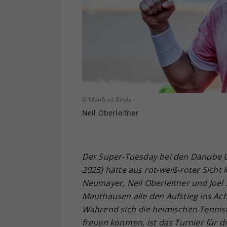
© Manfred Binder
Neil Oberleitner
Der Super-Tuesday bei den Danube 
2025) hätte aus rot-weiß-roter Sicht 
Neumayer, Neil Oberleitner und Joel 
Mauthausen alle den Aufstieg ins Achte
Während sich die heimischen Tennisf
freuen konnten, ist das Turnier für d