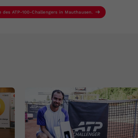
se des ATP-100-Challengers in Mauthausen.