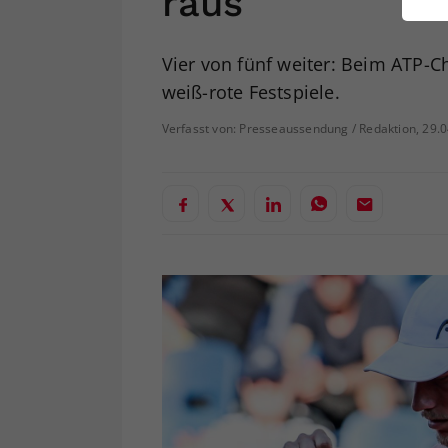
raus
ei
Vier von fünf weiter: Beim ATP-C
weiß-rote Festspiele.
S
Verfasst von: Presseaussendung / Redaktion, 29.