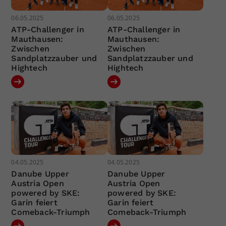
06.05.2025
06.05.2025
ATP-Challenger in
ATP-Challenger in
Mauthausen:
Mauthausen:
Zwischen
Zwischen
Sandplatzzauber und
Sandplatzzauber und
Hightech
Hightech
04.05.2025
04.05.2025
Danube Upper
Danube Upper
Austria Open
Austria Open
powered by SKE:
powered by SKE:
Garin feiert
Garin feiert
Comeback-Triumph
Comeback-Triumph