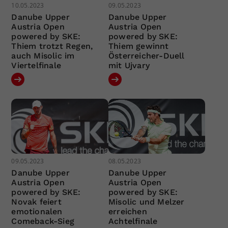
10.05.2023
09.05.2023
Danube Upper
Danube Upper
Austria Open
Austria Open
powered by SKE:
powered by SKE:
Thiem trotzt Regen,
Thiem gewinnt
auch Misolic im
Österreicher-Duell
Viertelfinale
mit Ujvary
09.05.2023
08.05.2023
Danube Upper
Danube Upper
Austria Open
Austria Open
powered by SKE:
powered by SKE:
Novak feiert
Misolic und Melzer
emotionalen
erreichen
Comeback-Sieg
Achtelfinale