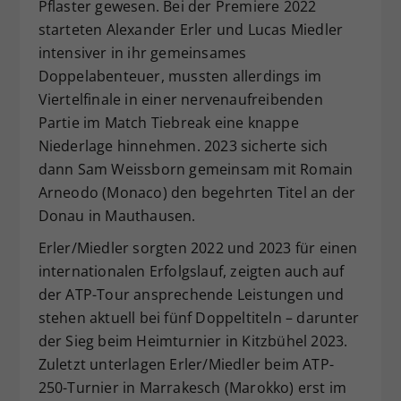
Pflaster gewesen. Bei der Premiere 2022
starteten Alexander Erler und Lucas Miedler
intensiver in ihr gemeinsames
Doppelabenteuer, mussten allerdings im
Viertelfinale in einer nervenaufreibenden
Partie im Match Tiebreak eine knappe
Niederlage hinnehmen. 2023 sicherte sich
dann Sam Weissborn gemeinsam mit Romain
Arneodo (Monaco) den begehrten Titel an der
Donau in Mauthausen.
Erler/Miedler sorgten 2022 und 2023 für einen
internationalen Erfolgslauf, zeigten auch auf
der ATP-Tour ansprechende Leistungen und
stehen aktuell bei fünf Doppeltiteln – darunter
der Sieg beim Heimturnier in Kitzbühel 2023.
Zuletzt unterlagen Erler/Miedler beim ATP-
250-Turnier in Marrakesch (Marokko) erst im