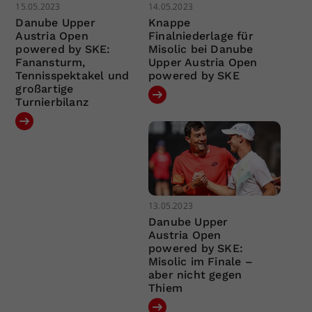
15.05.2023
14.05.2023
Danube Upper
Knappe
Austria Open
Finalniederlage für
powered by SKE:
Misolic bei Danube
Fanansturm,
Upper Austria Open
Tennisspektakel und
powered by SKE
großartige
Turnierbilanz
13.05.2023
Danube Upper
Austria Open
powered by SKE:
Misolic im Finale –
aber nicht gegen
Thiem