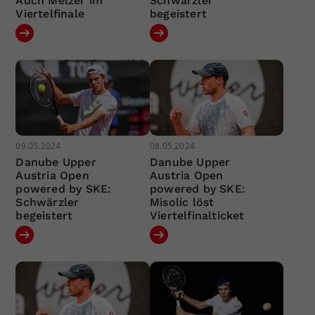
Auch Melzer im
Schwärzler
Viertelfinale
begeistert
09.05.2024
08.05.2024
Danube Upper
Danube Upper
Austria Open
Austria Open
powered by SKE:
powered by SKE:
Schwärzler
Misolic löst
begeistert
Viertelfinalticket