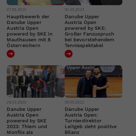
07.05.2023
05.05.2023
Hauptbewerb der
Danube Upper
Danube Upper
Austria Open
Austria Open
powered by SKE:
powered by SKE in
Großer Fanzuspruch
Mauthausen mit 8
bei bevorstehendem
Österreichern
Tennisspektakel
28.03.2023
09.05.2022
Danube Upper
Danube Upper
Austria Open
Austria Open:
powered by SKE
Turnierdirektor
2023: Thiem und
Leitgeb zieht positive
Monfils als
Bilanz