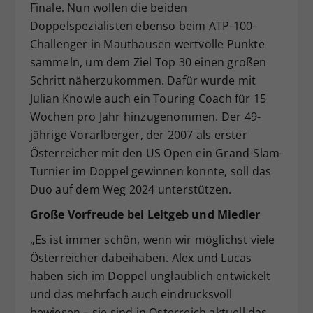
Finale. Nun wollen die beiden
Doppelspezialisten ebenso beim ATP-100-
Challenger in Mauthausen wertvolle Punkte
sammeln, um dem Ziel Top 30 einen großen
Schritt näherzukommen. Dafür wurde mit
Julian Knowle auch ein Touring Coach für 15
Wochen pro Jahr hinzugenommen. Der 49-
jährige Vorarlberger, der 2007 als erster
Österreicher mit den US Open ein Grand-Slam-
Turnier im Doppel gewinnen konnte, soll das
Duo auf dem Weg 2024 unterstützen.
Große Vorfreude bei Leitgeb und Miedler
„Es ist immer schön, wenn wir möglichst viele
Österreicher dabeihaben. Alex und Lucas
haben sich im Doppel unglaublich entwickelt
und das mehrfach auch eindrucksvoll
bewiesen – sie sind in Österreich aktuell das