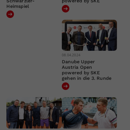
Schwärzler-
powered by SKE
Heimspiel
08.04.2024
Danube Upper
Austria Open
powered by SKE
gehen in die 3. Runde