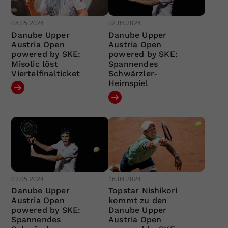
08.05.2024
02.05.2024
Danube Upper
Danube Upper
Austria Open
Austria Open
powered by SKE:
powered by SKE:
Misolic löst
Spannendes
Viertelfinalticket
Schwärzler-
Heimspiel
02.05.2024
16.04.2024
Danube Upper
Topstar Nishikori
Austria Open
kommt zu den
powered by SKE:
Danube Upper
Spannendes
Austria Open