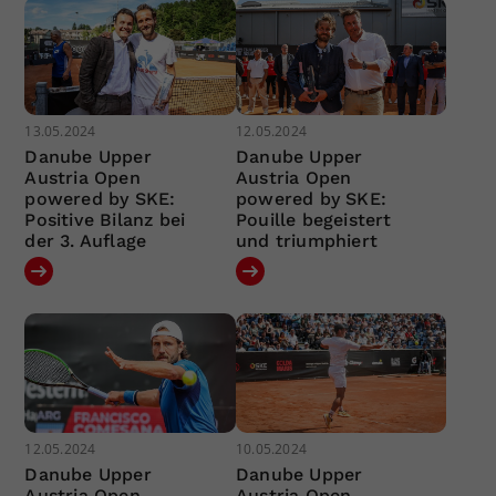
13.05.2024
12.05.2024
Danube Upper
Danube Upper
Austria Open
Austria Open
powered by SKE:
powered by SKE:
Positive Bilanz bei
Pouille begeistert
der 3. Auflage
und triumphiert
12.05.2024
10.05.2024
Danube Upper
Danube Upper
Austria Open
Austria Open