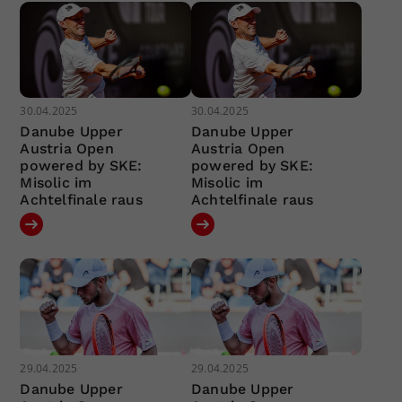
30.04.2025
30.04.2025
Danube Upper
Danube Upper
Austria Open
Austria Open
powered by SKE:
powered by SKE:
Misolic im
Misolic im
Achtelfinale raus
Achtelfinale raus
29.04.2025
29.04.2025
Danube Upper
Danube Upper