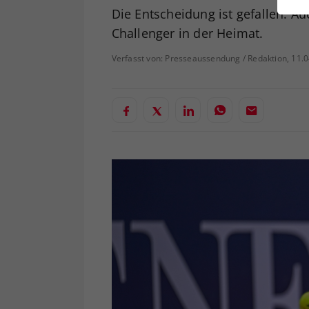
ei
Die Entscheidung ist gefallen: A
Challenger in der Heimat.
Verfasst von: Presseaussendung / Redaktion, 11.
S