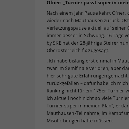
Ofner: „Turnier passt super in mei
Nach einem Jahr Pause kehrt Ofner, 
wieder nach Mauthausen zurück. Öste
Verletzungspause aktuell auf seine
immer besser in Schwung. 16 Tage v
by SKE hat der 28-jährige Steirer nu
Oberösterreich fix zugesagt.
„Ich habe bislang erst einmal in Maut
zwar im Semifinale verloren, aber dar
hier sehr gute Erfahrungen gemacht.
zurückgefallen – dafür habe ich mich
Ranking nicht für ein 175er-Turnier 
ich aktuell noch nicht so viele Turni
Turnier super in meinen Plan“, erklär
Mauthausen-Teilnahme, im Kampf um 
Misolic beugen hatte müssen.