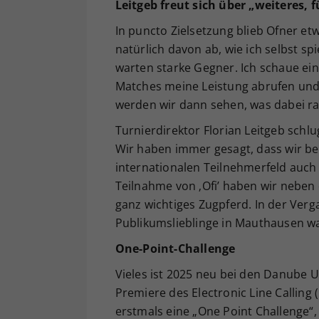
Leitgeb freut sich über „weiteres, 
In puncto Zielsetzung blieb Ofner e
natürlich davon ab, wie ich selbst sp
warten starke Gegner. Ich schaue ei
Matches meine Leistung abrufen und
werden wir dann sehen, was dabei 
Turnierdirektor Florian Leitgeb schlu
Wir haben immer gesagt, dass wir b
internationalen Teilnehmerfeld auch
Teilnahme von ‚Ofi’ haben wir neben 
ganz wichtiges Zugpferd. In der Ver
Publikumslieblinge in Mauthausen wa
One-Point-Challenge
Vieles ist 2025 neu bei den Danube
Premiere des Electronic Line Calling
erstmals eine „One Point Challenge“,