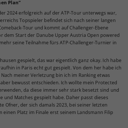
nen Plan“
der 2024 erfolgreich auf der ATP-Tour unterwegs war,
rreichs Topspieler befindet sich nach seiner langen
r Comeback-Tour und kommt auf Challenger-Ebene
or dem Start der Danube Upper Austria Open powered
nmehr seine Teilnahme fürs ATP-Challenger-Turnier in
hausen gespielt, das war eigentlich ganz okay. Ich habe
aufhin in Paris echt gut gespielt. Von dem her habe ich
 Nach meiner Verletzung bin ich im Ranking etwas
 aber bewusst entschieden. Ich wollte mein Protected
verwenden, da diese immer sehr stark besetzt sind und
ere und Matches gespielt habe. Daher passt dieses
te Ofner, der sich damals 2023, bei seiner letzten
einen Platz im Finale erst seinem Landsmann Filip