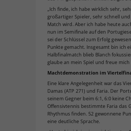
„Ich finde, ich habe wirklich sehr, seh
großartiger Spieler, sehr schnell und
Match wird. Aber ich habe heute auch 
nun im Semifinale auf den Portugiesen
sei der Schlüssel zum Erfolg gewesen
Punkte gemacht. Insgesamt bin ich ein
Halbfinalmatch blieb Blanch fokussier
glaube an mein Spiel und freue mich
Machtdemonstration im Viertelfina
Eine klare Angelegenheit war das Vie
Damas (ATP 271) und Faria. Der Portu
seinem Gegner beim 6:1, 6:0 keine 
Offensivtennis bestimmte Faria das 
Rhythmus finden. 52 gewonnene Punk
eine deutliche Sprache.