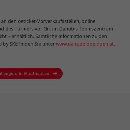
 an den oeticket-Vorverkaufsstellen, online
d des Turniers vor Ort im Danubis Tenniszentrum
cht – erhältlich. Sämtliche Informationen zu den
by SKE finden Sie unter
www.danube-ooe-open.at
.
allengers in Mauthausen.