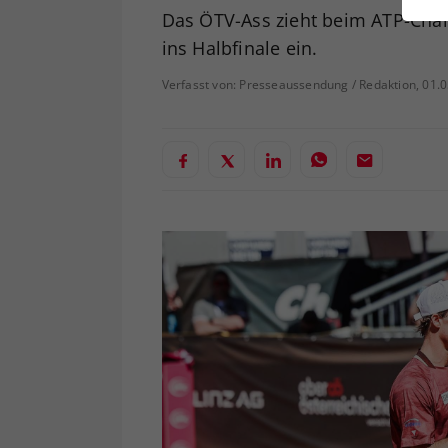
ei
Das ÖTV-Ass zieht beim ATP-Cha
ins Halbfinale ein.
Verfasst von: Presseaussendung / Redaktion, 01.
S