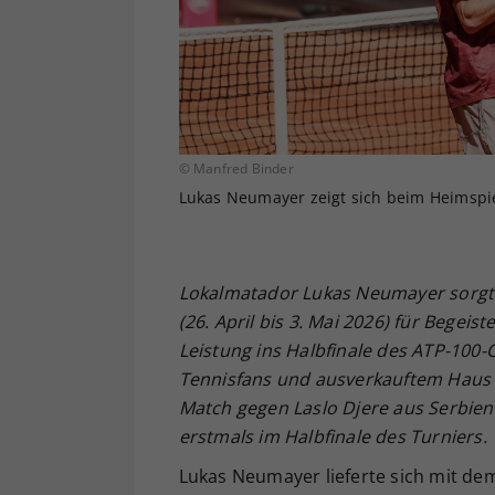
© Manfred Binder
Lukas Neumayer zeigt sich beim Heimspiel
Lokalmatador Lukas Neumayer sorgt
(26. April bis 3. Mai 2026) für Begei
Leistung ins Halbfinale des ATP-100-
Tennisfans und ausverkauftem Haus se
Match gegen Laslo Djere aus Serbien 
erstmals im Halbfinale des Turniers.
Lukas Neumayer lieferte sich mit dem