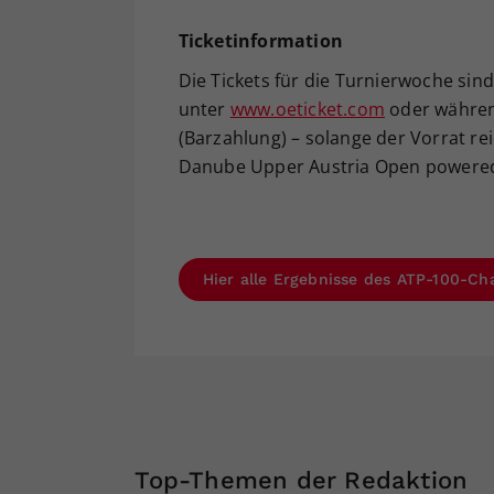
Ticketinformation
Die Tickets für die Turnierwoche sind
unter
www.oeticket.com
oder währen
(Barzahlung) – solange der Vorrat rei
Danube Upper Austria Open powered 
Hier alle Ergebnisse des ATP-100-Ch
Top-Themen der Redaktion