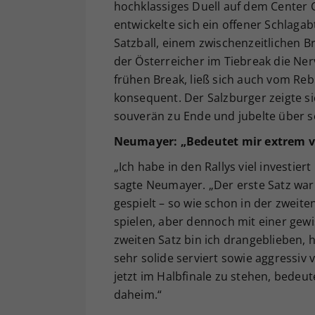
hochklassiges Duell auf dem Center 
entwickelte sich ein offener Schla
Satzball, einem zwischenzeitlichen 
der Österreicher im Tiebreak die Ne
frühen Break, ließ sich auch vom Re
konsequent. Der Salzburger zeigte sic
souverän zu Ende und jubelte über s
Neumayer: „Bedeutet mir extrem v
„Ich habe in den Rallys viel investie
sagte Neumayer. „Der erste Satz war 
gespielt – so wie schon in der zweite
spielen, aber dennoch mit einer gew
zweiten Satz bin ich drangeblieben,
sehr solide serviert sowie aggressiv
jetzt im Halbfinale zu stehen, bedeut
daheim.“