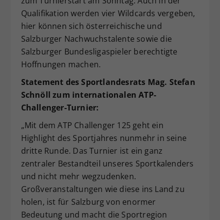
zum Turnierstart am Sonntag. Auch in der
Qualifikation werden vier Wildcards vergeben,
hier können sich österreichische und
Salzburger Nachwuchstalente sowie die
Salzburger Bundesligaspieler berechtigte
Hoffnungen machen.
Statement des Sportlandesrats Mag. Stefan
Schnöll zum internationalen ATP-
Challenger-Turnier:
„Mit dem ATP Challenger 125 geht ein
Highlight des Sportjahres nunmehr in seine
dritte Runde. Das Turnier ist ein ganz
zentraler Bestandteil unseres Sportkalenders
und nicht mehr wegzudenken.
Großveranstaltungen wie diese ins Land zu
holen, ist für Salzburg von enormer
Bedeutung und macht die Sportregion