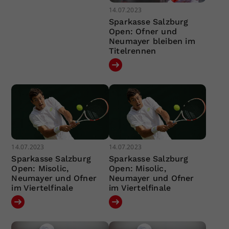
14.07.2023
Sparkasse Salzburg
Open: Ofner und
Neumayer bleiben im
Titelrennen
14.07.2023
14.07.2023
Sparkasse Salzburg
Sparkasse Salzburg
Open: Misolic,
Open: Misolic,
Neumayer und Ofner
Neumayer und Ofner
im Viertelfinale
im Viertelfinale