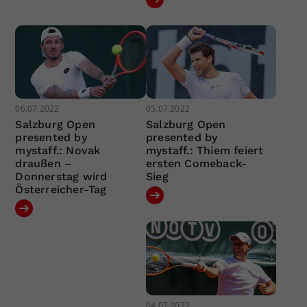
06.07.2022
05.07.2022
Salzburg Open
Salzburg Open
presented by
presented by
mystaff.: Novak
mystaff.: Thiem feiert
draußen –
ersten Comeback-
Donnerstag wird
Sieg
Österreicher-Tag
04.07.2022