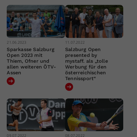
21.06.2023
11.07.2022
Sparkasse Salzburg
Salzburg Open
Open 2023 mit
presented by
Thiem, Ofner und
mystaff. als „tolle
allen weiteren ÖTV-
Werbung für den
Assen
österreichischen
Tennissport“
09.07.2022
08.07.2022