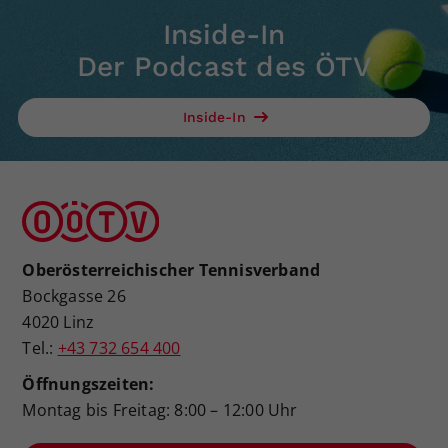
Inside-In
Der Podcast des ÖTV
Inside-In
Oberösterreichischer Tennisverband
Bockgasse 26
4020 Linz
Tel.:
+43 732 654 400
Öffnungszeiten:
Montag bis Freitag: 8:00 – 12:00 Uhr