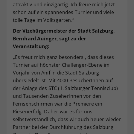
attraktiv und einzigartig. Ich freue mich jetzt
schon auf ein spannendes Turnier und viele
tolle Tage im Volksgarten.“
Der Vizebürgermeister der Stadt Salzburg,
Bernhard Auinger, sagt zu der
Veranstaltung:
„Es freut mich ganz besonders , dass dieses
Turnier auf höchster Challenger-Ebene im
Vorjahr von Anif in die Stadt Salzburg
übersiedelt ist. Mit 4000 BesucherInnen auf
der Anlage des STC (1. Salzburger Tennisclub)
und Tausenden ZuseherInnen vor den
Fernsehschirmen war die Premiere ein
Riesenerfolg. Daher war es für uns
selbstverständlich, dass wir auch heuer wieder
Partner bei der Durchführung des Salzburg