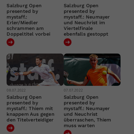
Salzburg Open
Salzburg Open
presented by
presented by
mystaff.:
mystaff.: Neumayer
Erler/Miedler
und Neuchrist im
schrammen am
Viertelfinale
Doppeltitel vorbei
ebenfalls gestoppt
08.07.2022
07.07.2022
Salzburg Open
Salzburg Open
presented by
presented by
mystaff.: Thiem mit
mystaff.: Neumayer
knappem Aus gegen
und Neuchrist
den Titelverteidiger
überraschen, Thiem
muss warten