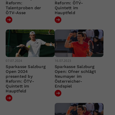
Reform:
Reform: ÖTV-
Talentproben der
Quintett im
ÖTV-Asse
Hauptfeld
07.07.2024
16.07.2023
Sparkasse Salzburg
Sparkasse Salzburg
Open 2024
Open: Ofner schlägt
presented by
Neumayer im
Reform: ÖTV-
Österreicher-
Quintett im
Endspiel
Hauptfeld