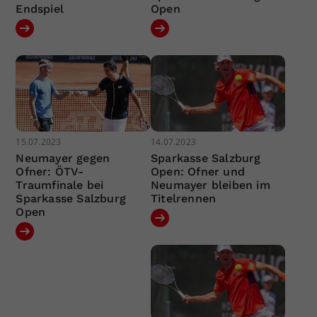
Endspiel
Open
15.07.2023
14.07.2023
Neumayer gegen
Sparkasse Salzburg
Ofner: ÖTV-
Open: Ofner und
Traumfinale bei
Neumayer bleiben im
Sparkasse Salzburg
Titelrennen
Open