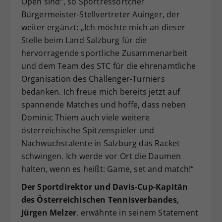
Open sind“, so Sportressortchef
Bürgermeister-Stellvertreter Auinger, der
weiter ergänzt: „Ich möchte mich an dieser
Stelle beim Land Salzburg für die
hervorragende sportliche Zusammenarbeit
und dem Team des STC für die ehrenamtliche
Organisation des Challenger-Turniers
bedanken. Ich freue mich bereits jetzt auf
spannende Matches und hoffe, dass neben
Dominic Thiem auch viele weitere
österreichische Spitzenspieler und
Nachwuchstalente in Salzburg das Racket
schwingen. Ich werde vor Ort die Daumen
halten, wenn es heißt: Game, set and match!“
Der Sportdirektor und Davis-Cup-Kapitän
des Österreichischen Tennisverbandes,
Jürgen Melzer
, erwähnte in seinem Statement