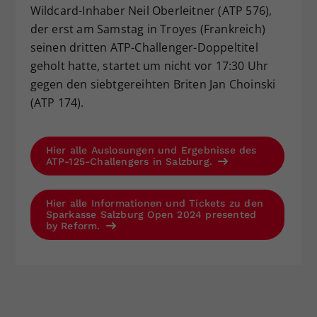
Wildcard-Inhaber Neil Oberleitner (ATP 576),
der erst am Samstag in Troyes (Frankreich)
seinen dritten ATP-Challenger-Doppeltitel
geholt hatte, startet um nicht vor 17:30 Uhr
gegen den siebtgereihten Briten Jan Choinski
(ATP 174).
Hier alle Auslosungen und Ergebnisse des
ATP-125-Challengers in Salzburg.
Hier alle Informationen und Tickets zu den
Sparkasse Salzburg Open 2024 presented
by Reform.