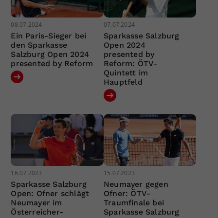
08.07.2024
07.07.2024
Ein Paris-Sieger bei
Sparkasse Salzburg
den Sparkasse
Open 2024
Salzburg Open 2024
presented by
presented by Reform
Reform: ÖTV-
Quintett im
Hauptfeld
16.07.2023
15.07.2023
Sparkasse Salzburg
Neumayer gegen
Open: Ofner schlägt
Ofner: ÖTV-
Neumayer im
Traumfinale bei
Österreicher-
Sparkasse Salzburg