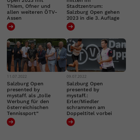
Open 2023 mit
mitten im
Thiem, Ofner und
Stadtzentrum:
allen weiteren ÖTV-
Salzburg Open gehen
Assen
2023 in die 3. Auflage
11.07.2022
09.07.2022
Salzburg Open
Salzburg Open
presented by
presented by
mystaff. als „tolle
mystaff.:
Werbung für den
Erler/Miedler
österreichischen
schrammen am
Tennissport“
Doppeltitel vorbei