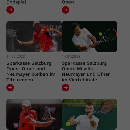
Endspiel
Open
14.07.2023
14.07.2023
Sparkasse Salzburg
Sparkasse Salzburg
Open: Ofner und
Open: Misolic,
Neumayer bleiben im
Neumayer und Ofner
Titelrennen
im Viertelfinale