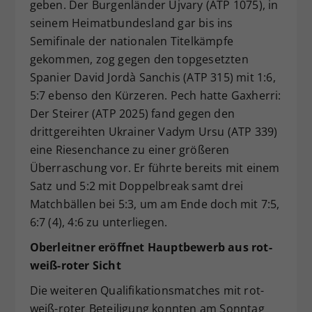
geben. Der Burgenländer Ujvary (ATP 1075), in
seinem Heimatbundesland gar bis ins
Semifinale der nationalen Titelkämpfe
gekommen, zog gegen den topgesetzten
Spanier David Jordà Sanchis (ATP 315) mit 1:6,
5:7 ebenso den Kürzeren. Pech hatte Gaxherri:
Der Steirer (ATP 2025) fand gegen den
drittgereihten Ukrainer Vadym Ursu (ATP 339)
eine Riesenchance zu einer größeren
Überraschung vor. Er führte bereits mit einem
Satz und 5:2 mit Doppelbreak samt drei
Matchbällen bei 5:3, um am Ende doch mit 7:5,
6:7 (4), 4:6 zu unterliegen.
Oberleitner eröffnet Hauptbewerb aus rot-
weiß-roter Sicht
Die weiteren Qualifikationsmatches mit rot-
weiß-roter Beteiligung konnten am Sonntag