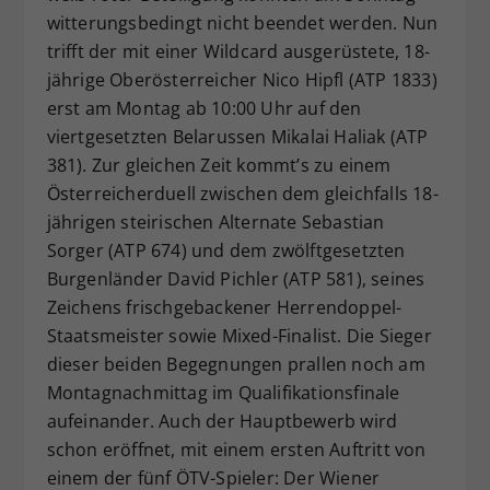
witterungsbedingt nicht beendet werden. Nun
trifft der mit einer Wildcard ausgerüstete, 18-
jährige Oberösterreicher Nico Hipfl (ATP 1833)
erst am Montag ab 10:00 Uhr auf den
viertgesetzten Belarussen Mikalai Haliak (ATP
381). Zur gleichen Zeit kommt’s zu einem
Österreicherduell zwischen dem gleichfalls 18-
jährigen steirischen Alternate Sebastian
Sorger (ATP 674) und dem zwölftgesetzten
Burgenländer David Pichler (ATP 581), seines
Zeichens frischgebackener Herrendoppel-
Staatsmeister sowie Mixed-Finalist. Die Sieger
dieser beiden Begegnungen prallen noch am
Montagnachmittag im Qualifikationsfinale
aufeinander. Auch der Hauptbewerb wird
schon eröffnet, mit einem ersten Auftritt von
einem der fünf ÖTV-Spieler: Der Wiener