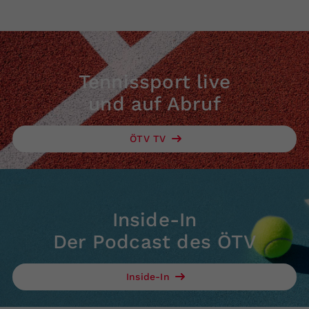
Tennissport live
und auf Abruf
ÖTV TV
Inside-In
Der Podcast des ÖTV
Inside-In