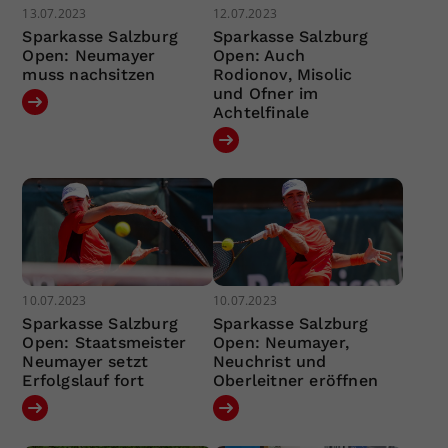
13.07.2023
12.07.2023
Sparkasse Salzburg
Sparkasse Salzburg
Open: Neumayer
Open: Auch
muss nachsitzen
Rodionov, Misolic
und Ofner im
Achtelfinale
10.07.2023
10.07.2023
Sparkasse Salzburg
Sparkasse Salzburg
Open: Staatsmeister
Open: Neumayer,
Neumayer setzt
Neuchrist und
Erfolgslauf fort
Oberleitner eröffnen