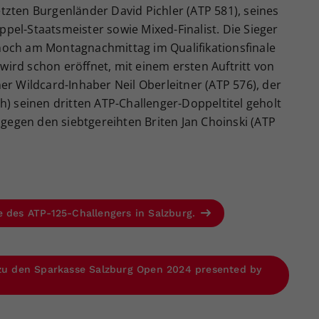
tzten Burgenländer David Pichler (ATP 581), seines
pel-Staatsmeister sowie Mixed-Finalist. Die Sieger
noch am Montagnachmittag im Qualifikationsfinale
ird schon eröffnet, mit einem ersten Auftritt von
er Wildcard-Inhaber Neil Oberleitner (ATP 576), der
h) seinen dritten ATP-Challenger-Doppeltitel geholt
 gegen den siebtgereihten Briten Jan Choinski (ATP
e des ATP-125-Challengers in Salzburg.
 zu den Sparkasse Salzburg Open 2024 presented by