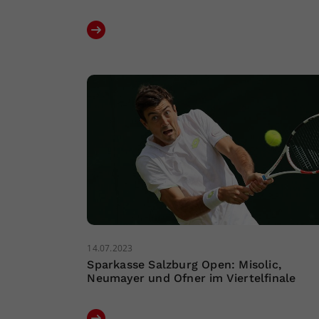
14.07.2023
Sparkasse Salzburg Open: Misolic,
Neumayer und Ofner im Viertelfinale