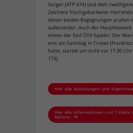
Sorger (ATP 674) und dem zwölftgese
Zeichens frischgebackener Herrendop
dieser beiden Begegnungen prallen 
aufeinander. Auch der Hauptbewerb w
einem der fünf ÖTV-Spieler: Der Wien
erst am Samstag in Troyes (Frankreic
hatte, startet um nicht vor 17:30 Uhr
174).
Hier alle Auslosungen und Ergebniss
Hier alle Informationen und Tickets
Reform.