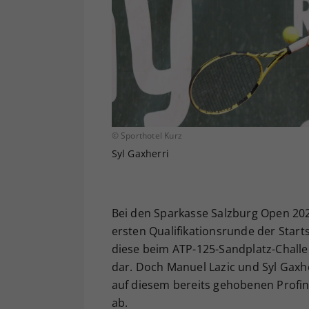
© Sporthotel Kurz
Syl Gaxherri
Bei den Sparkasse Salzburg Open 202
ersten Qualifikationsrunde der Starts
diese beim ATP-125-Sandplatz-Challen
dar. Doch Manuel Lazic und Syl Gaxhe
auf diesem bereits gehobenen Profi
ab.