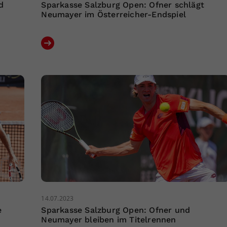
d
Sparkasse Salzburg Open: Ofner schlägt
Neumayer im Österreicher-Endspiel
14.07.2023
e
Sparkasse Salzburg Open: Ofner und
Neumayer bleiben im Titelrennen