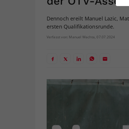
der ÖTV-Asse
ei
Dennoch ereilt Manuel Lazic, Mat
ersten Qualifikationsrunde.
S
Verfasst von: Manuel Wachta, 07.07.2024