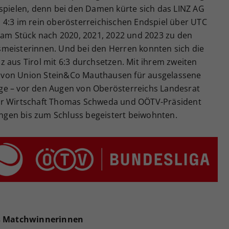
tspielen, denn bei den Damen kürte sich das LINZ AG
 4:3 im rein oberösterreichischen Endspiel über UTC
l am Stück nach 2020, 2021, 2022 und 2023 zu den
meisterinnen. Und bei den Herren konnten sich die
 aus Tirol mit 6:3 durchsetzen. Mit ihrem zweiten
 von Union Stein&Co Mauthausen für ausgelassene
ge – vor den Augen von Oberösterreichs Landesrat
er Wirtschaft Thomas Schweda und OÖTV-Präsident
gen bis zum Schluss begeistert beiwohnten.
s Matchwinnerinnen