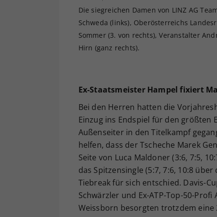
Die siegreichen Damen von LINZ AG Team
Schweda (links), Oberösterreichs Landesr
Sommer (3. von rechts), Veranstalter Andr
Hirn (ganz rechts).
Ex-Staatsmeister Hampel fixiert 
Bei den Herren hatten die Vorjahresh
Einzug ins Endspiel für den größten E
Außenseiter in den Titelkampf gegange
helfen, dass der Tscheche Marek Ge
Seite von Luca Maldoner (3:6, 7:5, 10
das Spitzensingle (5:7, 7:6, 10:8 üb
Tiebreak für sich entschied. Davis-C
Schwärzler und Ex-ATP-Top-50-Profi
Weissborn besorgten trotzdem eine