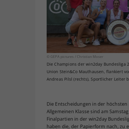
© GEPA pictures / Christian Moser
Die Champions der win2day Bundesliga 
Union Stein&Co Mauthausen, flankiert vo
Andreas Pilsl (rechts), Sportlicher Leiter
Die Entscheidungen in der höchsten 
Allgemeinen Klasse sind am Samstag
Finalpartien in der win2day Bundesl
haben die, der Papierform nach, zu