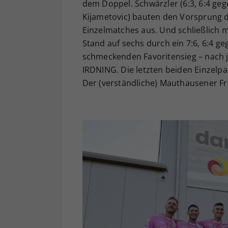
dem Doppel. Schwärzler (6:3, 6:4 gege
Kijametovic) bauten den Vorsprung d
Einzelmatches aus. Und schließlich 
Stand auf sechs durch ein 7:6, 6:4 
schmeckenden Favoritensieg – nach 
IRDNING. Die letzten beiden Einzelp
Der (verständliche) Mauthausener Fr