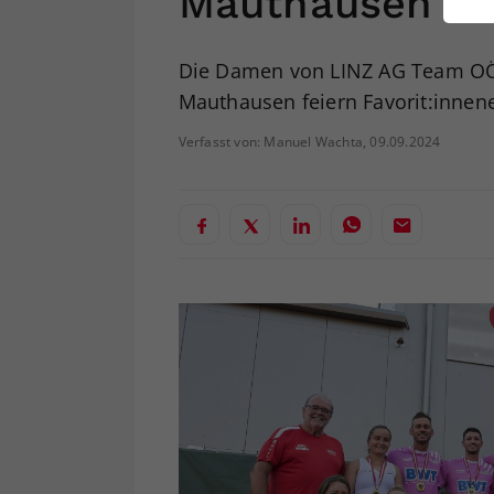
Mauthausen
ei
Die Damen von LINZ AG Team OÖ
Mauthausen feiern Favorit:innene
S
Verfasst von: Manuel Wachta, 09.09.2024