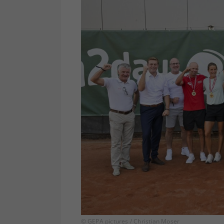
© GEPA pictures / Christian Moser