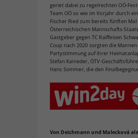
geriet dabei zu regelrechten OÖ-Fes
Team OÖ so wie im Vorjahr durch ein
Fischer Ried zum bereits fünften Ma
Österreichischen Mannschafts-Staats
Gastgeber gegen TC Raiffeisen Schwaz
Coup nach 2020 sorgten die Mannen
Partystimmung auf ihrer Heimatanla
Stefan Kaineder, ÖTV-Geschäftsführ
Hans Sommer, die den Finalbegegnun
Von Deichmann und Malecková al