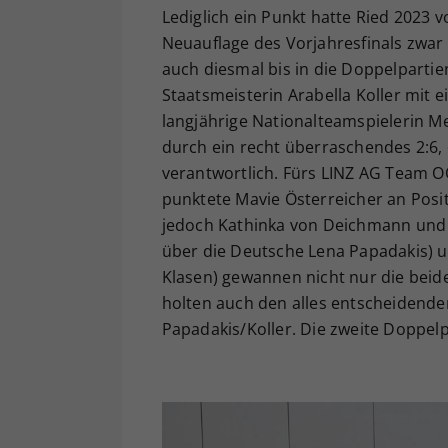
Lediglich ein Punkt hatte Ried 2023 
Neuauflage des Vorjahresfinals zwar 
auch diesmal bis in die Doppelparti
Staatsmeisterin Arabella Koller mit 
langjährige Nationalteamspielerin Me
durch ein recht überraschendes 2:6, 
verantwortlich. Fürs LINZ AG Team OÖ
punktete Mavie Österreicher an Posi
jedoch Kathinka von Deichmann und Je
über die Deutsche Lena Papadakis) u
Klasen) gewannen nicht nur die beid
holten auch den alles entscheidenden
Papadakis/Koller. Die zweite Doppelp