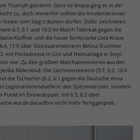
vom Triumph getrennt. Ganz so knapp ging es in der
nicht zu, doch immerhin sollten die Innviertlerinnen
en hinein vom Sieg träumen dürfen. Dafür zeichneten
einem 6:7, 6:1 und 10:3 im Match Tiebreak gegen die
lanie Klaffner und die heuer formstarke Livia Kraus
6:4, 11:9 über Vizestaatsmeisterin Betina Stummer
, mit Postadresse in Linz und Heimanlage in Steyr,
tion vier. Zu den größten Matchwinnerinnen wurden
sika Malecková: Die Liechtensteinerin (5:7, 6:2, 10:4
nd die Tschechin (6:2, 6:1 gegen die Deutsche Anna
en Legionärinnenduelle in den Spitzeneinzeln, sondern
 Punkt im Einserdoppel, mit 6:3, 6:2 über
artie wurde daraufhin nicht mehr fertiggespielt.