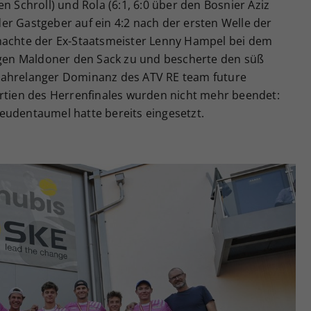
n Schroll) und Rola (6:1, 6:0 über den Bosnier Aziz
er Gastgeber auf ein 4:2 nach der ersten Welle der
machte der Ex-Staatsmeister Lenny Hampel bei dem
gegen Maldoner den Sack zu und bescherte den süß
jahrelanger Dominanz des ATV RE team future
artien des Herrenfinales wurden nicht mehr beendet:
eudentaumel hatte bereits eingesetzt.