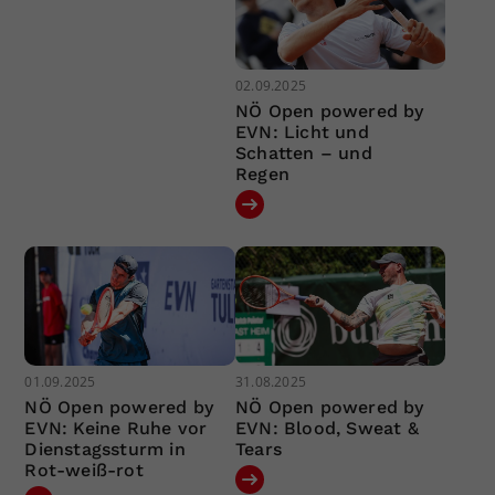
02.09.2025
NÖ Open powered by
EVN: Licht und
Schatten – und
Regen
01.09.2025
31.08.2025
NÖ Open powered by
NÖ Open powered by
EVN: Keine Ruhe vor
EVN: Blood, Sweat &
Dienstagssturm in
Tears
Rot-weiß-rot