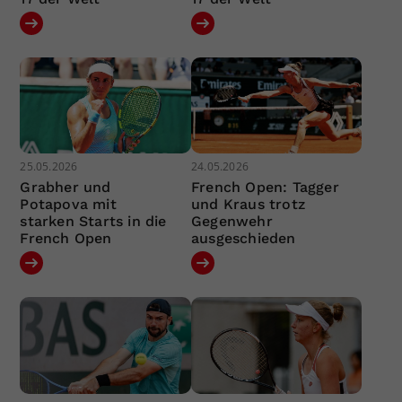
25.05.2026
24.05.2026
Grabher und
French Open: Tagger
Potapova mit
und Kraus trotz
starken Starts in die
Gegenwehr
French Open
ausgeschieden