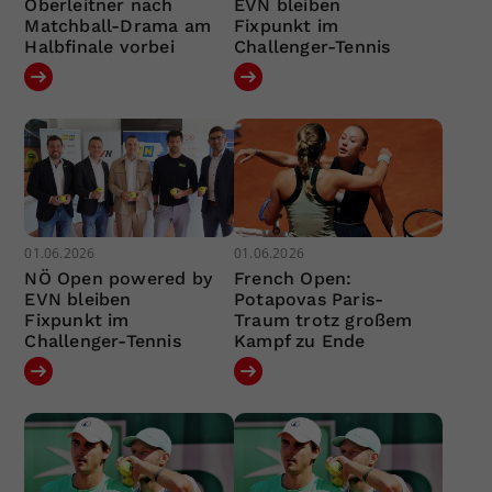
Oberleitner nach
EVN bleiben
Matchball-Drama am
Fixpunkt im
Halbfinale vorbei
Challenger-Tennis
01.06.2026
01.06.2026
NÖ Open powered by
French Open:
EVN bleiben
Potapovas Paris-
Fixpunkt im
Traum trotz großem
Challenger-Tennis
Kampf zu Ende