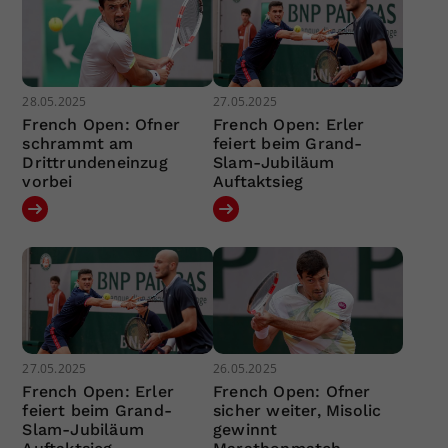
28.05.2025
27.05.2025
French Open: Ofner
French Open: Erler
schrammt am
feiert beim Grand-
Drittrundeneinzug
Slam-Jubiläum
vorbei
Auftaktsieg
27.05.2025
26.05.2025
French Open: Erler
French Open: Ofner
feiert beim Grand-
sicher weiter, Misolic
Slam-Jubiläum
gewinnt