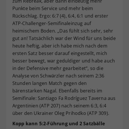
zum Rebreak, aber dann eindeutig mehr
Punkte beim Service und mehr beim
Rückschlag. Ergo: 6:7 (4), 6:4, 6:1 und erster
ATP-Challenger-Semifinaleinzug auf
heimischem Boden. „Das fühlt sich sehr, sehr
gut an! Tatsächlich war der Wind für uns beide
heute heftig, aber ich habe mich nach dem
ersten Satz besser darauf eingestellt, mich
besser bewegt, war geduldiger und habe auch
in der Defensive mehr gearbeitet“, so die
Analyse von Schwärzler nach seinem 2:36
Stunden langen Match gegen den
bärenstarken Nagal. Ebenfalls bereits im
Semifinale: Santiago Fa Rodríguez Taverna aus
Argentinien (ATP 207) nach seinem 6:3, 6:4
über den Ukrainer Oleg Prihodko (ATP 309).
Kopp kann 5:2-Führung und 2 Satzbälle