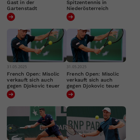
Gast in der
Spitzentennis in
Gartenstadt
Niederösterreich
31.05.2025
31.05.2025
French Open: Misolic
French Open: Misolic
verkauft sich auch
verkauft sich auch
gegen Djokovic teuer
gegen Djokovic teuer