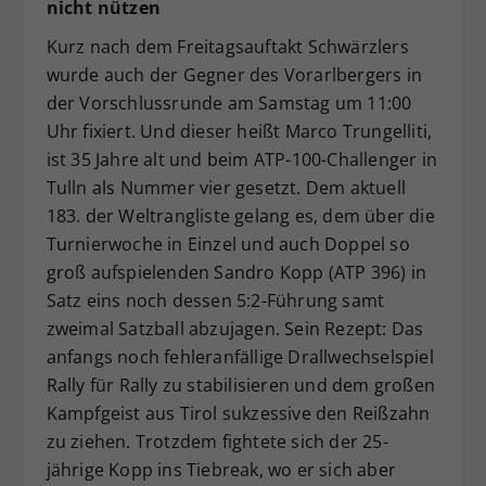
nicht nützen
Kurz nach dem Freitagsauftakt Schwärzlers
wurde auch der Gegner des Vorarlbergers in
der Vorschlussrunde am Samstag um 11:00
Uhr fixiert. Und dieser heißt Marco Trungelliti,
ist 35 Jahre alt und beim ATP-100-Challenger in
Tulln als Nummer vier gesetzt. Dem aktuell
183. der Weltrangliste gelang es, dem über die
Turnierwoche in Einzel und auch Doppel so
groß aufspielenden Sandro Kopp (ATP 396) in
Satz eins noch dessen 5:2-Führung samt
zweimal Satzball abzujagen. Sein Rezept: Das
anfangs noch fehleranfällige Drallwechselspiel
Rally für Rally zu stabilisieren und dem großen
Kampfgeist aus Tirol sukzessive den Reißzahn
zu ziehen. Trotzdem fightete sich der 25-
jährige Kopp ins Tiebreak, wo er sich aber