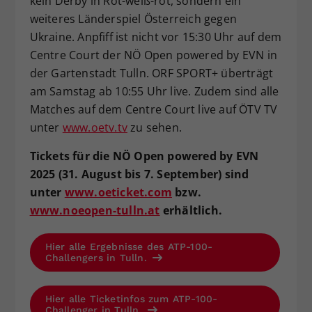
kein Derby in Rot-weiß-rot, sondern ein
weiteres Länderspiel Österreich gegen
Ukraine. Anpfiff ist nicht vor 15:30 Uhr auf dem
Centre Court der NÖ Open powered by EVN in
der Gartenstadt Tulln. ORF SPORT+ überträgt
am Samstag ab 10:55 Uhr live. Zudem sind alle
Matches auf dem Centre Court live auf ÖTV TV
unter
www.oetv.tv
zu sehen.
Tickets für die NÖ Open powered by EVN
2025 (31. August bis 7. September) sind
unter
www.oeticket.com
bzw.
www.noeopen-tulln.at
erhältlich.
Hier alle Ergebnisse des ATP-100-
Challengers in Tulln.
Hier alle Ticketinfos zum ATP-100-
Challenger in Tulln.