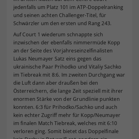
jedenfalls um Platz 101 im ATP-Doppelranking
und seinen achten Challenger-Titel, für
Schwärzler um den ersten und Rang 243.
Auf Court 1 wiederum schnappte sich
inzwischen der ebenfalls nimmermüde Kopp
an der Seite des Vorjahreseinzelfinalisten
Lukas Neumayer Satz eins gegen das
ukrainische Paar Prihodko und Vitaliy Sachko
im Tiebreak mit 8:6. Im zweiten Durchgang war
die Luft dann aber draußen bei den
Österreichern, die lange Zeit speziell mit ihrer
enormen Stärke von der Grundlinie punkten
konnten. 6:3 für Prihodko/Sachko und auch
kein echter Zugriff mehr für Kopp/Neumayer
im finalen Match Tiebreak, welches mit 6:10
verloren ging. Somit bietet das Doppelfinale