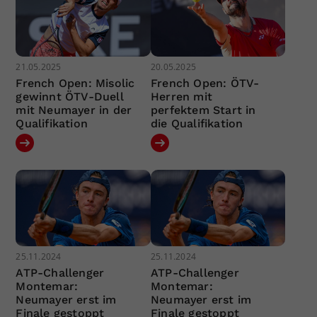
21.05.2025
20.05.2025
French Open: Misolic
French Open: ÖTV-
gewinnt ÖTV-Duell
Herren mit
mit Neumayer in der
perfektem Start in
Qualifikation
die Qualifikation
25.11.2024
25.11.2024
ATP-Challenger
ATP-Challenger
Montemar:
Montemar:
Neumayer erst im
Neumayer erst im
Finale gestoppt
Finale gestoppt