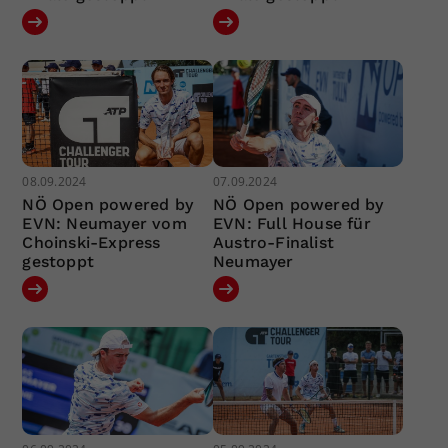
08.09.2024
07.09.2024
NÖ Open powered by
NÖ Open powered by
EVN: Neumayer vom
EVN: Full House für
Choinski-Express
Austro-Finalist
gestoppt
Neumayer