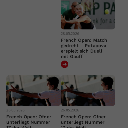
28.05.2026
French Open: Match
gedreht – Potapova
erspielt sich Duell
mit Gauff
26.05.2026
26.05.2026
French Open: Ofner
French Open: Ofner
unterliegt Nummer
unterliegt Nummer
17 der Welt
17 der Welt