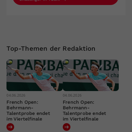
Top-Themen der Redaktion
04.06.2026
04.06.2026
French Open:
French Open:
Behrmann-
Behrmann-
Talentprobe endet
Talentprobe endet
im Viertelfinale
im Viertelfinale