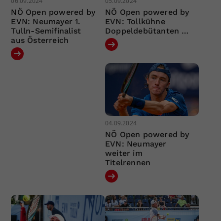
06.09.2024
05.09.2024
NÖ Open powered by
NÖ Open powered by
EVN: Neumayer 1.
EVN: Tollkühne
Tulln-Semifinalist
Doppeldebütanten …
aus Österreich
04.09.2024
NÖ Open powered by
EVN: Neumayer
weiter im
Titelrennen