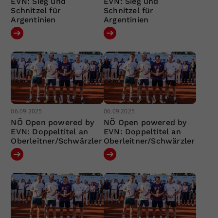
EVN: Sieg und
EVN: Sieg und
Schnitzel für
Schnitzel für
Argentinien
Argentinien
06.09.2025
06.09.2025
NÖ Open powered by
NÖ Open powered by
EVN: Doppeltitel an
EVN: Doppeltitel an
Oberleitner/Schwärzler
Oberleitner/Schwärzler