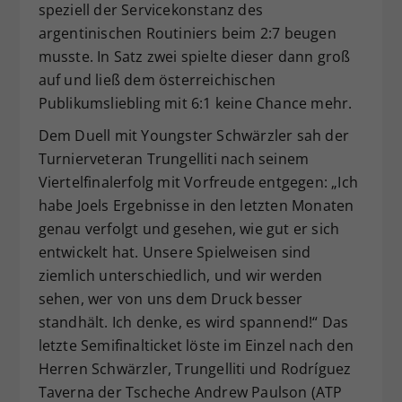
speziell der Servicekonstanz des
argentinischen Routiniers beim 2:7 beugen
musste. In Satz zwei spielte dieser dann groß
auf und ließ dem österreichischen
Publikumsliebling mit 6:1 keine Chance mehr.
Dem Duell mit Youngster Schwärzler sah der
Turnierveteran Trungelliti nach seinem
Viertelfinalerfolg mit Vorfreude entgegen: „Ich
habe Joels Ergebnisse in den letzten Monaten
genau verfolgt und gesehen, wie gut er sich
entwickelt hat. Unsere Spielweisen sind
ziemlich unterschiedlich, und wir werden
sehen, wer von uns dem Druck besser
standhält. Ich denke, es wird spannend!“ Das
letzte Semifinalticket löste im Einzel nach den
Herren Schwärzler, Trungelliti und Rodríguez
Taverna der Tscheche Andrew Paulson (ATP