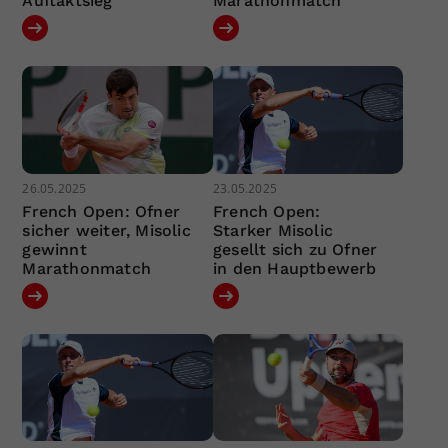
Auftaktsieg
Marathonmatch
26.05.2025
23.05.2025
French Open: Ofner
French Open:
sicher weiter, Misolic
Starker Misolic
gewinnt
gesellt sich zu Ofner
Marathonmatch
in den Hauptbewerb