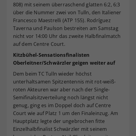
808) mit seinem überraschend glatten 6:2, 6:3
über die Nummer zwei von Tulln, den Italiener
Francesco Maestrelli (ATP 155). Rodríguez
Taverna und Paulson bestreiten am Samstag
nicht vor 14:00 Uhr das zweite Halbfinalmatch
auf dem Centre Court.
Kitzbühel-Sensationsfinalisten
Oberleitner/Schwärzler geigen weiter auf
Dem beim TC Tulln wieder höchst
unterhaltsamen Spitzentennis mit rot-weiß-
roten Akteuren war aber nach der Single-
Semifinalsitzverteilung noch längst nicht
genug, ging es im Doppel doch auf Centre
Court wie auf Platz 1 um den Finaleinzug. Am
Hauptplatz legte der ungebrochen fitte
Einzelhalbfinalist Schwärzler mit seinem