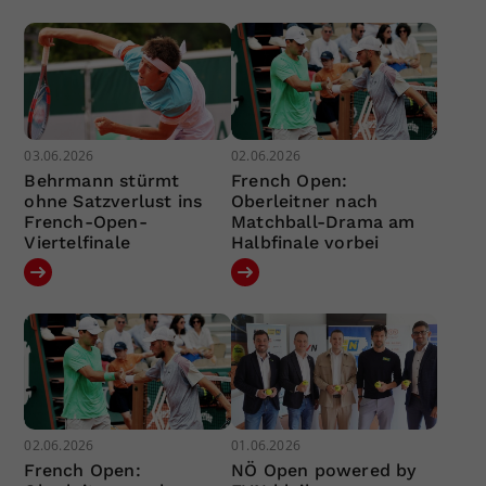
03.06.2026
02.06.2026
Behrmann stürmt
French Open:
ohne Satzverlust ins
Oberleitner nach
French-Open-
Matchball-Drama am
Viertelfinale
Halbfinale vorbei
02.06.2026
01.06.2026
French Open:
NÖ Open powered by