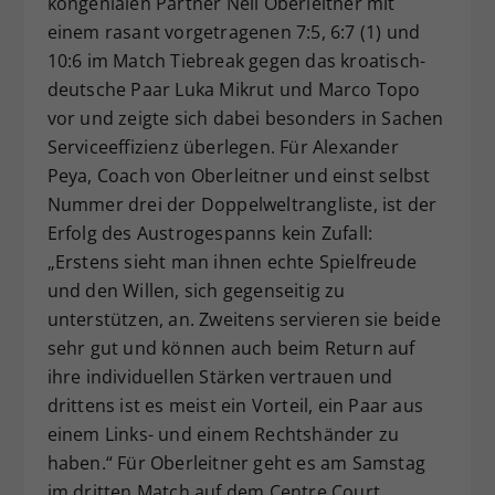
kongenialen Partner Neil Oberleitner mit
einem rasant vorgetragenen 7:5, 6:7 (1) und
10:6 im Match Tiebreak gegen das kroatisch-
deutsche Paar Luka Mikrut und Marco Topo
vor und zeigte sich dabei besonders in Sachen
Serviceeffizienz überlegen. Für Alexander
Peya, Coach von Oberleitner und einst selbst
Nummer drei der Doppelweltrangliste, ist der
Erfolg des Austrogespanns kein Zufall:
„Erstens sieht man ihnen echte Spielfreude
und den Willen, sich gegenseitig zu
unterstützen, an. Zweitens servieren sie beide
sehr gut und können auch beim Return auf
ihre individuellen Stärken vertrauen und
drittens ist es meist ein Vorteil, ein Paar aus
einem Links- und einem Rechtshänder zu
haben.“ Für Oberleitner geht es am Samstag
im dritten Match auf dem Centre Court