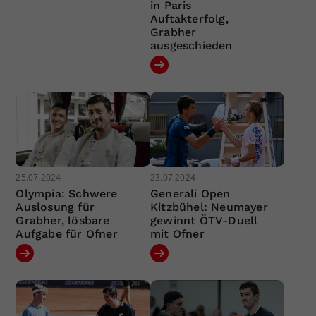
in Paris
Auftakterfolg,
Grabher
ausgeschieden
25.07.2024
23.07.2024
Olympia: Schwere
Generali Open
Auslosung für
Kitzbühel: Neumayer
Grabher, lösbare
gewinnt ÖTV-Duell
Aufgabe für Ofner
mit Ofner