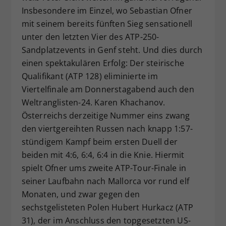
Insbesondere im Einzel, wo Sebastian Ofner
Dieser Wert speichert Ihre Consent-
mit seinem bereits fünften Sieg sensationell
Einstellungen. Unter anderem eine
zufällig generierte ID, für die
unter den letzten Vier des ATP-250-
Zweck
historische Speicherung Ihrer
Sandplatzevents in Genf steht. Und dies durch
vorgenommen Einstellungen, falls der
einen spektakulären Erfolg: Der steirische
Webseiten-Betreiber dies eingestellt
Qualifikant (ATP 128) eliminierte im
hat.
Viertelfinale am Donnerstagabend auch den
Weltranglisten-24. Karen Khachanov.
Österreichs derzeitige Nummer eins zwang
den viertgereihten Russen nach knapp 1:57-
stündigem Kampf beim ersten Duell der
beiden mit 4:6, 6:4, 6:4 in die Knie. Hiermit
spielt Ofner ums zweite ATP-Tour-Finale in
seiner Laufbahn nach Mallorca vor rund elf
Monaten, und zwar gegen den
sechstgelisteten Polen Hubert Hurkacz (ATP
31), der im Anschluss den topgesetzten US-