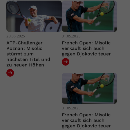
23.06.2025
31.05.2025
ATP-Challenger
French Open: Misolic
Poznan: Misolic
verkauft sich auch
stürmt zum
gegen Djokovic teuer
nächsten Titel und
zu neuen Höhen
31.05.2025
French Open: Misolic
verkauft sich auch
gegen Djokovic teuer