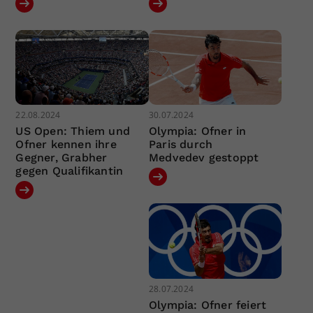
22.08.2024
30.07.2024
US Open: Thiem und
Olympia: Ofner in
Ofner kennen ihre
Paris durch
Gegner, Grabher
Medvedev gestoppt
gegen Qualifikantin
28.07.2024
Olympia: Ofner feiert