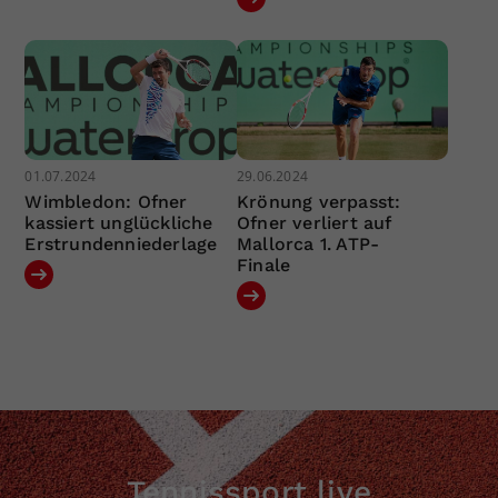
01.07.2024
29.06.2024
Wimbledon: Ofner
Krönung verpasst:
kassiert unglückliche
Ofner verliert auf
Erstrundenniederlage
Mallorca 1. ATP-
Finale
Tennissport live