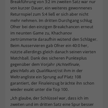
Breakführung von 3:2 im zweiten Satz war nur
von kurzer Dauer, ein weiteres gewonnenes
Returnspiel zum 5:4 ließ er sich aber nicht
mehr nehmen. Im dritten Durchgang schlug
Ofner bei den einzigen Breakchancen erneut
im neunten Game zu, Khachanov
zertrümmerte daraufhin wütend den Schläger.
Beim Ausservieren gab Ofner ein 40:0 her,
nützte allerdings gleich danach seinen vierten
Matchball. Dank des sicheren Punkteplus
gegenüber dem Vorjahr
(Achtelfinale,
gleichfalls als Qualifikant)
ist ihm in der
Weltrangliste ein Sprung auf Platz 108
garantiert, der Finaleinzug brächte ihn schon
wieder exakt unter die Top 100.
„Ich glaube, der Schlüssel war, dass ich im
zweiten und im dritten Satz eine Spur besser