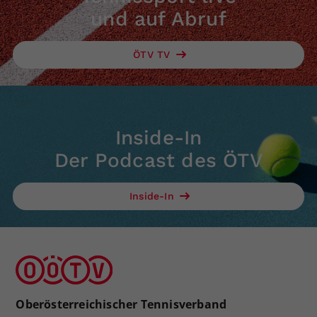
und auf Abruf
ÖTV TV
Inside-In
Der Podcast des ÖTV
Inside-In
Oberösterreichischer Tennisverband