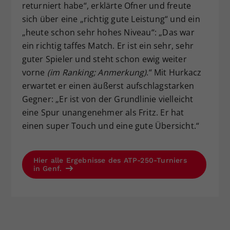
returniert habe“, erklärte Ofner und freute
sich über eine „richtig gute Leistung“ und ein
„heute schon sehr hohes Niveau“: „Das war
ein richtig taffes Match. Er ist ein sehr, sehr
guter Spieler und steht schon ewig weiter
vorne
(im Ranking; Anmerkung)
.“ Mit Hurkacz
erwartet er einen äußerst aufschlagstarken
Gegner: „Er ist von der Grundlinie vielleicht
eine Spur unangenehmer als Fritz. Er hat
einen super Touch und eine gute Übersicht.“
Hier alle Ergebnisse des ATP-250-Turniers
in Genf.