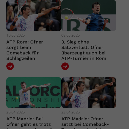
10.05.2025
08.05.2025
ATP Rom: Ofner
3. Sieg ohne
sorgt beim
Satzverlust: Ofner
Comeback für
überzeugt auch bei
Schlagzeilen
ATP-Turnier in Rom
25.04.2025
23.04.2025
ATP Madrid: Bei
ATP Madrid: Ofner
Ofner geht es trotz
setzt bei Comeback-