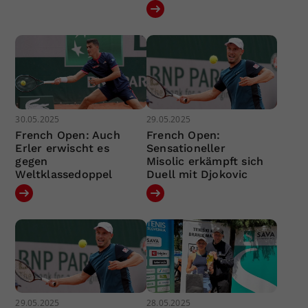
30.05.2025
29.05.2025
French Open: Auch
French Open:
Erler erwischt es
Sensationeller
gegen
Misolic erkämpft sich
Weltklassedoppel
Duell mit Djokovic
29.05.2025
28.05.2025