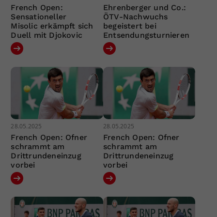
French Open:
Ehrenberger und Co.:
Sensationeller
ÖTV-Nachwuchs
Misolic erkämpft sich
begeistert bei
Duell mit Djokovic
Entsendungsturnieren
28.05.2025
28.05.2025
French Open: Ofner
French Open: Ofner
schrammt am
schrammt am
Drittrundeneinzug
Drittrundeneinzug
vorbei
vorbei