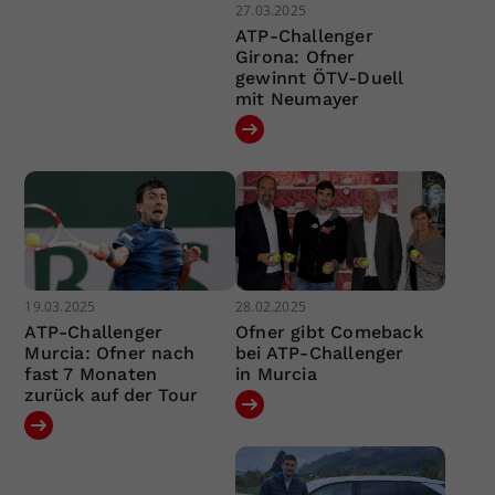
27.03.2025
ATP-Challenger
Girona: Ofner
gewinnt ÖTV-Duell
mit Neumayer
19.03.2025
28.02.2025
ATP-Challenger
Ofner gibt Comeback
Murcia: Ofner nach
bei ATP-Challenger
fast 7 Monaten
in Murcia
zurück auf der Tour