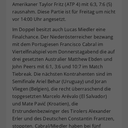
Amerikaner Taylor Fritz (ATP 4) mit 6:3, 7:6 (5)
rausnahm. Diese Partie ist für Freitag um nicht
vor 14:00 Uhr angesetzt.
Im Doppel besitzt auch Lucas Miedler eine
Finalchance. Der Niederösterreicher bezwang
mit dem Portugiesen Francisco Cabral im
Viertelfinalspiel vom Donnerstagabend die auf
drei gesetzten Australier Matthew Ebden und
John Peers mit 6:1, 3:6 und 10:7 im Match
Tiebreak. Die nächsten Kontrahenten sind im
Semifinale Ariel Behar (Uruguay) und Joran
Vliegen (Belgien), die recht überraschend die
topgesetzten Marcelo Arévalo (El Salvador)
und Mate Pavić (Kroatien), die
Erstrundenbezwinger des Tirolers Alexander
Erler und des Deutschen Constantin Frantzen,
stoppten. Cabral/Miedler haben bei fünf