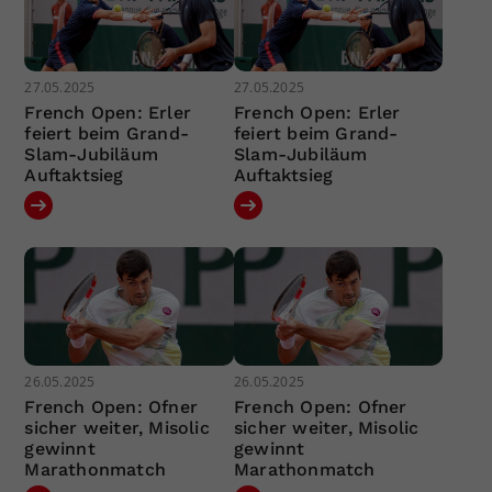
27.05.2025
27.05.2025
French Open: Erler
French Open: Erler
feiert beim Grand-
feiert beim Grand-
Slam-Jubiläum
Slam-Jubiläum
Auftaktsieg
Auftaktsieg
26.05.2025
26.05.2025
French Open: Ofner
French Open: Ofner
sicher weiter, Misolic
sicher weiter, Misolic
gewinnt
gewinnt
Marathonmatch
Marathonmatch