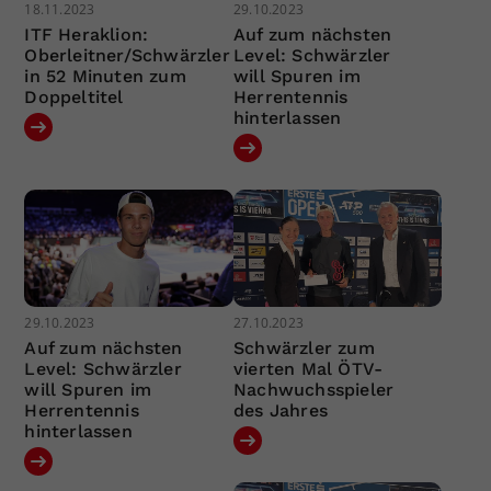
18.11.2023
29.10.2023
ITF Heraklion:
Auf zum nächsten
Oberleitner/Schwärzler
Level: Schwärzler
in 52 Minuten zum
will Spuren im
Doppeltitel
Herrentennis
hinterlassen
29.10.2023
27.10.2023
Auf zum nächsten
Schwärzler zum
Level: Schwärzler
vierten Mal ÖTV-
will Spuren im
Nachwuchsspieler
Herrentennis
des Jahres
hinterlassen