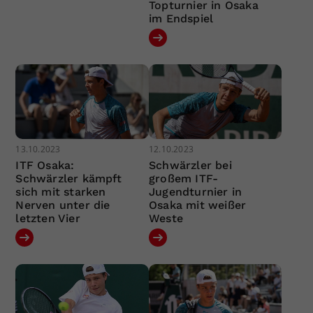
Topturnier in Osaka
im Endspiel
13.10.2023
12.10.2023
ITF Osaka:
Schwärzler bei
Schwärzler kämpft
großem ITF-
sich mit starken
Jugendturnier in
Nerven unter die
Osaka mit weißer
letzten Vier
Weste