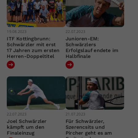
19.08.2023
22.07.2023
ITF Kottingbrunn:
Junioren-EM:
Schwärzler mit erst
Schwärzlers
17 Jahren zum ersten
Erfolgslauf endete im
Herren-Doppeltitel
Halbfinale
22.07.2023
21.07.2023
Joel Schwärzler
Für Schwärzler,
kämpft um den
Szerencsits und
Finaleinzug
Pircher geht es am