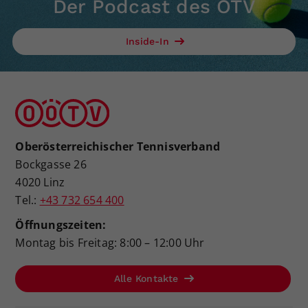
Der Podcast des ÖTV
Inside-In
Oberösterreichischer Tennisverband
Bockgasse 26
4020 Linz
Tel.:
+43 732 654 400
Öffnungszeiten:
Montag bis Freitag: 8:00 – 12:00 Uhr
Alle Kontakte