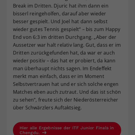
Break im Dritten. Djuric hat ihm dann ein
bisserl reingeholfen, darauf aber wieder
besser gespielt. Und Joel hat dann selbst
wieder gutes Tennis gespielt“ – bis zum Happy
End von 6:3 im dritten Durchgang. „Aber der
Aussetzer war halt relativ lang. Gut, dass er im
Dritten zurückgefunden hat, da war er auch
wieder positiv – das hat er probiert, da kann
man überhaupt nichts sagen. Im Endeffekt
merkt man einfach, dass er im Moment
Selbstvertrauen hat und er sich solche engen
Matches eben auch zutraut. Und das ist schön
zu sehen“, freute sich der Niederösterreicher
über Schwärzlers Auftaktsieg.
Hier alle Ergebnisse der ITF Junior Finals in
Chengdu.