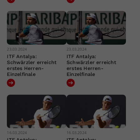
23.03.2024
23.03.2024
ITF Antalya:
ITF Antalya:
Schwärzler erreicht
Schwärzler erreicht
erstes Herren-
erstes Herren-
Einzelfinale
Einzelfinale
16.03.2024
16.03.2024
ITF Antalya:
ITF Antalya: