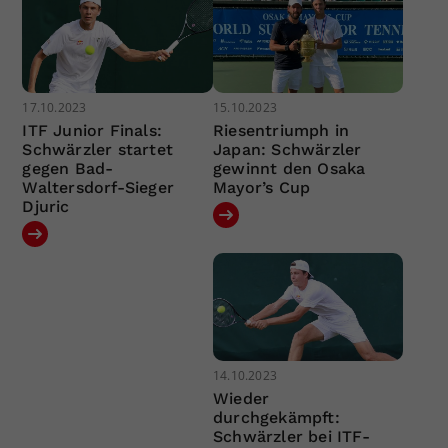
17.10.2023
15.10.2023
ITF Junior Finals:
Riesentriumph in
Schwärzler startet
Japan: Schwärzler
gegen Bad-
gewinnt den Osaka
Waltersdorf-Sieger
Mayor’s Cup
Djuric
14.10.2023
Wieder
durchgekämpft:
Schwärzler bei ITF-