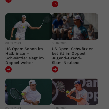
08.09.2023
06.09.2023
US Open: Schon im
US Open: Schwärzler
Halbfinale –
betritt im Doppel
Schwärzler siegt im
Jugend-Grand-
Doppel weiter
Slam-Neuland
05.09.2023
03.09.2023