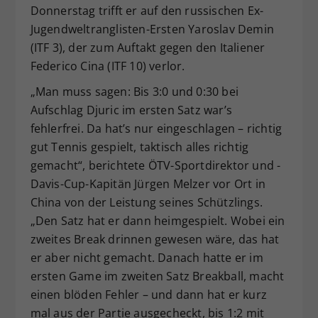
Donnerstag trifft er auf den russischen Ex-
Jugendweltranglisten-Ersten Yaroslav Demin
(ITF 3), der zum Auftakt gegen den Italiener
Federico Cina (ITF 10) verlor.
„Man muss sagen: Bis 3:0 und 0:30 bei
Aufschlag Djuric im ersten Satz war’s
fehlerfrei. Da hat’s nur eingeschlagen – richtig
gut Tennis gespielt, taktisch alles richtig
gemacht“, berichtete ÖTV-Sportdirektor und -
Davis-Cup-Kapitän Jürgen Melzer vor Ort in
China von der Leistung seines Schützlings.
„Den Satz hat er dann heimgespielt. Wobei ein
zweites Break drinnen gewesen wäre, das hat
er aber nicht gemacht. Danach hatte er im
ersten Game im zweiten Satz Breakball, macht
einen blöden Fehler – und dann hat er kurz
mal aus der Partie ausgecheckt, bis 1:2 mit