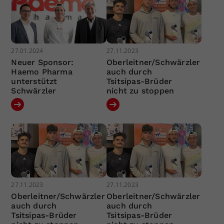
27.01.2024
27.11.2023
Neuer Sponsor:
Oberleitner/Schwärzler
Haemo Pharma
auch durch
unterstützt
Tsitsipas-Brüder
Schwärzler
nicht zu stoppen
27.11.2023
27.11.2023
Oberleitner/Schwärzler
Oberleitner/Schwärzler
auch durch
auch durch
Tsitsipas-Brüder
Tsitsipas-Brüder